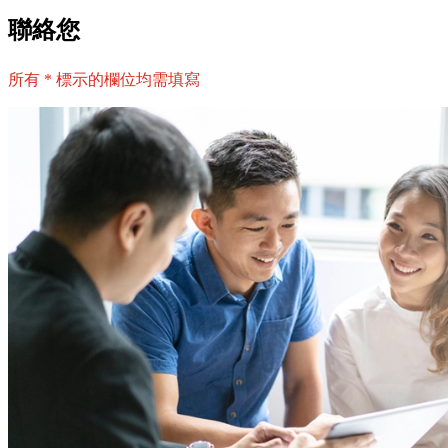
聯絡您
所有 * 標示的欄位均需填寫