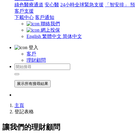
綠色醫療通道
安心醫
24小時全球緊急支援
「智安排」 
客戶支援
下載中心
客戶通知
聯絡我們
網上投保
English
繁體中文
简体中文
登入
客戶
理財顧問
展示所有搜尋結果
主頁
登記表格
讓我們的理財顧問