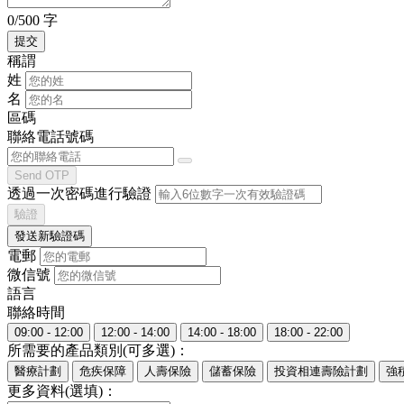
0/500 字
稱謂
姓
名
區碼
聯絡電話號碼
Send OTP
透過一次密碼進行驗證
驗證
發送新驗證碼
電郵
微信號
語言
聯絡時間
09:00 - 12:00
12:00 - 14:00
14:00 - 18:00
18:00 - 22:00
所需要的產品類別(可多選)：
醫療計劃
危疾保障
人壽保險
儲蓄保險
投資相連壽險計劃
強
更多資料(選填)：