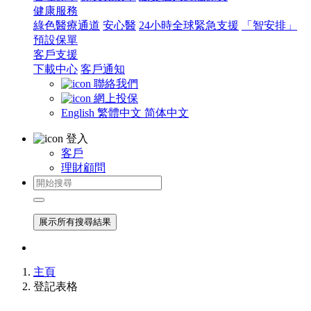
健康服務
綠色醫療通道
安心醫
24小時全球緊急支援
「智安排」
預設保單
客戶支援
下載中心
客戶通知
聯絡我們
網上投保
English
繁體中文
简体中文
登入
客戶
理財顧問
展示所有搜尋結果
主頁
登記表格