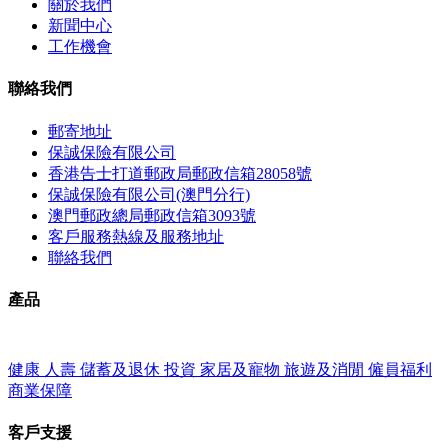
關於我們
新聞中心
工作機會
聯絡我們
郵寄地址
保誠保險有限公司
香港告士打道郵政局郵政信箱28058號
保誠保險有限公司(澳門分行)
澳門郵政總局郵政信箱3093號
客戶服務熱線及服務地址
聯絡我們
產品
健康
人壽
儲蓄及退休
投資
家居及寵物
旅遊及消閒
僱員福利
商業保障
客戶支援