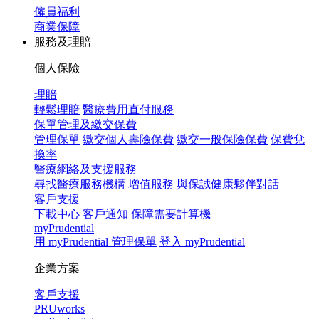
僱員福利
商業保障
服務及理賠
個人保險
理賠
輕鬆理賠
醫療費用直付服務
保單管理及繳交保費
管理保單
繳交個人壽險保費
繳交一般保險保費
保費兌
換率
醫療網絡及支援服務
尋找醫療服務機構
增值服務
與保誠健康夥伴對話
客戶支援
下載中心
客戶通知
保障需要計算機
myPrudential
用 myPrudential 管理保單
登入 myPrudential
企業方案
客戶支援
PRUworks