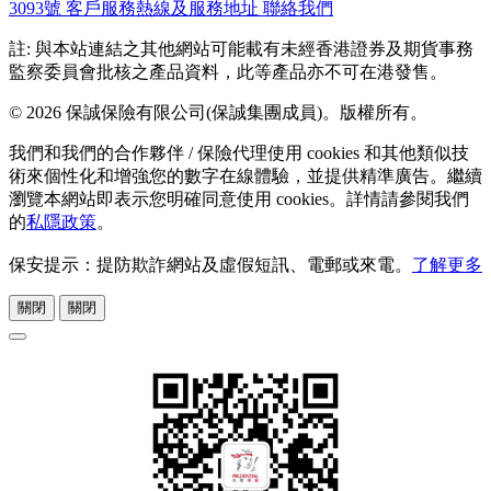
3093號
客戶服務熱線及服務地址
聯絡我們
註: 與本站連結之其他網站可能載有未經香港證券及期貨事務
監察委員會批核之產品資料，此等產品亦不可在港發售。
© 2026 保誠保險有限公司(保誠集團成員)。版權所有。
我們和我們的合作夥伴 / 保險代理使用 cookies 和其他類似技
術來個性化和增強您的數字在線體驗，並提供精準廣告。繼續
瀏覽本網站即表示您明確同意使用 cookies。詳情請參閱我們
的
私隱政策
。
保安提示：提防欺詐網站及虛假短訊、電郵或來電。
了解更多
關閉
關閉