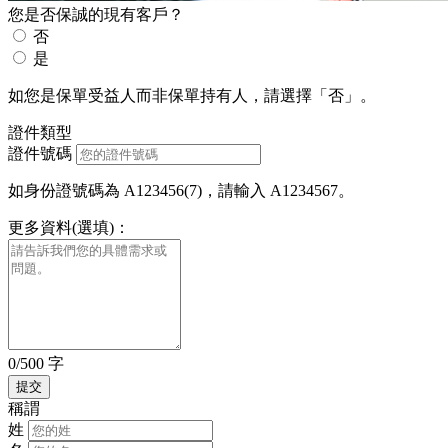
您是否保誠的現有客戶？
否
是
如您是保單受益人而非保單持有人，請選擇「否」。
證件類型
證件號碼
如身份證號碼為 A123456(7)，請輸入 A1234567。
更多資料(選填)：
0/500 字
稱謂
姓