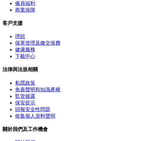
僱員福利
商業保障
客戶支援
理賠
保單管理及繳交保費
健康服務
下載中心
法律與法規相關
私隱政策
免責聲明和知識產權
監管披露
保安提示
回報安全性問題
收集個人資料聲明
關於我們及工作機會