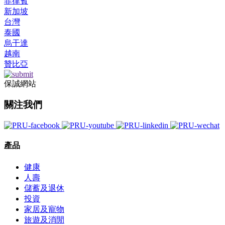
菲律賓
新加坡
台灣
泰國
烏干達
越南
贊比亞
保誠網站
關注我們
產品
健康
人壽
儲蓄及退休
投資
家居及寵物
旅遊及消閒