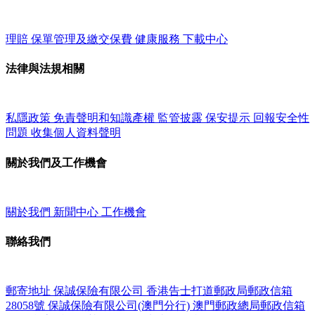
理賠
保單管理及繳交保費
健康服務
下載中心
法律與法規相關
私隱政策
免責聲明和知識產權
監管披露
保安提示
回報安全性
問題
收集個人資料聲明
關於我們及工作機會
關於我們
新聞中心
工作機會
聯絡我們
郵寄地址
保誠保險有限公司
香港告士打道郵政局郵政信箱
28058號
保誠保險有限公司(澳門分行)
澳門郵政總局郵政信箱