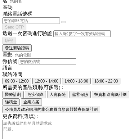
名
區碼
聯絡電話號碼
Send OTP
透過一次密碼進行驗證
驗證
發送新驗證碼
電郵
微信號
語言
聯絡時間
09:00 - 12:00
12:00 - 14:00
14:00 - 18:00
18:00 - 22:00
所需要的產品類別(可多選)：
醫療計劃
危疾保障
人壽保險
儲蓄保險
投資相連壽險計劃
強積金
企業方案
公務員及政府聘用的非公務員自願參與醫療保險計劃
更多資料(選填)：