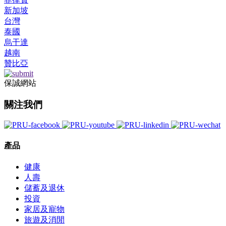
新加坡
台灣
泰國
烏干達
越南
贊比亞
保誠網站
關注我們
產品
健康
人壽
儲蓄及退休
投資
家居及寵物
旅遊及消閒