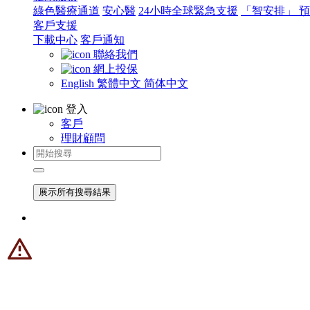
綠色醫療通道
安心醫
24小時全球緊急支援
「智安排」 
客戶支援
下載中心
客戶通知
聯絡我們
網上投保
English
繁體中文
简体中文
登入
客戶
理財顧問
展示所有搜尋結果