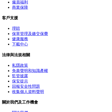
僱員福利
商業保障
客戶支援
理賠
保單管理及繳交保費
健康服務
下載中心
法律與法規相關
私隱政策
免責聲明和知識產權
監管披露
保安提示
回報安全性問題
收集個人資料聲明
關於我們及工作機會