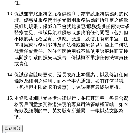
任。
保誠並非此服務之服務供應商，亦非該服務供應商的代
理。優惠及服務使用須受個別服務供應商所訂定之條款
及細則規限，保誠亦不會就此優惠/服務提供任何法律或
醫療意見。保誠毋須就優惠或服務的任何問題（包括但
不限於其服務品質、供應、派送、及使用有關事宜、任
何推廣或服務可能涉及的法律或醫療意見）負上任何法
律責任或責任。對任何因使用或不當使用該服務而直接
或間接引致的損失或損害，保誠概不承擔任何法律責任
或責任。
保誠保留隨時更改、延長或終止本優惠，以及修訂任何
條款及細則之權利，而不予事先通知。如有任何爭議
（包括但不限於取消優惠），保誠擁有最終決定權。
本條款及細則受香港法律規管，並按其詮釋。每名合資
格客戶同意接受香港法院的專屬司法管轄權管轄。如本
條款及細則的中、英文版有所差異，一概以英文版為
準。
回到頂部