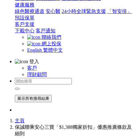
健康服務
綠色醫療通道
安心醫
24小時全球緊急支援
「智安排」
預設保單
客戶支援
下載中心
客戶通知
聯絡我們
網上投保
English
繁體中文
登入
客戶
理財顧問
展示所有搜尋結果
主頁
保誠聯乘安心三寶「$1,388獨家折扣」優惠推廣條款及
細則