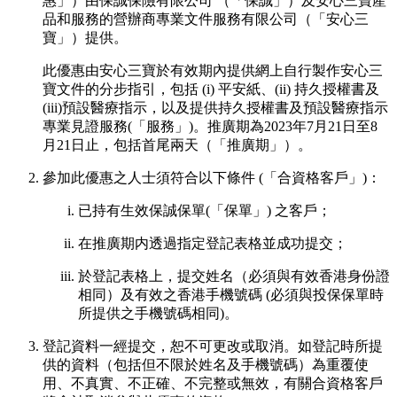
惠」）由保誠保險有限公司 （「保誠」）及安心三寶產
品和服務的營辦商專業文件服務有限公司（「安心三
寶」）提供。
此優惠由安心三寶於有效期內提供網上自行製作安心三
寶文件的分步指引，包括 (i) 平安紙、(ii) 持久授權書及
(iii)預設醫療指示，以及提供持久授權書及預設醫療指示
專業見證服務(「服務」)。推廣期為2023年7月21日至8
月21日止，包括首尾兩天（「推廣期」）。
參加此優惠之人士須符合以下條件 (「合資格客戶」)：
已持有生效保誠保單(「保單」) 之客戶；
在推廣期内透過指定登記表格並成功提交；
於登記表格上，提交姓名（必須與有效香港身份證
相同）及有效之香港手機號碼 (必須與投保保單時
所提供之手機號碼相同)。
登記資料一經提交，恕不可更改或取消。如登記時所提
供的資料（包括但不限於姓名及手機號碼）為重覆使
用、不真實、不正確、不完整或無效，有關合資格客戶