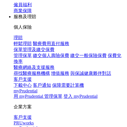
僱員福利
商業保障
服務及理賠
個人保險
理賠
輕鬆理賠
醫療費用直付服務
保單管理及繳交保費
管理保單
繳交個人壽險保費
繳交一般保險保費
保費兌
換率
醫療網絡及支援服務
尋找醫療服務機構
增值服務
與保誠健康夥伴對話
客戶支援
下載中心
客戶通知
保障需要計算機
myPrudential
用 myPrudential 管理保單
登入 myPrudential
企業方案
客戶支援
PRUworks