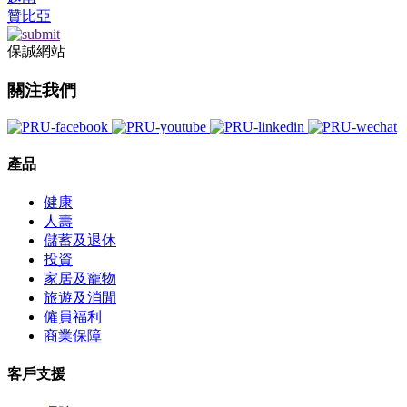
贊比亞
保誠網站
關注我們
產品
健康
人壽
儲蓄及退休
投資
家居及寵物
旅遊及消閒
僱員福利
商業保障
客戶支援