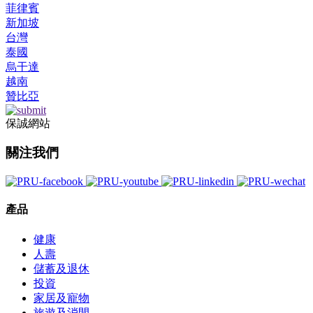
菲律賓
新加坡
台灣
泰國
烏干達
越南
贊比亞
保誠網站
關注我們
產品
健康
人壽
儲蓄及退休
投資
家居及寵物
旅遊及消閒