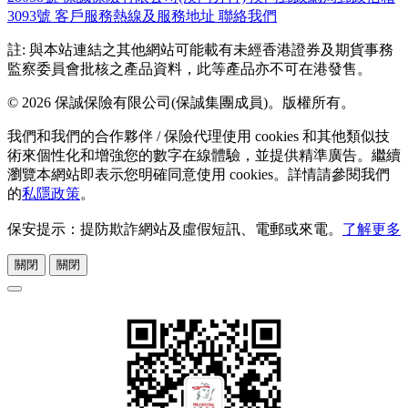
3093號
客戶服務熱線及服務地址
聯絡我們
註: 與本站連結之其他網站可能載有未經香港證券及期貨事務
監察委員會批核之產品資料，此等產品亦不可在港發售。
© 2026 保誠保險有限公司(保誠集團成員)。版權所有。
我們和我們的合作夥伴 / 保險代理使用 cookies 和其他類似技
術來個性化和增強您的數字在線體驗，並提供精準廣告。繼續
瀏覽本網站即表示您明確同意使用 cookies。詳情請參閱我們
的
私隱政策
。
保安提示：提防欺詐網站及虛假短訊、電郵或來電。
了解更多
關閉
關閉