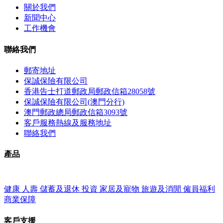
關於我們
新聞中心
工作機會
聯絡我們
郵寄地址
保誠保險有限公司
香港告士打道郵政局郵政信箱28058號
保誠保險有限公司(澳門分行)
澳門郵政總局郵政信箱3093號
客戶服務熱線及服務地址
聯絡我們
產品
健康
人壽
儲蓄及退休
投資
家居及寵物
旅遊及消閒
僱員福利
商業保障
客戶支援