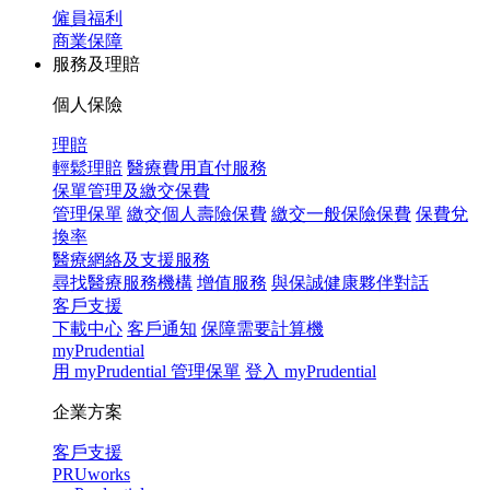
僱員福利
商業保障
服務及理賠
個人保險
理賠
輕鬆理賠
醫療費用直付服務
保單管理及繳交保費
管理保單
繳交個人壽險保費
繳交一般保險保費
保費兌
換率
醫療網絡及支援服務
尋找醫療服務機構
增值服務
與保誠健康夥伴對話
客戶支援
下載中心
客戶通知
保障需要計算機
myPrudential
用 myPrudential 管理保單
登入 myPrudential
企業方案
客戶支援
PRUworks