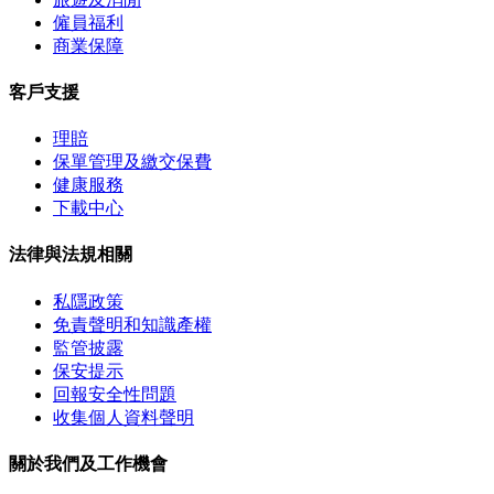
僱員福利
商業保障
客戶支援
理賠
保單管理及繳交保費
健康服務
下載中心
法律與法規相關
私隱政策
免責聲明和知識產權
監管披露
保安提示
回報安全性問題
收集個人資料聲明
關於我們及工作機會