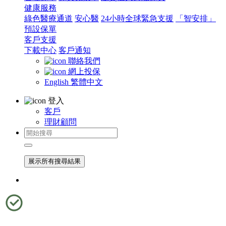
健康服務
綠色醫療通道
安心醫
24小時全球緊急支援
「智安排」
預設保單
客戶支援
下載中心
客戶通知
聯絡我們
網上投保
English
繁體中文
登入
客戶
理財顧問
展示所有搜尋結果