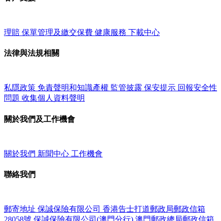
理賠
保單管理及繳交保費
健康服務
下載中心
法律與法規相關
私隱政策
免責聲明和知識產權
監管披露
保安提示
回報安全性
問題
收集個人資料聲明
關於我們及工作機會
關於我們
新聞中心
工作機會
聯絡我們
郵寄地址
保誠保險有限公司
香港告士打道郵政局郵政信箱
28058號
保誠保險有限公司(澳門分行)
澳門郵政總局郵政信箱