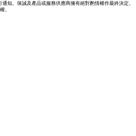
行通知。保誠及產品或服務供應商擁有絕對酌情權作最終決定。
轄權。