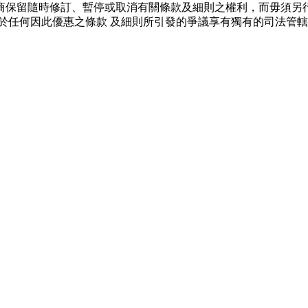
商保留隨時修訂、暫停或取消有關條款及細則之權利，而毋須另
於任何因此優惠之條款 及細則所引發的爭議享有獨有的司法管