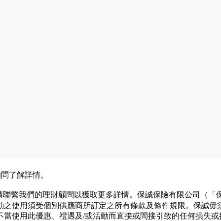
顧問了解詳情。
聯繫我們的理財顧問以獲取更多詳情。保誠保險有限公司（「保誠」
活動之使用須受個別供應商所訂定之所有條款及條件規限。保誠毋須
當使用此優惠、禮遇及/或活動而直接或間接引致的任何損失或損