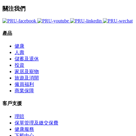
關注我們
產品
健康
人壽
儲蓄及退休
投資
家居及寵物
旅遊及消閒
僱員福利
商業保障
客戶支援
理賠
保單管理及繳交保費
健康服務
下載中心