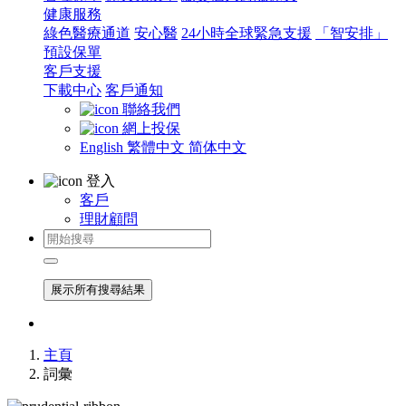
健康服務
綠色醫療通道
安心醫
24小時全球緊急支援
「智安排」
預設保單
客戶支援
下載中心
客戶通知
聯絡我們
網上投保
English
繁體中文
简体中文
登入
客戶
理財顧問
展示所有搜尋結果
主頁
詞彙