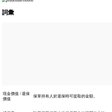
詞彙
現金價值 / 退保
保單持有人於退保時可提取的金額。
價值