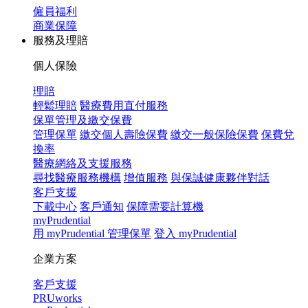
僱員福利
商業保障
服務及理賠
個人保險
理賠
輕鬆理賠
醫療費用直付服務
保單管理及繳交保費
管理保單
繳交個人壽險保費
繳交一般保險保費
保費兌
換率
醫療網絡及支援服務
尋找醫療服務機構
增值服務
與保誠健康夥伴對話
客戶支援
下載中心
客戶通知
保障需要計算機
myPrudential
用 myPrudential 管理保單
登入 myPrudential
企業方案
客戶支援
PRUworks