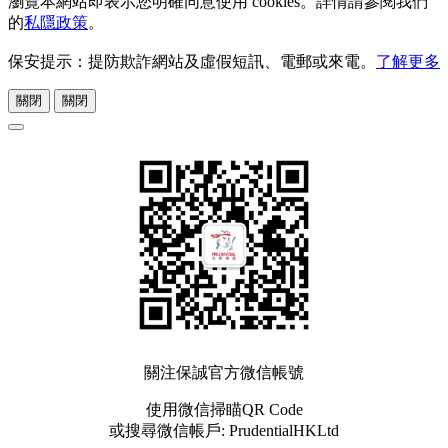
瀏覽本網站即表示您明確同意使用 cookies。詳情請參閱我們
的
私隱政策
。
保安提示：提防欺詐網站及虛假短訊、電郵或來電。
了解更多
關閉
關閉
關注保誠官方微信帳號
使用微信掃瞄QR Code
或搜尋微信帳戶: PrudentialHKLtd