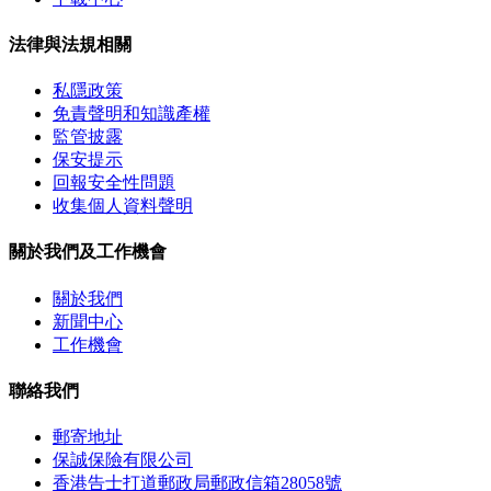
法律與法規相關
私隱政策
免責聲明和知識產權
監管披露
保安提示
回報安全性問題
收集個人資料聲明
關於我們及工作機會
關於我們
新聞中心
工作機會
聯絡我們
郵寄地址
保誠保險有限公司
香港告士打道郵政局郵政信箱28058號