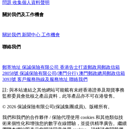
問題
收集個人資料聲明
關於我們及工作機會
關於我們
新聞中心
工作機會
聯絡我們
郵寄地址
保誠保險有限公司
香港告士打道郵政局郵政信箱
28058號
保誠保險有限公司(澳門分行)
澳門郵政總局郵政信箱
3093號
客戶服務熱線及服務地址
聯絡我們
註: 與本站連結之其他網站可能載有未經香港證券及期貨事務
監察委員會批核之產品資料，此等產品亦不可在港發售。
© 2026 保誠保險有限公司(保誠集團成員)。版權所有。
我們和我們的合作夥伴 / 保險代理使用 cookies 和其他類似技
術來個性化和增強您的數字在線體驗，並提供精準廣告。繼續