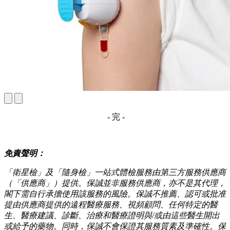
- 完 -
免責聲明：
「衛星檢」及「隨身檢」一站式體檢服務由第三方服務供應商
（「供應商」）提供。保誠並非服務供應商，亦不是其代理，
閣下需自行承擔使用該服務的風險。保誠不推薦、認可或批准
提由供應商提供的遠程醫療服務、視頻顧問、任何特定的醫
生、醫療建議、診斷、治療和醫療證明與/或由這些醫生開出
或給予的藥物。同時，保誠不會保證其服務質素及準確性。保