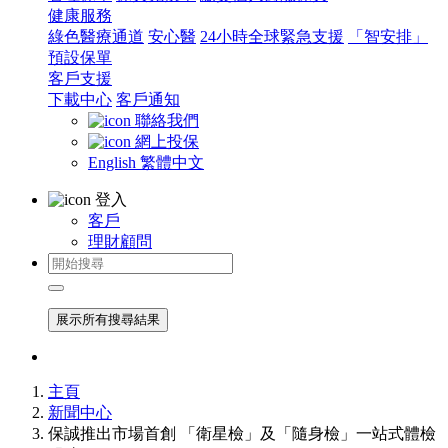
健康服務
綠色醫療通道
安心醫
24小時全球緊急支援
「智安排」
預設保單
客戶支援
下載中心
客戶通知
聯絡我們
網上投保
English
繁體中文
登入
客戶
理財顧問
展示所有搜尋結果
主頁
新聞中心
保誠推出市場首創 「衛星檢」及「隨身檢」一站式體檢