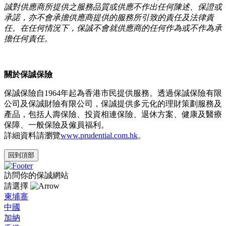
誠對供應商所提供之服務品質或供應不作出任何陳述、保證或
承諾，亦不會承擔供應商提供的服務所引致的責任及法律責
任。在任何情況下，保誠不會就供應商的任何作為或不作為承
擔任何責任。
關於保誠保險
保誠保險自1964年起為香港市民提供服務。透過保誠保險有限
公司及保誠財險有限公司，保誠提供多元化的理財策劃服務及
產品，包括人壽保險、投資相連保險、退休方案、健康及醫療
保障、一般保險及僱員福利。
詳細資料請瀏覽
www.prudential.com.hk
。
回到頂部
訪問你的保誠網站
請選擇
柬埔寨
中國
加納