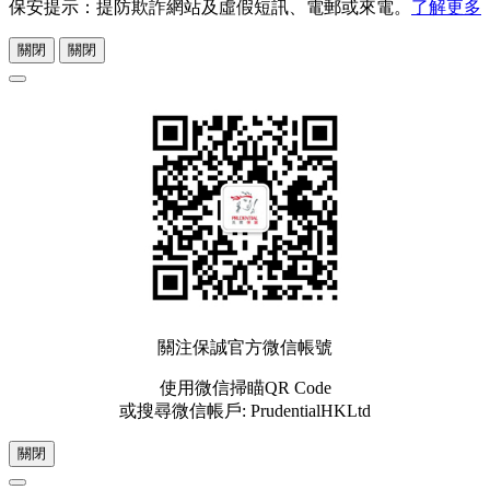
保安提示：提防欺詐網站及虛假短訊、電郵或來電。
了解更多
關閉
關閉
關注保誠官方微信帳號
使用微信掃瞄QR Code
或搜尋微信帳戶: PrudentialHKLtd
關閉