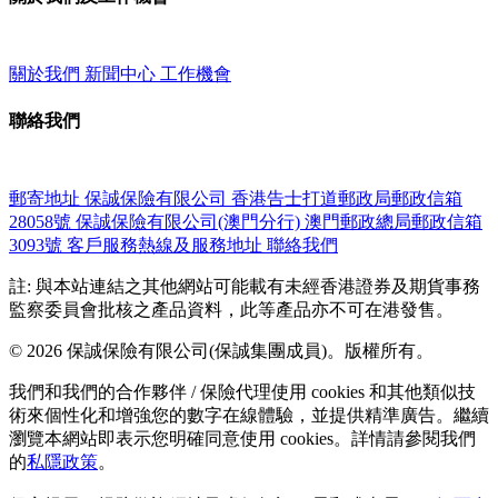
關於我們
新聞中心
工作機會
聯絡我們
郵寄地址
保誠保險有限公司
香港告士打道郵政局郵政信箱
28058號
保誠保險有限公司(澳門分行)
澳門郵政總局郵政信箱
3093號
客戶服務熱線及服務地址
聯絡我們
註: 與本站連結之其他網站可能載有未經香港證券及期貨事務
監察委員會批核之產品資料，此等產品亦不可在港發售。
© 2026 保誠保險有限公司(保誠集團成員)。版權所有。
我們和我們的合作夥伴 / 保險代理使用 cookies 和其他類似技
術來個性化和增強您的數字在線體驗，並提供精準廣告。繼續
瀏覽本網站即表示您明確同意使用 cookies。詳情請參閱我們
的
私隱政策
。