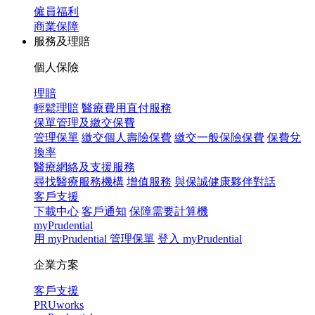
僱員福利
商業保障
服務及理賠
個人保險
理賠
輕鬆理賠
醫療費用直付服務
保單管理及繳交保費
管理保單
繳交個人壽險保費
繳交一般保險保費
保費兌
換率
醫療網絡及支援服務
尋找醫療服務機構
增值服務
與保誠健康夥伴對話
客戶支援
下載中心
客戶通知
保障需要計算機
myPrudential
用 myPrudential 管理保單
登入 myPrudential
企業方案
客戶支援
PRUworks