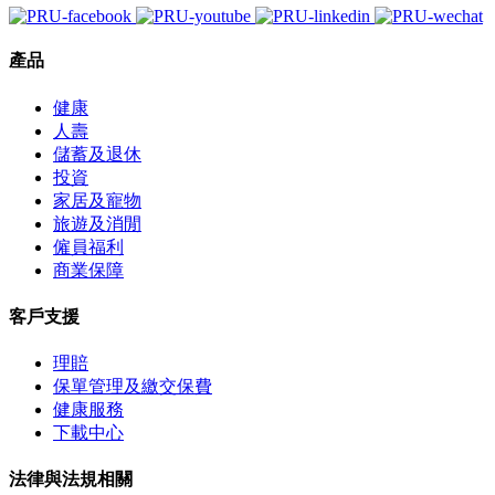
產品
健康
人壽
儲蓄及退休
投資
家居及寵物
旅遊及消閒
僱員福利
商業保障
客戶支援
理賠
保單管理及繳交保費
健康服務
下載中心
法律與法規相關