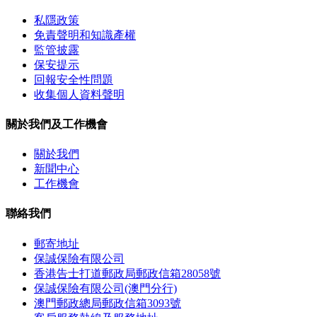
私隱政策
免責聲明和知識產權
監管披露
保安提示
回報安全性問題
收集個人資料聲明
關於我們及工作機會
關於我們
新聞中心
工作機會
聯絡我們
郵寄地址
保誠保險有限公司
香港告士打道郵政局郵政信箱28058號
保誠保險有限公司(澳門分行)
澳門郵政總局郵政信箱3093號