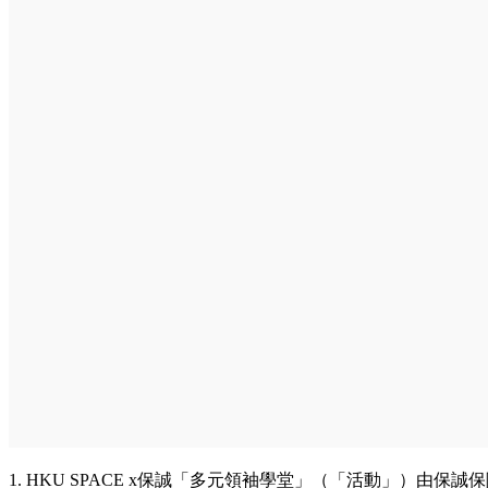
1. HKU SPACE x保誠「多元領袖學堂」（「活動」）由保誠保