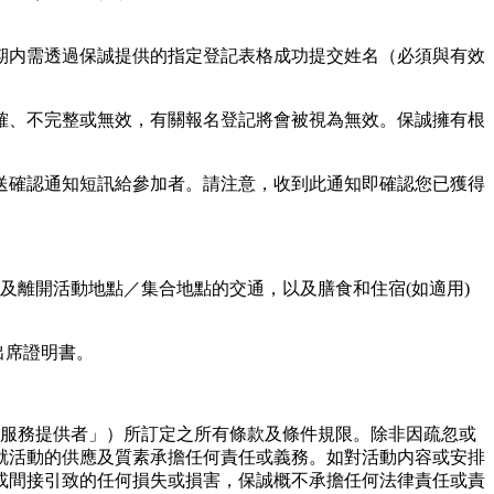
廣期内需透過保誠提供的指定登記表格成功提交姓名（必須與有效
正確、不完整或無效，有關報名登記將會被視為無效。保誠擁有根
發送確認通知短訊給參加者。請注意，收到此通知即確認您已獲得
前往及離開活動地點／集合地點的交通，以及膳食和住宿(如適用)
出席證明書。
商（「服務提供者」）所訂定之所有條款及條件規限。除非因疏忽或
就活動的供應及質素承擔任何責任或義務。如對活動内容或安排
或間接引致的任何損失或損害，保誠概不承擔任何法律責任或責