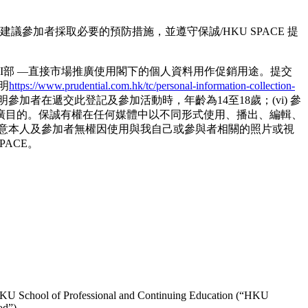
參加者採取必要的預防措施，並遵守保誠/HKU SPACE 提
I部 —直接市場推廣使用閣下的個人資料用作促銷用途。提交
聲明
https://www.prudential.com.hk/tc/personal-information-collection-
此聲明參加者在遞交此登記及參加活動時，年齡為14至18歲；(vi) 參
廣目的。保誠有權在任何媒體中以不同形式使用、播出、編輯、
意本人及參加者無權因使用與我自己或參與者相關的照片或視
PACE。
HKU School of Professional and Continuing Education (“HKU
od”).