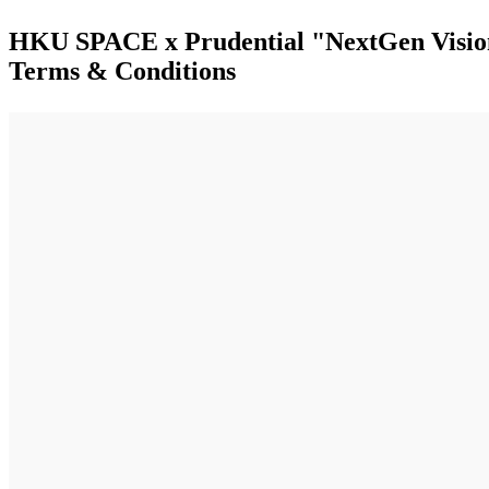
HKU SPACE x Prudential "NextGen Visio
Terms & Conditions