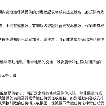
廣期内需透過保誠提供的指定登記表格成功提交姓名（必須與有效
正確、不完整或無效，有關報名登記將會被視為無效。保誠擁有根
發送確認通知短訊給參加者。請注意，收到此通知即確認您已獲得
及離開活動地點／集合地點的交通，以及膳食和住宿(如適用)的
出席證明書。
商（「服務提供者」）所訂定之所有條款及條件規限。除非因疏忽或
就活動的供應及質素承擔任何責任或義務。如對活動内容或安排
或間接引致的任何損失或損害，保誠概不承擔任何法律責任或責