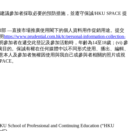
參加者採取必要的預防措施，並遵守保誠/HKU SPACE 提
I部 —直接市場推廣使用閣下的個人資料用作促銷用途。提交
聲明
https://www.prudential.com.hk/tc/personal-information-collection-
此聲明參加者在遞交此登記及參加活動時，年齡為14至18歲；(vi) 參
廣目的。保誠有權在任何媒體中以不同形式使用、播出、編輯、
意本人及參加者無權因使用與我自己或參與者相關的照片或視
PACE。
HKU School of Professional and Continuing Education (“HKU
od”).