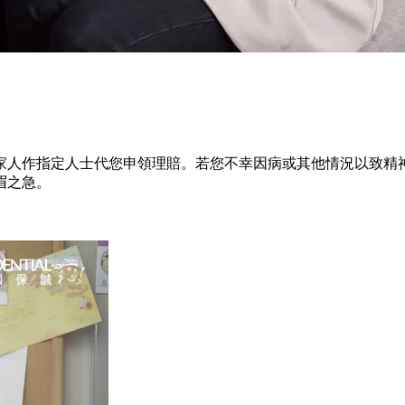
家人作指定人士代您申領理賠。若您不幸因病或其他情況以致精
眉之急。