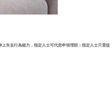
神上失去行為能力，指定人士可代您申領理賠；指定人士只需提