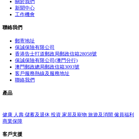
關於我們
新聞中心
工作機會
聯絡我們
郵寄地址
保誠保險有限公司
香港告士打道郵政局郵政信箱28058號
保誠保險有限公司(澳門分行)
澳門郵政總局郵政信箱3093號
客戶服務熱線及服務地址
聯絡我們
產品
健康
人壽
儲蓄及退休
投資
家居及寵物
旅遊及消閒
僱員福利
商業保障
客戶支援