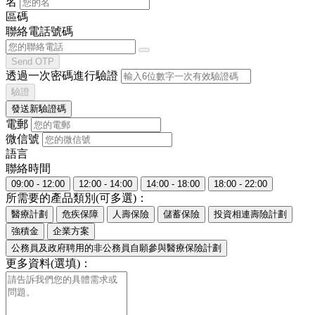
名
區碼
聯絡電話號碼
Send OTP
透過一次密碼進行驗證
驗證
發送新驗證碼
電郵
微信號
語言
聯絡時間
09:00 - 12:00
12:00 - 14:00
14:00 - 18:00
18:00 - 22:00
所需要的產品類別(可多選)：
醫療計劃
危疾保障
人壽保險
儲蓄保險
投資相連壽險計劃
強積金
企業方案
公務員及政府聘用的非公務員自願參與醫療保險計劃
更多資料(選填)：