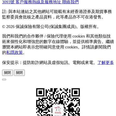
3093號
客戶服務熱線及服務地址
聯絡我們
註: 與本站連結之其他網站可能載有未經香港證券及期貨事務
監察委員會批核之產品資料，此等產品亦不可在港發售。
© 2026 保誠保險有限公司(保誠集團成員)。版權所有。
我們和我們的合作夥伴 / 保險代理使用 cookies 和其他類似技
術來個性化和增強您的數字在線體驗，並提供精準廣告。繼續
瀏覽本網站即表示您明確同意使用 cookies。詳情請參閱我們
的
私隱政策
。
保安提示：提防欺詐網站及虛假短訊、電郵或來電。
了解更多
關閉
關閉