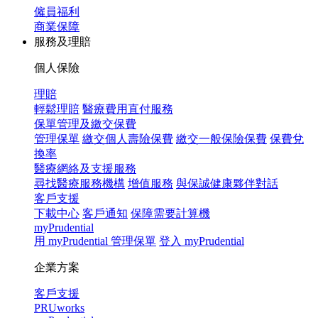
僱員福利
商業保障
服務及理賠
個人保險
理賠
輕鬆理賠
醫療費用直付服務
保單管理及繳交保費
管理保單
繳交個人壽險保費
繳交一般保險保費
保費兌
換率
醫療網絡及支援服務
尋找醫療服務機構
增值服務
與保誠健康夥伴對話
客戶支援
下載中心
客戶通知
保障需要計算機
myPrudential
用 myPrudential 管理保單
登入 myPrudential
企業方案
客戶支援
PRUworks