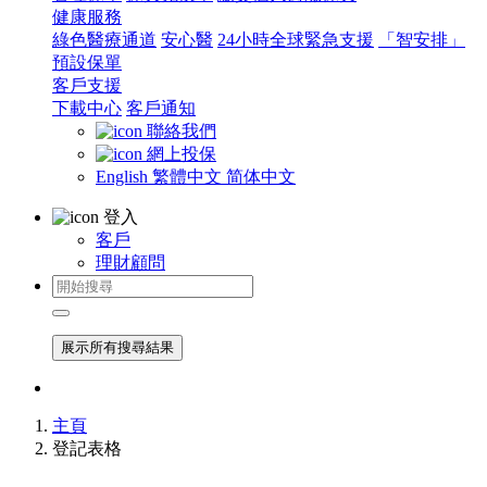
健康服務
綠色醫療通道
安心醫
24小時全球緊急支援
「智安排」
預設保單
客戶支援
下載中心
客戶通知
聯絡我們
網上投保
English
繁體中文
简体中文
登入
客戶
理財顧問
展示所有搜尋結果
主頁
登記表格