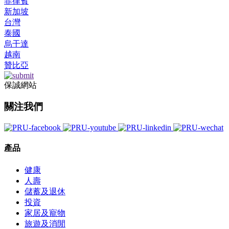
菲律賓
新加坡
台灣
泰國
烏干達
越南
贊比亞
保誠網站
關注我們
產品
健康
人壽
儲蓄及退休
投資
家居及寵物
旅遊及消閒