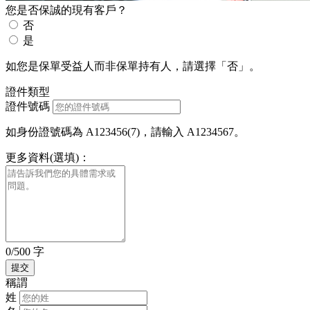
您是否保誠的現有客戶？
否
是
如您是保單受益人而非保單持有人，請選擇「否」。
證件類型
證件號碼
如身份證號碼為 A123456(7)，請輸入 A1234567。
更多資料(選填)：
0/500 字
稱謂
姓