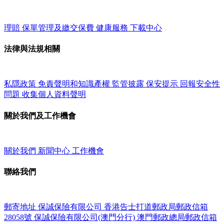
理賠
保單管理及繳交保費
健康服務
下載中心
法律與法規相關
私隱政策
免責聲明和知識產權
監管披露
保安提示
回報安全性
問題
收集個人資料聲明
關於我們及工作機會
關於我們
新聞中心
工作機會
聯絡我們
郵寄地址
保誠保險有限公司
香港告士打道郵政局郵政信箱
28058號
保誠保險有限公司(澳門分行)
澳門郵政總局郵政信箱