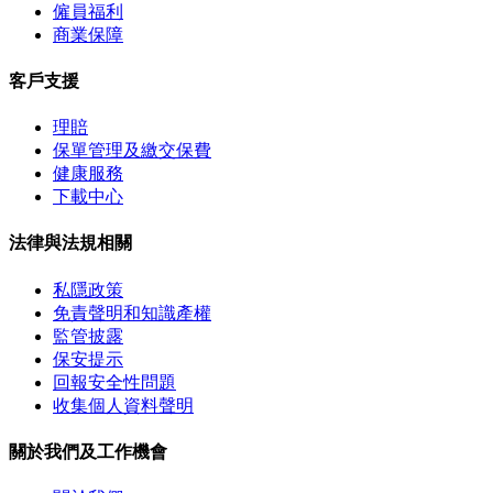
僱員福利
商業保障
客戶支援
理賠
保單管理及繳交保費
健康服務
下載中心
法律與法規相關
私隱政策
免責聲明和知識產權
監管披露
保安提示
回報安全性問題
收集個人資料聲明
關於我們及工作機會