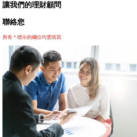
讓我們的理財顧問
聯絡您
所有 * 標示的欄位均需填寫