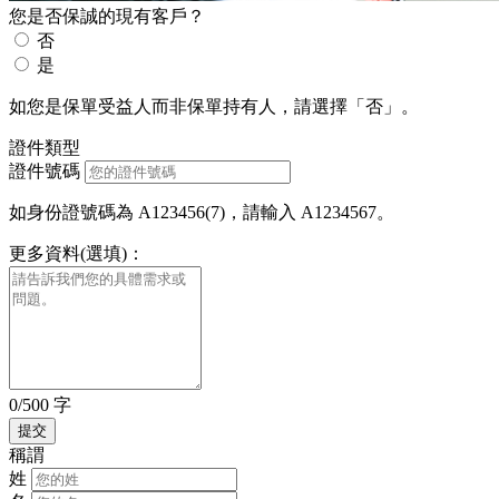
您是否保誠的現有客戶？
否
是
如您是保單受益人而非保單持有人，請選擇「否」。
證件類型
證件號碼
如身份證號碼為 A123456(7)，請輸入 A1234567。
更多資料(選填)：
0/500 字
稱謂
姓