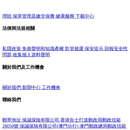
理賠
保單管理及繳交保費
健康服務
下載中心
法律與法規相關
私隱政策
免責聲明和知識產權
監管披露
保安提示
回報安全性
問題
收集個人資料聲明
關於我們及工作機會
關於我們
新聞中心
工作機會
聯絡我們
郵寄地址
保誠保險有限公司
香港告士打道郵政局郵政信箱
28058號
保誠保險有限公司(澳門分行)
澳門郵政總局郵政信箱