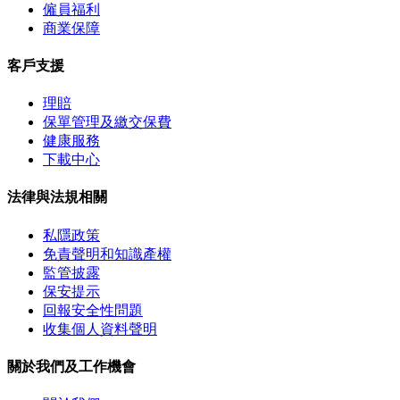
僱員福利
商業保障
客戶支援
理賠
保單管理及繳交保費
健康服務
下載中心
法律與法規相關
私隱政策
免責聲明和知識產權
監管披露
保安提示
回報安全性問題
收集個人資料聲明
關於我們及工作機會