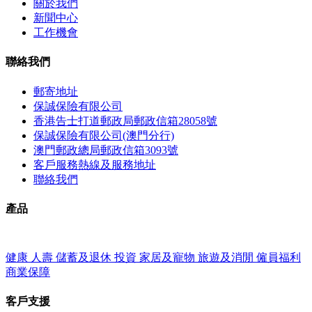
關於我們
新聞中心
工作機會
聯絡我們
郵寄地址
保誠保險有限公司
香港告士打道郵政局郵政信箱28058號
保誠保險有限公司(澳門分行)
澳門郵政總局郵政信箱3093號
客戶服務熱線及服務地址
聯絡我們
產品
健康
人壽
儲蓄及退休
投資
家居及寵物
旅遊及消閒
僱員福利
商業保障
客戶支援