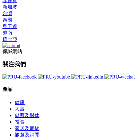
菲律賓
新加坡
台灣
泰國
烏干達
越南
贊比亞
保誠網站
關注我們
產品
健康
人壽
儲蓄及退休
投資
家居及寵物
旅遊及消閒