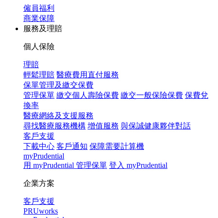
僱員福利
商業保障
服務及理賠
個人保險
理賠
輕鬆理賠
醫療費用直付服務
保單管理及繳交保費
管理保單
繳交個人壽險保費
繳交一般保險保費
保費兌
換率
醫療網絡及支援服務
尋找醫療服務機構
增值服務
與保誠健康夥伴對話
客戶支援
下載中心
客戶通知
保障需要計算機
myPrudential
用 myPrudential 管理保單
登入 myPrudential
企業方案
客戶支援
PRUworks