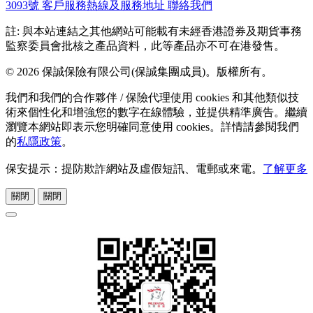
3093號
客戶服務熱線及服務地址
聯絡我們
註: 與本站連結之其他網站可能載有未經香港證券及期貨事務
監察委員會批核之產品資料，此等產品亦不可在港發售。
© 2026 保誠保險有限公司(保誠集團成員)。版權所有。
我們和我們的合作夥伴 / 保險代理使用 cookies 和其他類似技
術來個性化和增強您的數字在線體驗，並提供精準廣告。繼續
瀏覽本網站即表示您明確同意使用 cookies。詳情請參閱我們
的
私隱政策
。
保安提示：提防欺詐網站及虛假短訊、電郵或來電。
了解更多
關閉
關閉