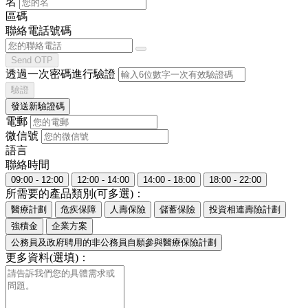
名
區碼
聯絡電話號碼
Send OTP
透過一次密碼進行驗證
驗證
發送新驗證碼
電郵
微信號
語言
聯絡時間
09:00 - 12:00
12:00 - 14:00
14:00 - 18:00
18:00 - 22:00
所需要的產品類別(可多選)：
醫療計劃
危疾保障
人壽保險
儲蓄保險
投資相連壽險計劃
強積金
企業方案
公務員及政府聘用的非公務員自願參與醫療保險計劃
更多資料(選填)：