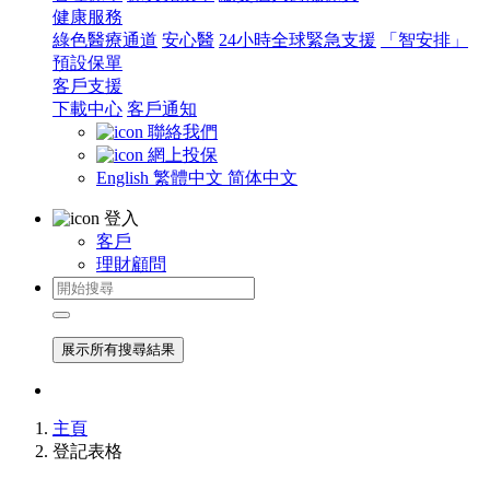
健康服務
綠色醫療通道
安心醫
24小時全球緊急支援
「智安排」
預設保單
客戶支援
下載中心
客戶通知
聯絡我們
網上投保
English
繁體中文
简体中文
登入
客戶
理財顧問
展示所有搜尋結果
主頁
登記表格