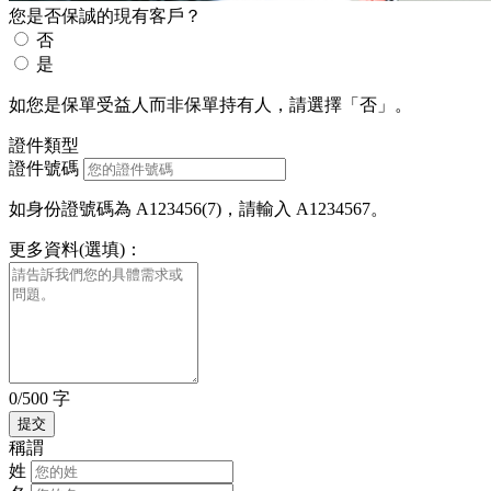
您是否保誠的現有客戶？
否
是
如您是保單受益人而非保單持有人，請選擇「否」。
證件類型
證件號碼
如身份證號碼為 A123456(7)，請輸入 A1234567。
更多資料(選填)：
0/500 字
稱謂
姓