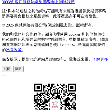
3093號
客戶服務熱線及服務地址
聯絡我們
註: 與本站連結之其他網站可能載有未經香港證券及期貨事務
監察委員會批核之產品資料，此等產品亦不可在港發售。
© 2026 保誠保險有限公司(保誠集團成員)。版權所有。
我們和我們的合作夥伴 / 保險代理使用 cookies 和其他類似技
術來個性化和增強您的數字在線體驗，並提供精準廣告。繼續
瀏覽本網站即表示您明確同意使用 cookies。詳情請參閱我們
的
私隱政策
。
保安提示：提防欺詐網站及虛假短訊、電郵或來電。
了解更多
關閉
關閉