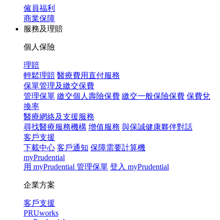
僱員福利
商業保障
服務及理賠
個人保險
理賠
輕鬆理賠
醫療費用直付服務
保單管理及繳交保費
管理保單
繳交個人壽險保費
繳交一般保險保費
保費兌
換率
醫療網絡及支援服務
尋找醫療服務機構
增值服務
與保誠健康夥伴對話
客戶支援
下載中心
客戶通知
保障需要計算機
myPrudential
用 myPrudential 管理保單
登入 myPrudential
企業方案
客戶支援
PRUworks