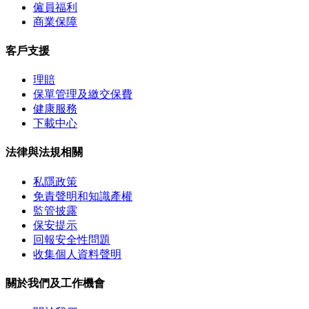
僱員福利
商業保障
客戶支援
理賠
保單管理及繳交保費
健康服務
下載中心
法律與法規相關
私隱政策
免責聲明和知識產權
監管披露
保安提示
回報安全性問題
收集個人資料聲明
關於我們及工作機會