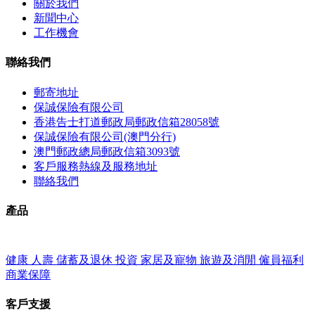
關於我們
新聞中心
工作機會
聯絡我們
郵寄地址
保誠保險有限公司
香港告士打道郵政局郵政信箱28058號
保誠保險有限公司(澳門分行)
澳門郵政總局郵政信箱3093號
客戶服務熱線及服務地址
聯絡我們
產品
健康
人壽
儲蓄及退休
投資
家居及寵物
旅遊及消閒
僱員福利
商業保障
客戶支援