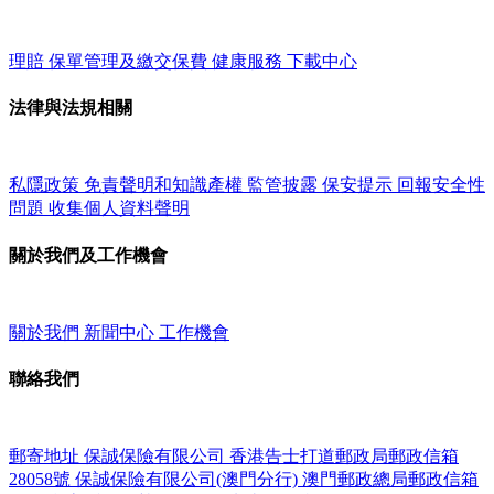
理賠
保單管理及繳交保費
健康服務
下載中心
法律與法規相關
私隱政策
免責聲明和知識產權
監管披露
保安提示
回報安全性
問題
收集個人資料聲明
關於我們及工作機會
關於我們
新聞中心
工作機會
聯絡我們
郵寄地址
保誠保險有限公司
香港告士打道郵政局郵政信箱
28058號
保誠保險有限公司(澳門分行)
澳門郵政總局郵政信箱