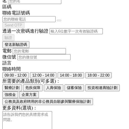
名
區碼
聯絡電話號碼
Send OTP
透過一次密碼進行驗證
驗證
發送新驗證碼
電郵
微信號
語言
聯絡時間
09:00 - 12:00
12:00 - 14:00
14:00 - 18:00
18:00 - 22:00
所需要的產品類別(可多選)：
醫療計劃
危疾保障
人壽保險
儲蓄保險
投資相連壽險計劃
強積金
企業方案
公務員及政府聘用的非公務員自願參與醫療保險計劃
更多資料(選填)：