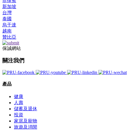
菲律賓
新加坡
台灣
泰國
烏干達
越南
贊比亞
保誠網站
關注我們
產品
健康
人壽
儲蓄及退休
投資
家居及寵物
旅遊及消閒