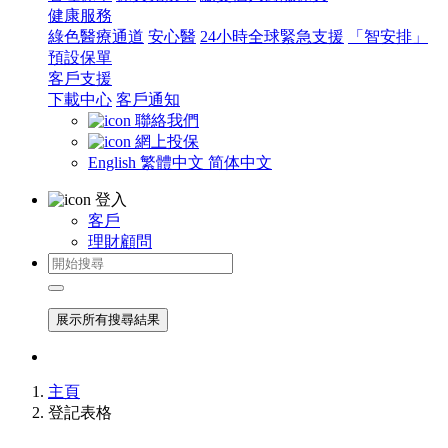
健康服務
綠色醫療通道
安心醫
24小時全球緊急支援
「智安排」
預設保單
客戶支援
下載中心
客戶通知
聯絡我們
網上投保
English
繁體中文
简体中文
登入
客戶
理財顧問
展示所有搜尋結果
主頁
登記表格