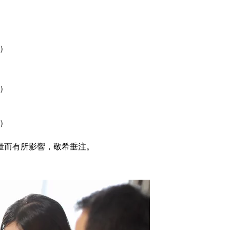
）
）
）
量而有所影響，敬希垂注。