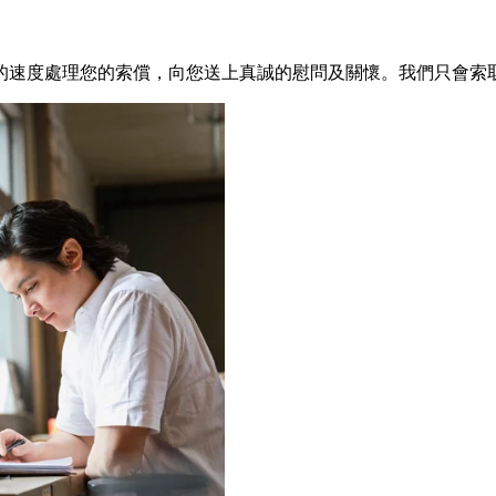
的速度處理您的索償，向您送上真誠的慰問及關懷。我們只會索