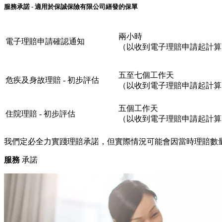
服務承諾 - 適用於保誠保險有限公司繕發的保單
兩小時
電子理賠申請確認通知
（以收到電子理賠申請起計算
五至七個工作天
危疾及身故理賠 - 初步評估
（以收到電子理賠申請起計算
五個工作天
住院理賠 - 初步評估
（以收到電子理賠申請起計算
我們定必全力實踐理賠承諾，但實際情況可能會因當時理賠數
服務
承諾