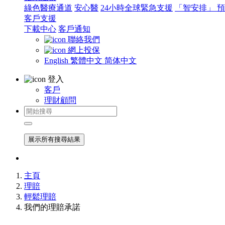
綠色醫療通道
安心醫
24小時全球緊急支援
「智安排」 
客戶支援
下載中心
客戶通知
聯絡我們
網上投保
English
繁體中文
简体中文
登入
客戶
理財顧問
展示所有搜尋結果
主頁
理賠
輕鬆理賠
我們的理賠承諾