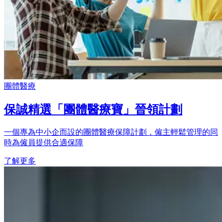
團體醫療
保誠精選「團體醫療寶」晉領計劃
一個專為中小企而設的團體醫療保障計劃，僱主輕鬆管理的同
時為僱員提供合適保障
了解更多