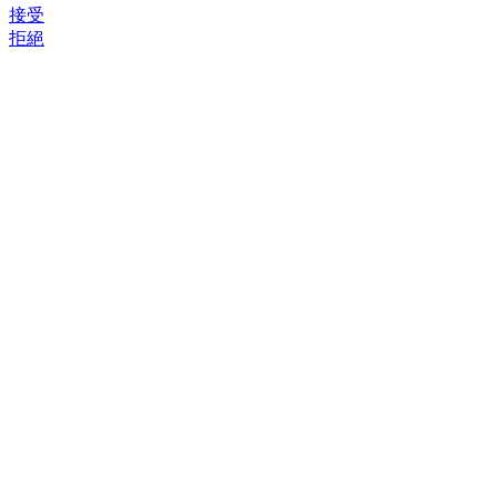
接受
拒絕