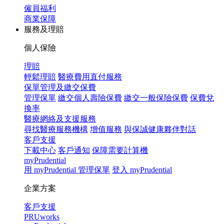
僱員福利
商業保障
服務及理賠
個人保險
理賠
輕鬆理賠
醫療費用直付服務
保單管理及繳交保費
管理保單
繳交個人壽險保費
繳交一般保險保費
保費兌
換率
醫療網絡及支援服務
尋找醫療服務機構
增值服務
與保誠健康夥伴對話
客戶支援
下載中心
客戶通知
保障需要計算機
myPrudential
用 myPrudential 管理保單
登入 myPrudential
企業方案
客戶支援
PRUworks