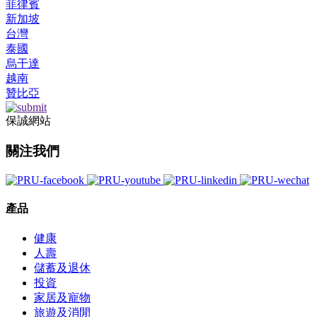
菲律賓
新加坡
台灣
泰國
烏干達
越南
贊比亞
保誠網站
關注我們
產品
健康
人壽
儲蓄及退休
投資
家居及寵物
旅遊及消閒