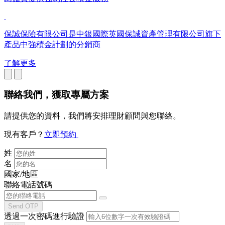
保誠保險有限公司是中銀國際英國保誠資產管理有限公司旗下
產品中強積金計劃的分銷商
了解更多
聯絡我們
，獲取專屬方案
請提供您的資料，我們將安排理財顧問與您聯絡。
現有客戶？
立即預約
姓
名
國家/地區
聯絡電話號碼
Send OTP
透過一次密碼進行驗證