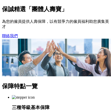
保誠精選「團體人壽寶」
為您的僱員提供人壽保障，以有競爭力的僱員福利助您廣集英
才
聯絡我們
保障特點
一覽
三種等級基本保障