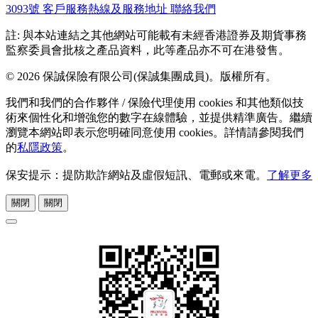
3093號
客戶服務熱線及服務地址
聯絡我們
註: 與本站連結之其他網站可能載有未經香港證券及期貨事務
監察委員會批核之產品資料，此等產品亦不可在港發售。
© 2026 保誠保險有限公司(保誠集團成員)。版權所有。
我們和我們的合作夥伴 / 保險代理使用 cookies 和其他類似技
術來個性化和增強您的數字在線體驗，並提供精準廣告。繼續
瀏覽本網站即表示您明確同意使用 cookies。詳情請參閱我們
的
私隱政策
。
保安提示：提防欺詐網站及虛假短訊、電郵或來電。
了解更多
關閉
關閉