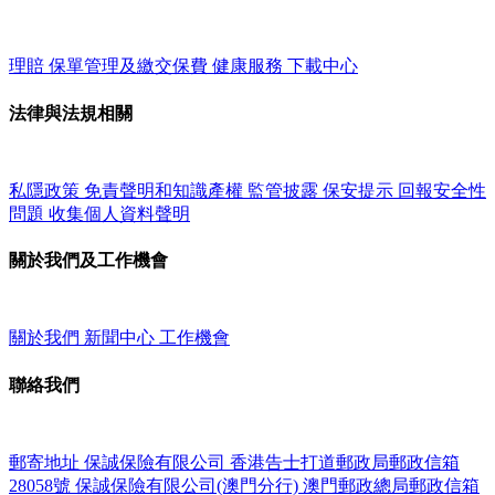
理賠
保單管理及繳交保費
健康服務
下載中心
法律與法規相關
私隱政策
免責聲明和知識產權
監管披露
保安提示
回報安全性
問題
收集個人資料聲明
關於我們及工作機會
關於我們
新聞中心
工作機會
聯絡我們
郵寄地址
保誠保險有限公司
香港告士打道郵政局郵政信箱
28058號
保誠保險有限公司(澳門分行)
澳門郵政總局郵政信箱