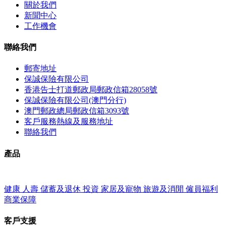
關於我們
新聞中心
工作機會
聯絡我們
郵寄地址
保誠保險有限公司
香港告士打道郵政局郵政信箱28058號
保誠保險有限公司(澳門分行)
澳門郵政總局郵政信箱3093號
客戶服務熱線及服務地址
聯絡我們
產品
健康
人壽
儲蓄及退休
投資
家居及寵物
旅遊及消閒
僱員福利
商業保障
客戶支援