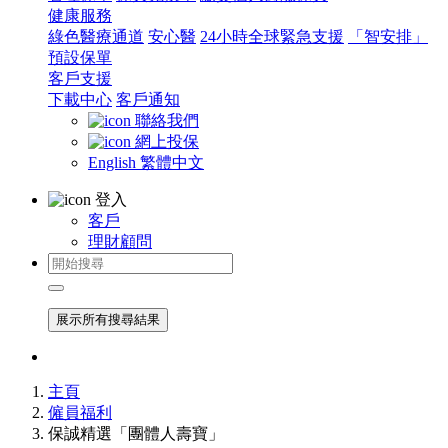
健康服務
綠色醫療通道
安心醫
24小時全球緊急支援
「智安排」
預設保單
客戶支援
下載中心
客戶通知
聯絡我們
網上投保
English
繁體中文
登入
客戶
理財顧問
展示所有搜尋結果
主頁
僱員福利
保誠精選「團體人壽寶」