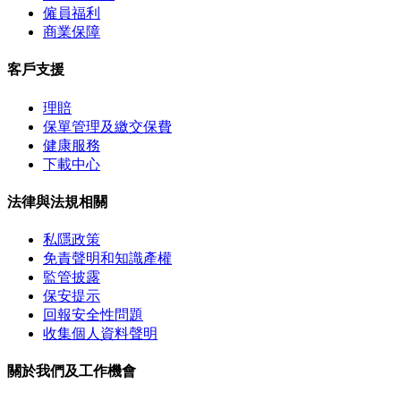
僱員福利
商業保障
客戶支援
理賠
保單管理及繳交保費
健康服務
下載中心
法律與法規相關
私隱政策
免責聲明和知識產權
監管披露
保安提示
回報安全性問題
收集個人資料聲明
關於我們及工作機會