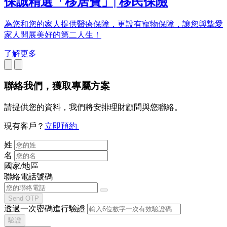
保誠精選「移居寶」| 移民保險
為您和您的家人提供醫療保障，更設有寵物保障，讓您與摯愛
家人開展美好的第二人生！
了解更多
聯絡我們
，獲取專屬方案
請提供您的資料，我們將安排理財顧問與您聯絡。
現有客戶？
立即預約
姓
名
國家/地區
聯絡電話號碼
Send OTP
透過一次密碼進行驗證
驗證