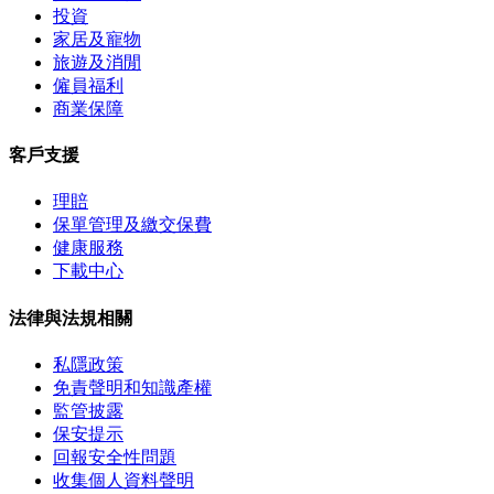
投資
家居及寵物
旅遊及消閒
僱員福利
商業保障
客戶支援
理賠
保單管理及繳交保費
健康服務
下載中心
法律與法規相關
私隱政策
免責聲明和知識產權
監管披露
保安提示
回報安全性問題
收集個人資料聲明