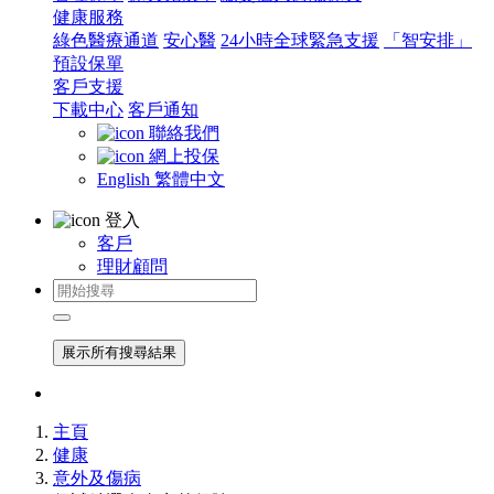
健康服務
綠色醫療通道
安心醫
24小時全球緊急支援
「智安排」
預設保單
客戶支援
下載中心
客戶通知
聯絡我們
網上投保
English
繁體中文
登入
客戶
理財顧問
展示所有搜尋結果
主頁
健康
意外及傷病