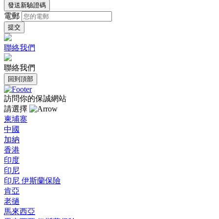
發送新驗證碼
電郵
聯絡我們
聯絡我們
回到頂部
訪問你的保誠網站
請選擇
柬埔寨
中國
加納
香港
印度
印尼
印尼 伊斯蘭保險
肯亞
老撾
馬來西亞