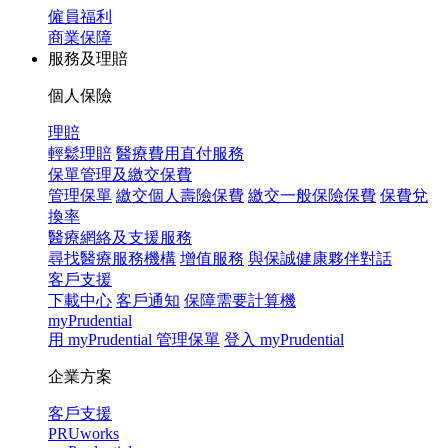
僱員福利
商業保障
服務及理賠
個人保險
理賠
輕鬆理賠
醫療費用直付服務
保單管理及繳交保費
管理保單
繳交個人壽險保費
繳交一般保險保費
保費兌
換率
醫療網絡及支援服務
尋找醫療服務機構
增值服務
與保誠健康夥伴對話
客戶支援
下載中心
客戶通知
保障需要計算機
myPrudential
用 myPrudential 管理保單
登入 myPrudential
企業方案
客戶支援
PRUworks