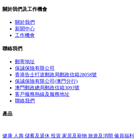
關於我們及工作機會
關於我們
新聞中心
工作機會
聯絡我們
郵寄地址
保誠保險有限公司
香港告士打道郵政局郵政信箱28058號
保誠保險有限公司(澳門分行)
澳門郵政總局郵政信箱3093號
客戶服務熱線及服務地址
聯絡我們
產品
健康
人壽
儲蓄及退休
投資
家居及寵物
旅遊及消閒
僱員福利