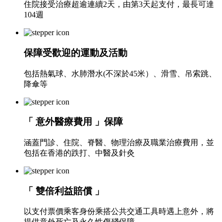
住院接受治療超逾連續2天，由第3天起支付，最長可達
104週
保障受歡迎的運動及活動
包括熱氣球、水肺潛水(不深於45米）、滑雪、吊索跳、
降傘等
「 意外醫療費用 」保障
涵蓋門診、住院、脊醫、物理治療及職業治療費用，並
包括在香港的跌打、中醫及針灸
「 雙倍利益賠償 」
以支付票價乘客身份乘搭公共交通工具時遇上意外，將
提供意外死亡及永久性傷殘保障