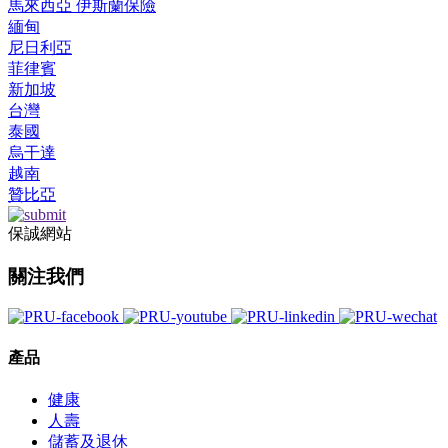
馬來西亞 伊斯蘭保險
緬甸
尼日利亞
菲律賓
新加坡
台灣
泰國
烏干達
越南
贊比亞
保誠網站
關注我們
產品
健康
人壽
儲蓄及退休