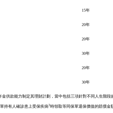
15年
20年
20年
30年
20年
30年
年金供款能力制定其理財計劃，當中包括三項針對不同人生階段
3
單持有人確診患上受保疾病
時領取等同保單退保價值的賠償金