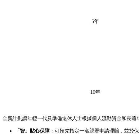
5年
10年
全新計劃讓年輕一代及準備退休人士根據個人流動資金和長遠
「智」貼心保障
：可預先指定一名親屬申請理賠，並於保