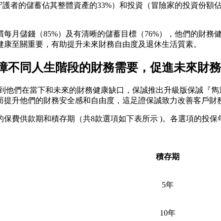
守護者的儲蓄佔其整體資產的33%）和投資（冒險家的投資份額
每月儲錢（85%）及有清晰的儲蓄目標（76%），他們的財務健
健康至關重要，有助提升未來財務自由度及退休生活質素。
障不同人生階段的財務需要，促進未來財務
解到他們在當下和未來的財務健康缺口，保誠推出升級版保誠『雋
而提升他們的財務安全感和自由度，這足證保誠致力改善客戶財
費供款期和積存期（共8款選項如下表所示 )。各選項的投保年
積存期
5年
10年