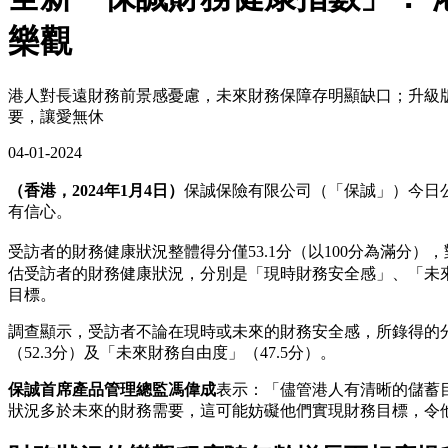
樂觀
港人對長遠財務前景感憂慮，未來財務保障存明顯缺口；升級
要，讓愛無休
04-01-2024
（香港，2024年1月4日）
保誠保險有限公司（「保誠」）今日
有信心。
受訪者的財務健康狀況整體得分僅53.1分（以100分為滿
估受訪者的財務健康狀況，分別是「現時財務安全感」、「未
目標。
調查顯示，受訪者不論在現時或未來的財務安全感，所錄得的分數
（52.3分）及「未來財務自由度」（47.5分）。
保誠首席產品管理總監馮偉成
表示：「儘管港人有清晰的儲蓄
狀況多於未來的財務需要，這可能妨礙他們實現財務目標，令