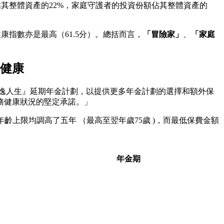
佔其整體資產的22%，家庭守護者的投資份額佔其整體資產的
康指數亦是最高（61.5分）。總括而言，
「冒險家」
、
「家庭
健康
逸人生』延期年金計劃，以提供更多年金計劃的選擇和額外保
務健康狀況的堅定承諾。」
齡上限均調高了五年 （最高至翌年歲75歲 )，而最低保費金額
年金期