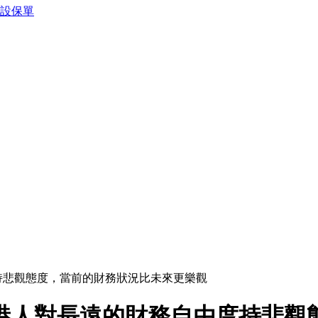
預設保單
持悲觀態度，當前的財務狀況比未來更樂觀
港人對長遠的財務自由度持悲觀