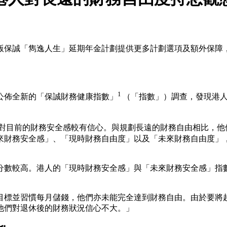
版保誠「雋逸人生」延期年金計劃提供更多計劃選項及額外保障
1
公佈全新的「保誠財務健康指數」
（「指數」）調查，發現港
分），對目前的財務安全感較有信心。與規劃長遠的財務自由相比，
來財務安全感」、「現時財務自由度」以及「未來財務自由度」
較高。港人的「現時財務安全感」與「未來財務安全感」指數分別
目標並習慣每月儲錢，他們亦未能完全達到財務自由。由於要將超
他們對退休後的財務狀況信心不大。」