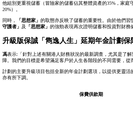
他組別更重視儲蓄（冒險家的儲蓄佔其整體資產的35%，家庭
20%）。
同時，
「思想家」
的取態亦反映了儲蓄的重要性。由於他們習慣
守護者」
及
「思想家」
的強勁表現再次證明儲蓄和投資對財務
升級版保誠「雋逸人生」延期年金計劃保
馮
表示:「針對上述有關港人財務狀況的最新調查，尤其是了
障。我們的目標是希望滿足客戶於人生各階段的不同需要，從
計劃的主要升級項目包括全新的年金計劃選項，以提供更靈活的保
亦有所下調。
保費供款期