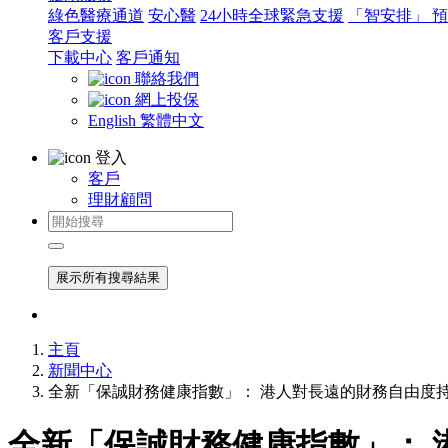
綠色醫療通道
安心醫
24小時全球緊急支援
「智安排」 
客戶支援
下載中心
客戶通知
聯絡我們
網上投保
English
繁體中文
登入
客戶
理財顧問
展示所有搜尋結果
主頁
新聞中心
全新「保誠財務健康指數」： 港人對長遠的財務自由度
全新「保誠財務健康指數」： 