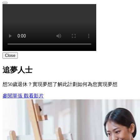
Close
追夢人士
想50歲退休？實現夢想了解此計劃如何為您實現夢想
參閱單張
觀看影片