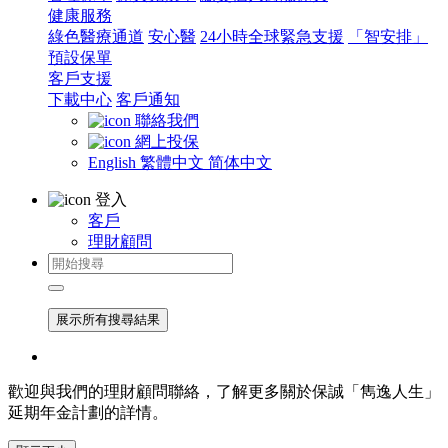
健康服務
綠色醫療通道
安心醫
24小時全球緊急支援
「智安排」
預設保單
客戶支援
下載中心
客戶通知
聯絡我們
網上投保
English
繁體中文
简体中文
登入
客戶
理財顧問
展示所有搜尋結果
歡迎與我們的理財顧問聯絡，了解更多關於保誠「雋逸人生」
延期年金計劃的詳情。