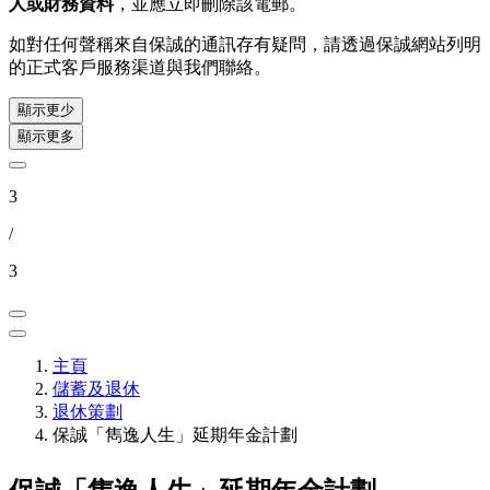
人或財務資料
，並應立即刪除該電郵。
如對任何聲稱來自保誠的通訊存有疑問，請透過保誠網站列明
的正式客戶服務渠道與我們聯絡。
顯示更少
顯示更多
3
/
3
主頁
儲蓄及退休
退休策劃
保誠「雋逸人生」延期年金計劃