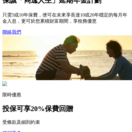
保誠「雋逸人生」延期年金計劃
只需5或10年保費，便可在未來享長達10或20年穩定的每月年
金入息，更可於您累積財富期間，享稅務優恵
聯絡我們
限時優惠
投保可享
20%保費回贈
受條款及細則約束