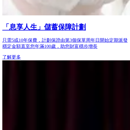
「息享人生」儲蓄保障計劃
只需5或10年保費，計劃保證由第3個保單周年日開始定期派發
穩定金額直至您年滿100歲，助您財富穩步增長
了解更多