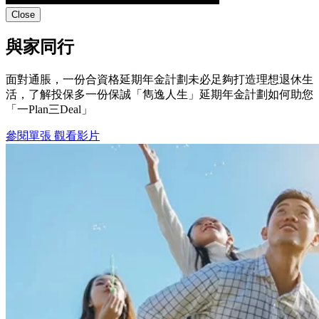
Close
與家同行
面對通脹，一份合資格延期年金計劃未必足夠打造理想退休生
活，了解投保多一份保誠「雋逸人生」延期年金計劃如何助您
「一Plan三Deal」
參閱單張
觀看影片