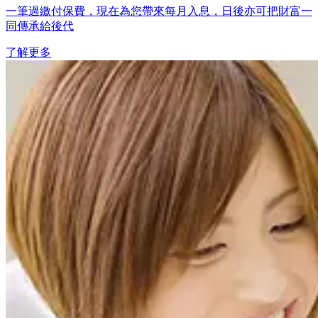
一筆過繳付保費，現在為您帶來每月入息，日後亦可把財富一
同傳承給後代
了解更多