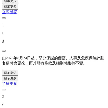
顯示更少
顯示更多
立即登記
1
/
3
由2026年8月24日起，部分保誠的儲蓄、人壽及危疾保險計劃
名稱將會更改，而其所有條款及細則將維持不變。
顯示更少
顯示更多
了解更多
2
/