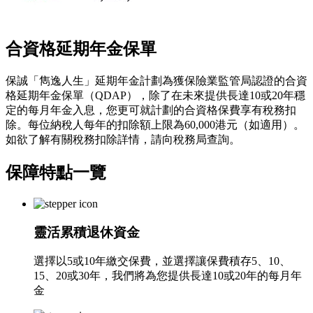
合資格延期年金保單
保誠「雋逸人生」延期年金計劃為獲保險業監管局認證的合資
格延期年金保單（QDAP），除了在未來提供長達10或20年穩
定的每月年金入息，您更可就計劃的合資格保費享有稅務扣
除。每位納稅人每年的扣除額上限為60,000港元（如適用）。
如欲了解有關稅務扣除詳情，請向稅務局查詢。
保障特點
一覽
靈活累積退休資金
選擇以5或10年繳交保費，並選擇讓保費積存5、10、
15、20或30年，我們將為您提供長達10或20年的每月年
金