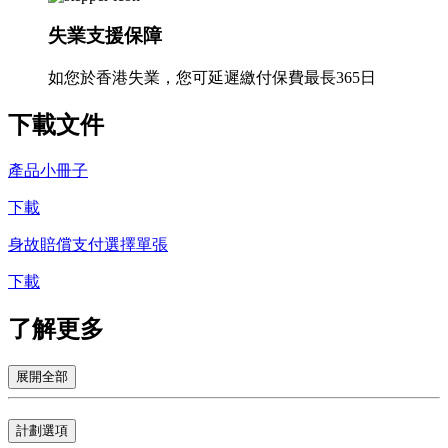
失業支援保障
如您於香港失業，您可延遲繳付保費最長365日
下載
文件
產品小冊子
下載
身故賠償支付選擇單張
下載
了解
更多
展開全部
計劃選項