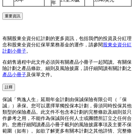
年
重要資訊
有關股東全資分紅計劃的更多資訊，包括我們的投資及分紅理
念和股東全資分紅保單業務基金的運作，請參閱
股東全資分紅
計劃小冊子
。
在銷售過程中此文件必須與有關產品小冊子一起閱讀。有關保
險計劃之產品條款、細則及風險披露，請仔細閱讀有關計劃之
產品小冊子
及保單文件。
註釋
保誠「雋逸人生」延期年金計劃由保誠保險有限公司（「保
誠」）承保。您可以選擇單獨投保本計劃，毋須同時投保其他
類型的保險產品。此文件不包含本計劃的完整條款及細則並只
作參考之用，不能作為保誠與任何人士或團體所訂立之任何合
約。您應仔細閱讀產品小冊子載列的風險披露事項及主要不保
範圍（如有）。如欲了解更多有關本計劃之其他詳情、完整條