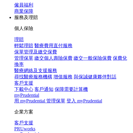
僱員福利
商業保障
服務及理賠
個人保險
理賠
輕鬆理賠
醫療費用直付服務
保單管理及繳交保費
管理保單
繳交個人壽險保費
繳交一般保險保費
保費兌
換率
醫療網絡及支援服務
尋找醫療服務機構
增值服務
與保誠健康夥伴對話
客戶支援
下載中心
客戶通知
保障需要計算機
myPrudential
用 myPrudential 管理保單
登入 myPrudential
企業方案
客戶支援
PRUworks