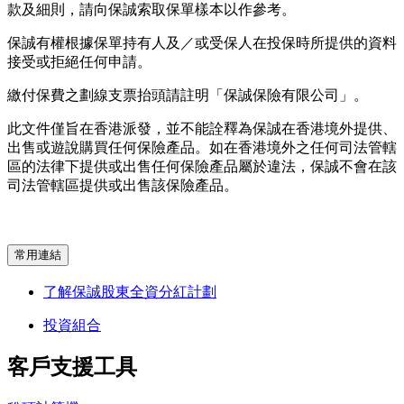
款及細則，請向保誠索取保單樣本以作參考。
保誠有權根據保單持有人及／或受保人在投保時所提供的資料
接受或拒絕任何申請。
繳付保費之劃線支票抬頭請註明「保誠保險有限公司」。
此文件僅旨在香港派發，並不能詮釋為保誠在香港境外提供、
出售或遊說購買任何保險產品。如在香港境外之任何司法管轄
區的法律下提供或出售任何保險產品屬於違法，保誠不會在該
司法管轄區提供或出售該保險產品。
常用連結
了解保誠股東全資分紅計劃
投資組合
客戶支援
工具