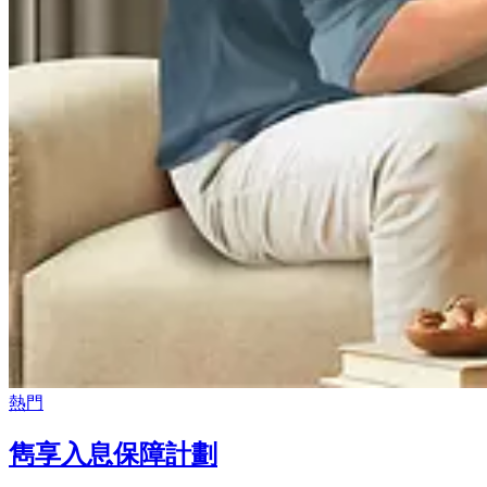
熱門
雋享入息保障計劃