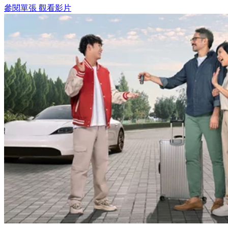
參閱單張
觀看影片