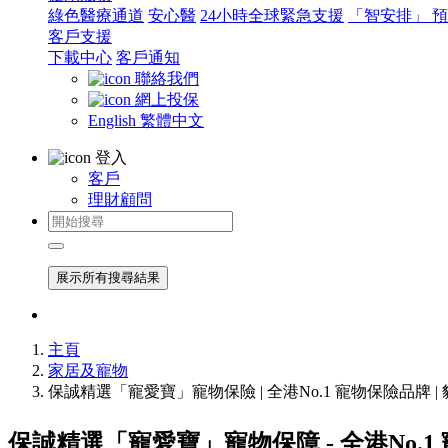
綠色醫療通道
安心醫
24小時全球緊急支援
「智安排」 
客戶支援
下載中心
客戶通知
聯絡我們
網上投保
English
繁體中文
登入
客戶
理財顧問
展示所有搜尋結果
主頁
家居及寵物
保誠精選「寵愛寶」寵物保險 | 全港No.1 寵物保險品牌 |
保誠精選「寵愛寶」寵物保障 - 全港No.1