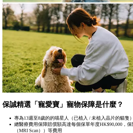
保誠精選「寵愛寶」寵物保障是什麼？
專為13週至8歲的的喵星人（已植入 / 未植入晶片的貓
總醫療費用保障賠償額高達每個保單年度HK$90,000
（MRI Scan））等費用