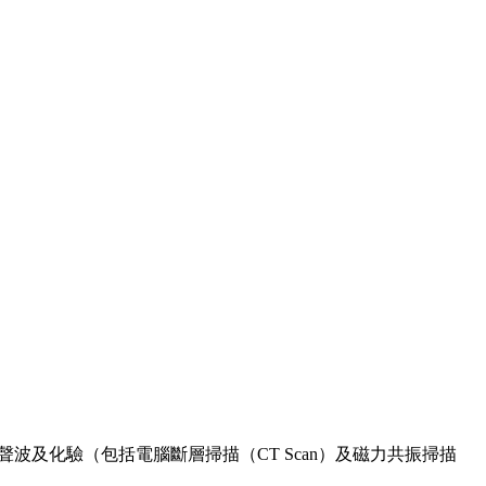
聲波及化驗（包括電腦斷層掃描（CT Scan）及磁力共振掃描