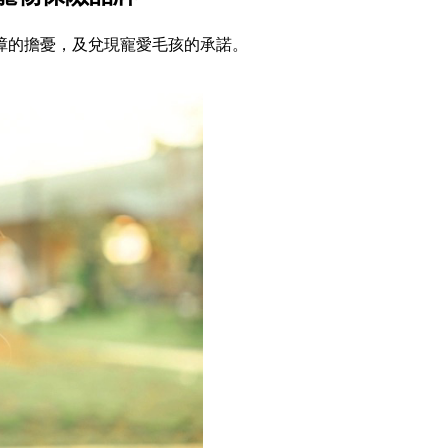
障的擔憂，及兌現寵愛毛孩的承諾。