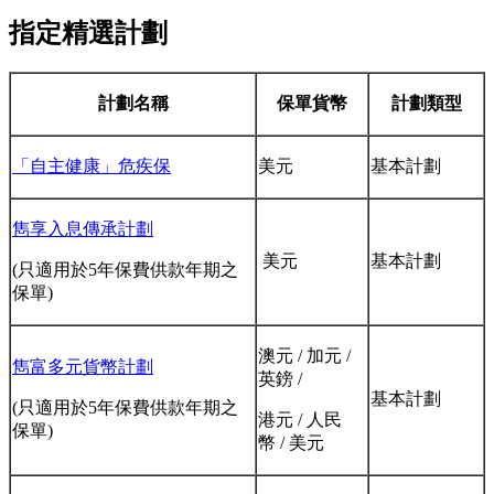
指定精選計劃
計劃名稱
保單貨幣
計劃類型
「自主健康」危疾保
美元
基本計劃
雋享入息傳承計劃
美元
基本計劃
(只適用於5年保費供款年期之
保單)
澳元 / 加元 /
雋富多元貨幣計劃
英鎊 /
基本計劃
(只適用於5年保費供款年期之
港元 / 人民
保單)
幣 / 美元