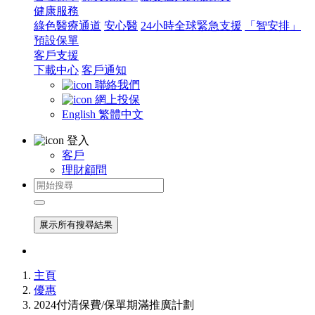
健康服務
綠色醫療通道
安心醫
24小時全球緊急支援
「智安排」
預設保單
客戶支援
下載中心
客戶通知
聯絡我們
網上投保
English
繁體中文
登入
客戶
理財顧問
展示所有搜尋結果
主頁
優惠
2024付清保費/保單期滿推廣計劃