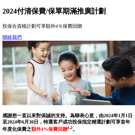
2024付清保費/保單期滿推廣計劃
投保合資格計劃可享額外4％保費回贈
聯絡我們
感謝您一直以來對保誠的支持。為聊表心意，由2024年1月1日
至2024年6月30日，特選客戶成功投保指定精選計劃可享首年
1,2
年度化保費之
額外4%保費回贈
。