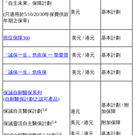
「自主未來」保障計劃
美元
基本計劃
(只適用於5/10/20/30年保費供款
年期之保單)
癌症保障360
美元 / 港元
基本計劃
「誠保一生」危疾保 ⼀ 摯愛寶
美元 / 港元
基本計劃
「誠保一生」危疾保
美元 / 港元
基本計劃
保誠自願醫保系列
(自願醫保計劃之認可產品)
基本計劃 / 附
3,4
保誠自主醫保計劃
港元
加保障
3,4
美元 / 港元
附加保障
保誠靈活自主醫保計劃
美元 / 港元
基本計劃
3,4