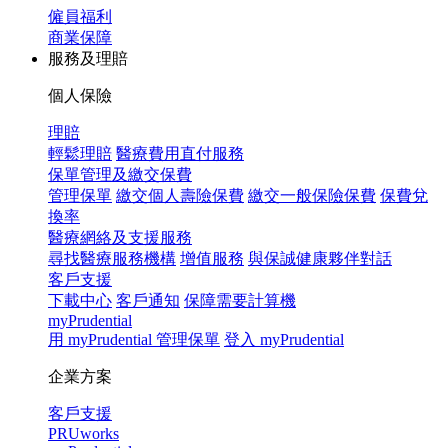
僱員福利
商業保障
服務及理賠
個人保險
理賠
輕鬆理賠
醫療費用直付服務
保單管理及繳交保費
管理保單
繳交個人壽險保費
繳交一般保險保費
保費兌
換率
醫療網絡及支援服務
尋找醫療服務機構
增值服務
與保誠健康夥伴對話
客戶支援
下載中心
客戶通知
保障需要計算機
myPrudential
用 myPrudential 管理保單
登入 myPrudential
企業方案
客戶支援
PRUworks