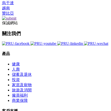
烏干達
越南
贊比亞
保誠網站
關注我們
產品
健康
人壽
儲蓄及退休
投資
家居及寵物
旅遊及消閒
僱員福利
商業保障
客戶支援