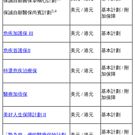
保誠自願醫保摯稱心計劃
美元 / 港元
基本計劃 / 附
3,4
保誠自願醫保尚賓計劃
加保障
危疾加護保 III
美元 / 港元
基本計劃
危疾首護保II
美元 / 港元
基本計劃
基本計劃 / 附
特選危疾治療保
美元 / 港元
加保障
基本計劃 / 附
醫療加倍保
美元 / 港元
加保障
美好人生保障計劃 II
美元 / 港元
基本計劃
基本計劃 / 附
「摯為您」優悅醫療保險計劃
美元 / 港元