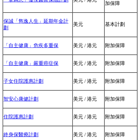
加保障
保誠「雋逸人生」延期年金計
美元
基本計劃
劃
「自主健康」危疾多重保
美元 / 港元
附加保障
「自主健康」嚴重癌症保
美元 / 港元
附加保障
子女住院護惠計劃
美元 / 港元
附加保障
智安心康健計劃
美元 / 港元
附加保障
住院護惠計劃
美元 / 港元
附加保障
終身保醫療計劃
美元 / 港元
附加保障