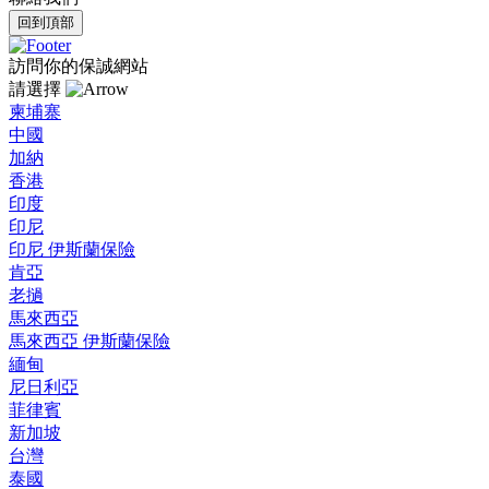
回到頂部
訪問你的保誠網站
請選擇
柬埔寨
中國
加納
香港
印度
印尼
印尼 伊斯蘭保險
肯亞
老撾
馬來西亞
馬來西亞 伊斯蘭保險
緬甸
尼日利亞
菲律賓
新加坡
台灣
泰國