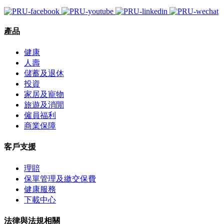
產品
健康
人壽
儲蓄及退休
投資
家居及寵物
旅遊及消閒
僱員福利
商業保障
客戶支援
理賠
保單管理及繳交保費
健康服務
下載中心
法律與法規相關