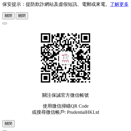
保安提示：提防欺詐網站及虛假短訊、電郵或來電。
了解更多
關閉
關閉
關注保誠官方微信帳號
使用微信掃瞄QR Code
或搜尋微信帳戶: PrudentialHKLtd
關閉