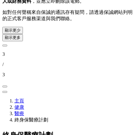
人或財務資料
，並應立即刪除該電郵。
如對任何聲稱來自保誠的通訊存有疑問，請透過保誠網站列明
的正式客戶服務渠道與我們聯絡。
顯示更少
顯示更多
3
/
3
主頁
健康
醫療
終身保醫療計劃