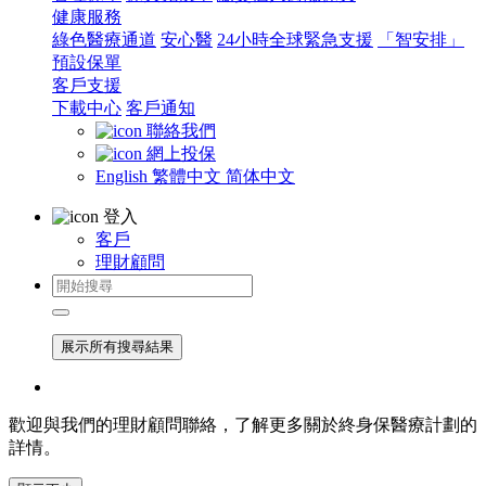
健康服務
綠色醫療通道
安心醫
24小時全球緊急支援
「智安排」
預設保單
客戶支援
下載中心
客戶通知
聯絡我們
網上投保
English
繁體中文
简体中文
登入
客戶
理財顧問
展示所有搜尋結果
歡迎與我們的理財顧問聯絡，了解更多關於終身保醫療計劃的
詳情。