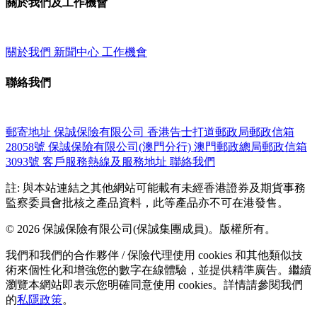
關於我們及工作機會
關於我們
新聞中心
工作機會
聯絡我們
郵寄地址
保誠保險有限公司
香港告士打道郵政局郵政信箱
28058號
保誠保險有限公司(澳門分行)
澳門郵政總局郵政信箱
3093號
客戶服務熱線及服務地址
聯絡我們
註: 與本站連結之其他網站可能載有未經香港證券及期貨事務
監察委員會批核之產品資料，此等產品亦不可在港發售。
© 2026 保誠保險有限公司(保誠集團成員)。版權所有。
我們和我們的合作夥伴 / 保險代理使用 cookies 和其他類似技
術來個性化和增強您的數字在線體驗，並提供精準廣告。繼續
瀏覽本網站即表示您明確同意使用 cookies。詳情請參閱我們
的
私隱政策
。