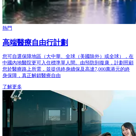
熱門
高端醫療自由行計劃
您可自選保障地區（大中華、全球（美國除外）或全球），在
中國內地醫院更可入住標準單人間。由預防到復康，計劃照顧
您於醫療路上所需，並提供終身續保及高達7,000萬港元的終
身保障，真正解鎖醫療自由
了解更多