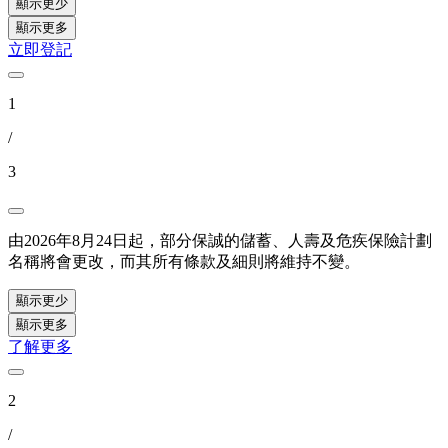
顯示更少
顯示更多
立即登記
1
/
3
由2026年8月24日起，部分保誠的儲蓄、人壽及危疾保險計劃
名稱將會更改，而其所有條款及細則將維持不變。
顯示更少
顯示更多
了解更多
2
/