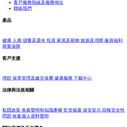
客戶服務熱線及服務地址
聯絡我們
產品
健康
人壽
儲蓄及退休
投資
家居及寵物
旅遊及消閒
僱員福利
商業保障
客戶支援
理賠
保單管理及繳交保費
健康服務
下載中心
法律與法規相關
私隱政策
免責聲明和知識產權
監管披露
保安提示
回報安全性
問題
收集個人資料聲明