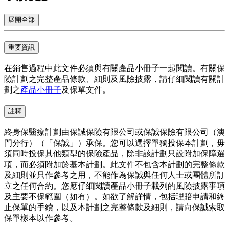
展開全部
重要資訊
在銷售過程中此文件必須與有關產品小冊子一起閱讀。有關保
險計劃之完整產品條款、細則及風險披露，請仔細閱讀有關計
劃之
產品小冊子
及保單文件。
註釋
終身保醫療計劃由保誠保險有限公司或保誠保險有限公司（澳
門分行）（「保誠」）承保。您可以選擇單獨投保本計劃，毋
須同時投保其他類型的保險產品，除非該計劃只設附加保障選
項，而必須附加於基本計劃。此文件不包含本計劃的完整條款
及細則並只作參考之用，不能作為保誠與任何人士或團體所訂
立之任何合約。您應仔細閱讀產品小冊子載列的風險披露事項
及主要不保範圍（如有）。如欲了解詳情，包括理賠申請和終
止保單的手續，以及本計劃之完整條款及細則，請向保誠索取
保單樣本以作參考。