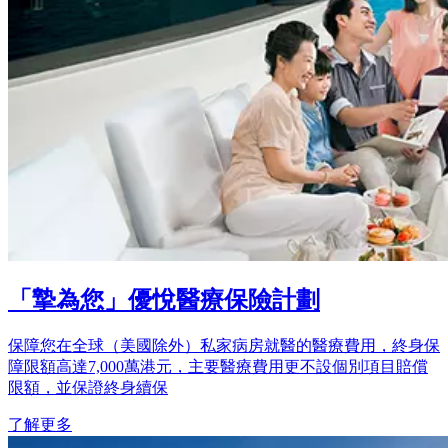
「摯為您」優悅醫療保險計劃
保障您在全球（美國除外）私家病房就醫的醫療費用，終身保
障限額高達7,000萬港元，主要醫療費用更不設個別項目賠償
限額，並保證終身續保
了解更多