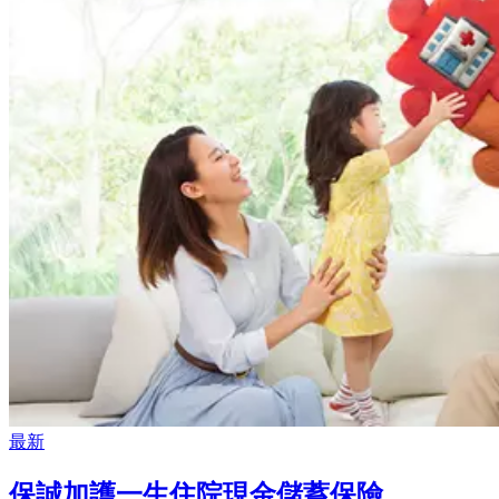
最新
保誠加護一生住院現金儲蓄保險