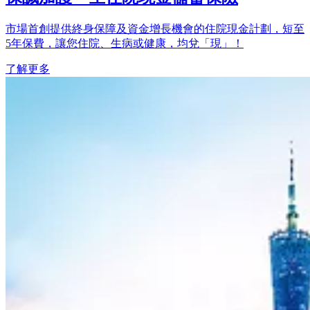
市場首創提供終身保障及資金增長機會的住院現金計劃，短至
5年保費，讓您住院、生病或健康，均兌「現」！
了解更多