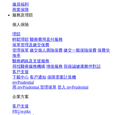
僱員福利
商業保障
服務及理賠
個人保險
理賠
輕鬆理賠
醫療費用直付服務
保單管理及繳交保費
管理保單
繳交個人壽險保費
繳交一般保險保費
保費兌
換率
醫療網絡及支援服務
尋找醫療服務機構
增值服務
與保誠健康夥伴對話
客戶支援
下載中心
客戶通知
保障需要計算機
myPrudential
用 myPrudential 管理保單
登入 myPrudential
企業方案
客戶支援
PRUworks