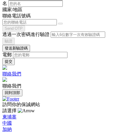
名
國家/地區
聯絡電話號碼
Send OTP
透過一次密碼進行驗證
驗證
發送新驗證碼
電郵
聯絡我們
聯絡我們
回到頂部
訪問你的保誠網站
請選擇
柬埔寨
中國
加納