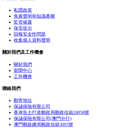
私隱政策
免責聲明和知識產權
監管披露
保安提示
回報安全性問題
收集個人資料聲明
關於我們及工作機會
關於我們
新聞中心
工作機會
聯絡我們
郵寄地址
保誠保險有限公司
香港告士打道郵政局郵政信箱28058號
保誠保險有限公司(澳門分行)
澳門郵政總局郵政信箱3093號