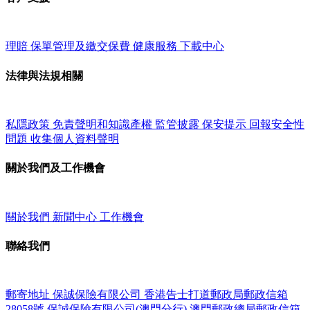
理賠
保單管理及繳交保費
健康服務
下載中心
法律與法規相關
私隱政策
免責聲明和知識產權
監管披露
保安提示
回報安全性
問題
收集個人資料聲明
關於我們及工作機會
關於我們
新聞中心
工作機會
聯絡我們
郵寄地址
保誠保險有限公司
香港告士打道郵政局郵政信箱
28058號
保誠保險有限公司(澳門分行)
澳門郵政總局郵政信箱