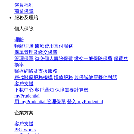
僱員福利
商業保障
服務及理賠
個人保險
理賠
輕鬆理賠
醫療費用直付服務
保單管理及繳交保費
管理保單
繳交個人壽險保費
繳交一般保險保費
保費兌
換率
醫療網絡及支援服務
尋找醫療服務機構
增值服務
與保誠健康夥伴對話
客戶支援
下載中心
客戶通知
保障需要計算機
myPrudential
用 myPrudential 管理保單
登入 myPrudential
企業方案
客戶支援
PRUworks