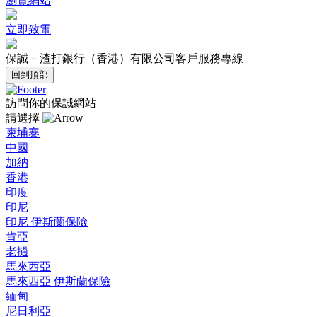
瀏覽網站
立即致電
保誠－渣打銀行（香港）有限公司客戶服務專線
回到頂部
訪問你的保誠網站
請選擇
柬埔寨
中國
加納
香港
印度
印尼
印尼 伊斯蘭保險
肯亞
老撾
馬來西亞
馬來西亞 伊斯蘭保險
緬甸
尼日利亞