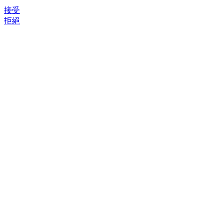
接受
拒絕