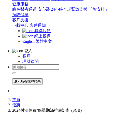
健康服務
綠色醫療通道
安心醫
24小時全球緊急支援
「智安排」
預設保單
客戶支援
下載中心
客戶通知
聯絡我們
網上投保
English
繁體中文
登入
客戶
理財顧問
展示所有搜尋結果
主頁
優惠
2024付清保費/保單期滿推廣計劃 (SCB)