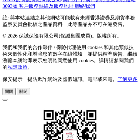
3093號
客戶服務熱線及服務地址
聯絡我們
註: 與本站連結之其他網站可能載有未經香港證券及期貨事務
監察委員會批核之產品資料，此等產品亦不可在港發售。
© 2026 保誠保險有限公司(保誠集團成員)。版權所有。
我們和我們的合作夥伴 / 保險代理使用 cookies 和其他類似技
術來個性化和增強您的數字在線體驗，並提供精準廣告。繼續
瀏覽本網站即表示您明確同意使用 cookies。詳情請參閱我們
的
私隱政策
。
保安提示：提防欺詐網站及虛假短訊、電郵或來電。
了解更多
關閉
關閉