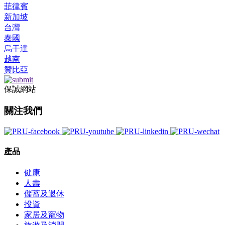
菲律賓
新加坡
台灣
泰國
烏干達
越南
贊比亞
保誠網站
關注我們
產品
健康
人壽
儲蓄及退休
投資
家居及寵物