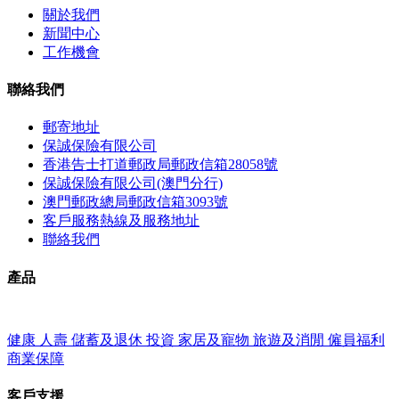
關於我們
新聞中心
工作機會
聯絡我們
郵寄地址
保誠保險有限公司
香港告士打道郵政局郵政信箱28058號
保誠保險有限公司(澳門分行)
澳門郵政總局郵政信箱3093號
客戶服務熱線及服務地址
聯絡我們
產品
健康
人壽
儲蓄及退休
投資
家居及寵物
旅遊及消閒
僱員福利
商業保障
客戶支援