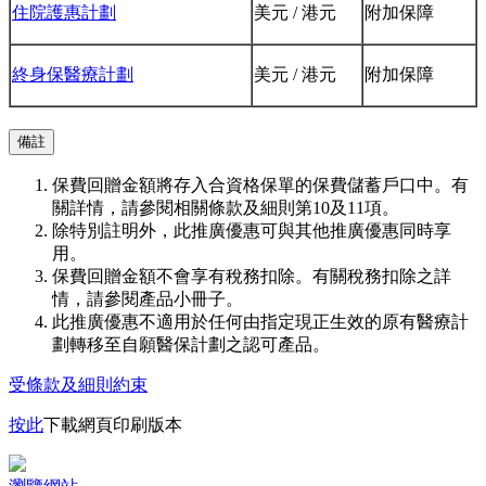
住院護惠計劃
美元 / 港元
附加保障
終身保醫療計劃
美元 / 港元
附加保障
備註
保費回贈金額將存入合資格保單的保費儲蓄戶口中。有
關詳情，請參閱相關條款及細則第10及11項。
除特別註明外，此推廣優惠可與其他推廣優惠同時享
用。
保費回贈金額不會享有稅務扣除。有關稅務扣除之詳
情，請參閱產品小冊子。
此推廣優惠不適用於任何由指定現正生效的原有醫療計
劃轉移至自願醫保計劃之認可產品。
受條款及細則約束
按此
下載網頁印刷版本