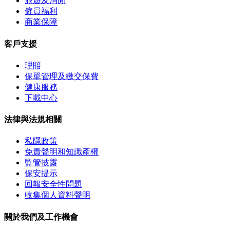
旅遊及消閒
僱員福利
商業保障
客戶支援
理賠
保單管理及繳交保費
健康服務
下載中心
法律與法規相關
私隱政策
免責聲明和知識產權
監管披露
保安提示
回報安全性問題
收集個人資料聲明
關於我們及工作機會