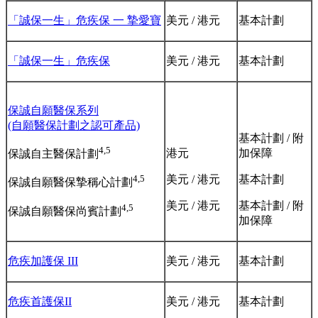
「誠保一生」危疾保 ⼀ 摯愛寶
美元 / 港元
基本計劃
「誠保一生」危疾保
美元 / 港元
基本計劃
保誠自願醫保系列
(自願醫保計劃之認可產品)
基本計劃 / 附
4,5
港元
加保障
保誠自主醫保計劃
美元 / 港元
基本計劃
4,5
保誠自願醫保摯稱心計劃
美元 / 港元
基本計劃 / 附
4,5
保誠自願醫保尚賓計劃
加保障
危疾加護保 III
美元 / 港元
基本計劃
危疾首護保II
美元 / 港元
基本計劃