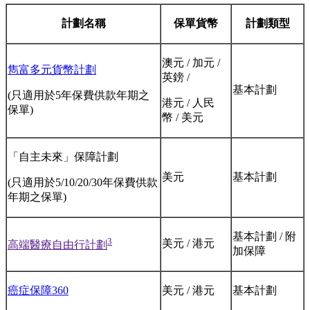
計劃名稱
保單貨幣
計劃類型
澳元 / 加元 /
雋富多元貨幣計劃
英鎊 /
基本計劃
(只適用於5年保費供款年期之
港元 / 人民
保單)
幣 / 美元
「自主未來」保障計劃
美元
基本計劃
(只適用於5/10/20/30年保費供款
年期之保單)
基本計劃 / 附
3
美元 / 港元
高端醫療自由行計劃
加保障
癌症保障360
美元 / 港元
基本計劃