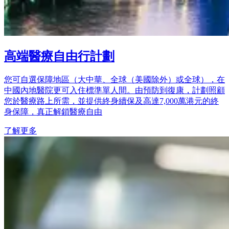
高端醫療自由行計劃
您可自選保障地區（大中華、全球（美國除外）或全球），在
中國內地醫院更可入住標準單人間。由預防到復康，計劃照顧
您於醫療路上所需，並提供終身續保及高達7,000萬港元的終
身保障，真正解鎖醫療自由
了解更多