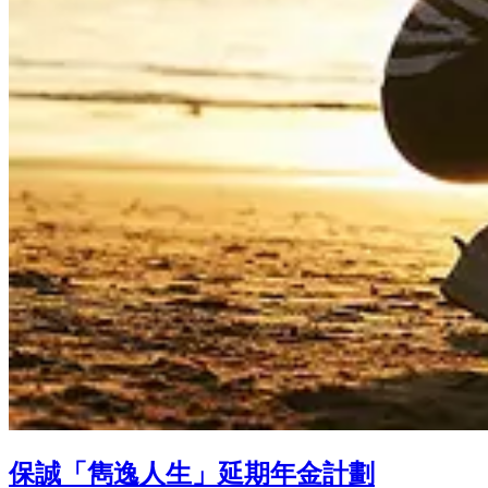
保誠「雋逸人生」延期年金計劃