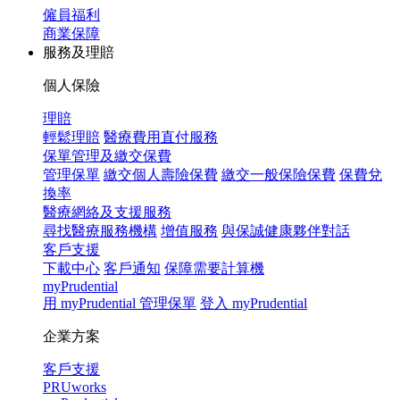
僱員福利
商業保障
服務及理賠
個人保險
理賠
輕鬆理賠
醫療費用直付服務
保單管理及繳交保費
管理保單
繳交個人壽險保費
繳交一般保險保費
保費兌
換率
醫療網絡及支援服務
尋找醫療服務機構
增值服務
與保誠健康夥伴對話
客戶支援
下載中心
客戶通知
保障需要計算機
myPrudential
用 myPrudential 管理保單
登入 myPrudential
企業方案
客戶支援
PRUworks