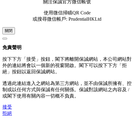
關注保誠官方微信帳號
使用微信掃瞄QR Code
或搜尋微信帳戶: PrudentialHKLtd
關閉
免責聲明
按下下方「接受」按鈕，閣下將離開保誠網站，本公司網站對
外的連結將會以一個新的視窗開啟。閣下可以按下下方「拒
絕」按鈕以返回保誠網站。
透過此連結進入之網站為第三方網站，並不由保誠所擁有、控
制或以任何方式與保誠有任何關係。保誠對該網站之內容及 /
或閣下使用有關內容一切概不負責。
接受
拒絕