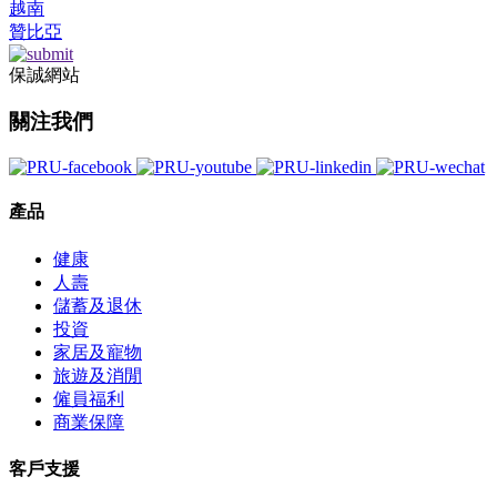
越南
贊比亞
保誠網站
關注我們
產品
健康
人壽
儲蓄及退休
投資
家居及寵物
旅遊及消閒
僱員福利
商業保障
客戶支援