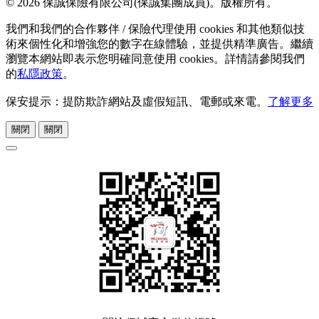
© 2026 保誠保險有限公司(保誠集團成員)。版權所有。
我們和我們的合作夥伴 / 保險代理使用 cookies 和其他類似技
術來個性化和增強您的數字在線體驗，並提供精準廣告。繼續
瀏覽本網站即表示您明確同意使用 cookies。詳情請參閱我們
的
私隱政策
。
保安提示：提防欺詐網站及虛假短訊、電郵或來電。
了解更多
關閉
關閉