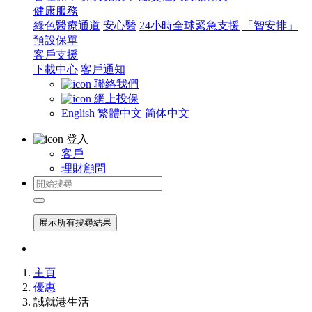
健康服務
綠色醫療通道
安心醫
24小時全球緊急支援
「智安排」
預設保單
客戶支援
下載中心
客戶通知
聯絡我們
網上投保
English
繁體中文
简体中文
登入
客戶
理財顧問
展示所有搜尋結果
主頁
優惠
誠就港生活