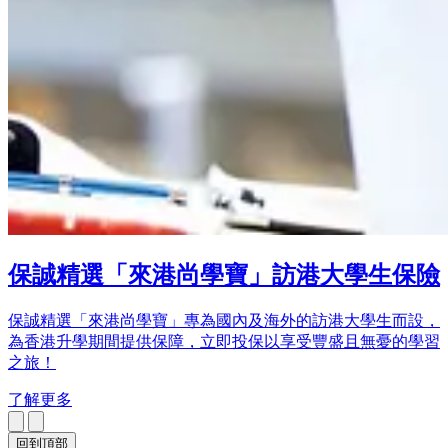
保誠精選「來港尚學寶」訪港大學生保險
保誠精選「來港尚學寶」專為國內及海外的訪港大學生而設，
為香港升學期間提供保障，立即投保以享受豐盛且無憂的學習
之旅！
了解更多
回到頂部