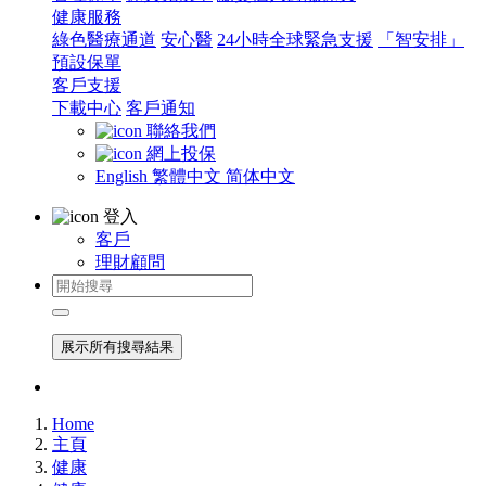
健康服務
綠色醫療通道
安心醫
24小時全球緊急支援
「智安排」
預設保單
客戶支援
下載中心
客戶通知
聯絡我們
網上投保
English
繁體中文
简体中文
登入
客戶
理財顧問
展示所有搜尋結果
Home
主頁
健康