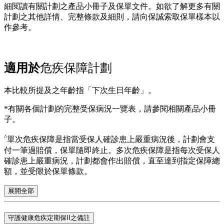
細閱讀有關計劃之產品小冊子及保單文件。如欲了解更多有關
計劃之其他詳情、完整條款及細則，請向保誠索取保單樣本以
作參考。
適用於
危疾保障計劃
本比較所提及之年齡指「下次生日年齡」。
*有關各個計劃的完整受保病況一覽表，請參閱相關產品小冊
子。
^
單次危疾保障是指當受保人確診患上嚴重病況後，計劃會支
付一筆過賠償，保單隨即終止。多次危疾保障是指每次受保人
確診患上嚴重病況，計劃都會作出賠償，直至達到指定保障總
額，並受限於保單條款。
展開全部
守護健康危疾定期保II之備註