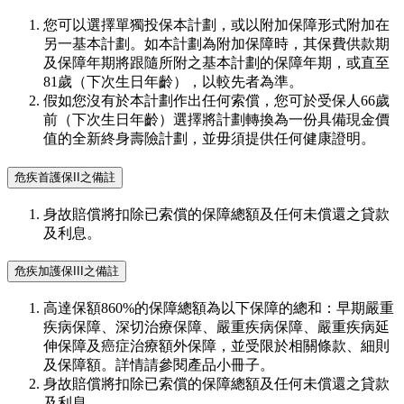
您可以選擇單獨投保本計劃，或以附加保障形式附加在
另一基本計劃。如本計劃為附加保障時，其保費供款期
及保障年期將跟隨所附之基本計劃的保障年期，或直至
81歲（下次生日年齡），以較先者為準。
假如您沒有於本計劃作出任何索償，您可於受保人66歲
前（下次生日年齡）選擇將計劃轉換為一份具備現金價
值的全新終身壽險計劃，並毋須提供任何健康證明。
危疾首護保II之備註
身故賠償將扣除已索償的保障總額及任何未償還之貸款
及利息。
危疾加護保III之備註
高達保額860%的保障總額為以下保障的總和：早期嚴重
疾病保障、深切治療保障、嚴重疾病保障、嚴重疾病延
伸保障及癌症治療額外保障，並受限於相關條款、細則
及保障額。詳情請參閱產品小冊子。
身故賠償將扣除已索償的保障總額及任何未償還之貸款
及利息。