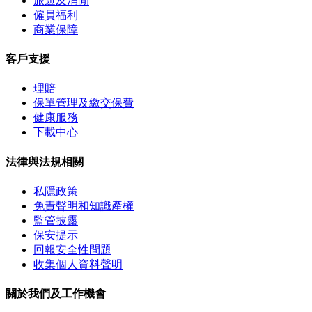
旅遊及消閒
僱員福利
商業保障
客戶支援
理賠
保單管理及繳交保費
健康服務
下載中心
法律與法規相關
私隱政策
免責聲明和知識產權
監管披露
保安提示
回報安全性問題
收集個人資料聲明
關於我們及工作機會