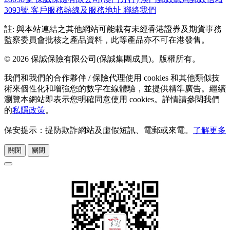
3093號
客戶服務熱線及服務地址
聯絡我們
註: 與本站連結之其他網站可能載有未經香港證券及期貨事務
監察委員會批核之產品資料，此等產品亦不可在港發售。
© 2026 保誠保險有限公司(保誠集團成員)。版權所有。
我們和我們的合作夥伴 / 保險代理使用 cookies 和其他類似技
術來個性化和增強您的數字在線體驗，並提供精準廣告。繼續
瀏覽本網站即表示您明確同意使用 cookies。詳情請參閱我們
的
私隱政策
。
保安提示：提防欺詐網站及虛假短訊、電郵或來電。
了解更多
關閉
關閉