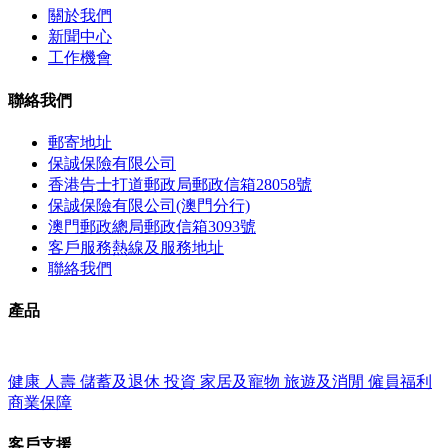
關於我們
新聞中心
工作機會
聯絡我們
郵寄地址
保誠保險有限公司
香港告士打道郵政局郵政信箱28058號
保誠保險有限公司(澳門分行)
澳門郵政總局郵政信箱3093號
客戶服務熱線及服務地址
聯絡我們
產品
健康
人壽
儲蓄及退休
投資
家居及寵物
旅遊及消閒
僱員福利
商業保障
客戶支援