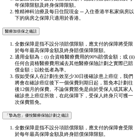
年保障限額及終身保障限額。
惟精神科治療及每日住院現金 ─ 入住香港半私家病房以
下的病房之保障只適用於香港。
醫療加倍保之備註
全數保障是指不設分項賠償限額，應支付的保障將受限
於每年最高保障金額及終身賠償保障限額。
適用金額為：(i) 合資格醫療費用的90%賠償金額；或 (ii)
任何合資格醫療費用減去其他醫療保險計劃之實際已賠
償金額；以較低者為準。
假如受保人在計劃生效至少30日後確診患上癌症，我們
將會在確診癌症後下一個保費到期日起，豁免本計劃往
後12個月的保費。不論保費豁免是由於受保人或其家人
確診患上癌症所致，在此保障下，受保人終身只可獲一
次保費豁免。
「摯為您」優悅醫療保險計劃之備註
全數保障是指不設分項賠償限額，應支付的保障會受限
於每年最高保障金額及終身賠償保障限額。