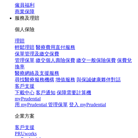
僱員福利
商業保障
服務及理賠
個人保險
理賠
輕鬆理賠
醫療費用直付服務
保單管理及繳交保費
管理保單
繳交個人壽險保費
繳交一般保險保費
保費兌
換率
醫療網絡及支援服務
尋找醫療服務機構
增值服務
與保誠健康夥伴對話
客戶支援
下載中心
客戶通知
保障需要計算機
myPrudential
用 myPrudential 管理保單
登入 myPrudential
企業方案
客戶支援
PRUworks