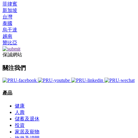
菲律賓
新加坡
台灣
泰國
烏干達
越南
贊比亞
保誠網站
關注我們
產品
健康
人壽
儲蓄及退休
投資
家居及寵物