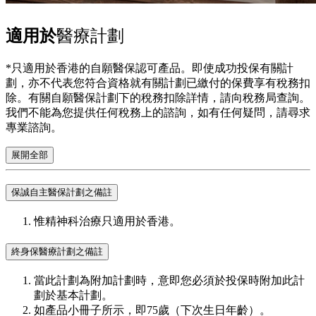
適用於
醫療計劃
*只適用於香港的自願醫保認可產品。即使成功投保有關計
劃，亦不代表您符合資格就有關計劃已繳付的保費享有稅務扣
除。有關自願醫保計劃下的稅務扣除詳情，請向稅務局查詢。
我們不能為您提供任何稅務上的諮詢，如有任何疑問，請尋求
專業諮詢。
展開全部
保誠自主醫保計劃之備註
惟精神科治療只適用於香港。
終身保醫療計劃之備註
當此計劃為附加計劃時，意即您必須於投保時附加此計
劃於基本計劃。
如產品小冊子所示，即75歲（下次生日年齡）。