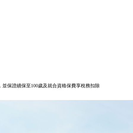
並保證續保至100歲及就合資格保費享稅務扣除