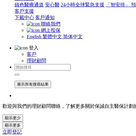
綠色醫療通道
安心醫
24小時全球緊急支援
「智安排」 
客戶支援
下載中心
客戶通知
聯絡我們
網上投保
English
繁體中文
简体中文
登入
客戶
理財顧問
展示所有搜尋結果
歡迎與我們的理財顧問聯絡，了解更多關於保誠自主醫保計劃
顯示更少
顯示更多
立即登記