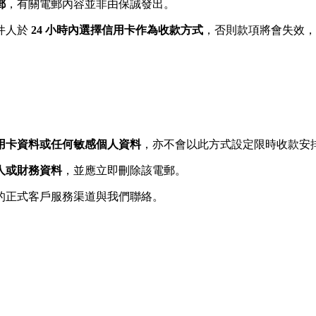
郵
，有關電郵內容並非由保誠發出。
件人於
24 小時內選擇信用卡作為收款方式
，否則款項將會失效，
用卡資料或任何敏感個人資料
，亦不會以此方式設定限時收款安
人或財務資料
，並應立即刪除該電郵。
的正式客戶服務渠道與我們聯絡。