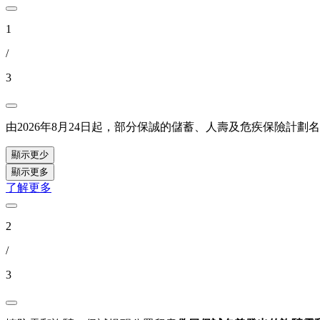
1
/
3
由2026年8月24日起，部分保誠的儲蓄、人壽及危疾保險計
顯示更少
顯示更多
了解更多
2
/
3