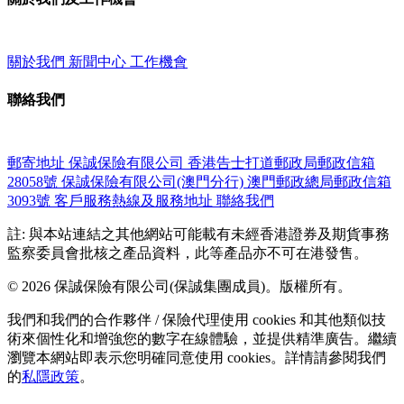
關於我們
新聞中心
工作機會
聯絡我們
郵寄地址
保誠保險有限公司
香港告士打道郵政局郵政信箱
28058號
保誠保險有限公司(澳門分行)
澳門郵政總局郵政信箱
3093號
客戶服務熱線及服務地址
聯絡我們
註: 與本站連結之其他網站可能載有未經香港證券及期貨事務
監察委員會批核之產品資料，此等產品亦不可在港發售。
© 2026 保誠保險有限公司(保誠集團成員)。版權所有。
我們和我們的合作夥伴 / 保險代理使用 cookies 和其他類似技
術來個性化和增強您的數字在線體驗，並提供精準廣告。繼續
瀏覽本網站即表示您明確同意使用 cookies。詳情請參閱我們
的
私隱政策
。