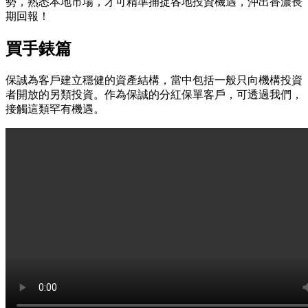
勢，熟悉本地市場，才可精準捕捉各地投資機遇，沖出香濃長
期回報！
買手錶篇
保誠為客戶建立穩健的資產結構，當中包括一般只向機構投資
者開放的另類投資。作為保誠的分紅保單客戶，可透過我們，
接觸這類罕有機遇。