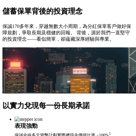
儲蓄保單背後的投資理念
保誠170多年來，穿越無數大小周期，為分紅保單客戶做好保
障規劃，爭取長期及穩健的回報。 背後，源於我們一直堅守
的投資理念——看似簡單，卻蘊藏深厚經驗與專業。
以實力兌現每一份長期承諾
表現強勁
1
保誠全線多元貨幣計劃實際總現金價值比率 ≥100%