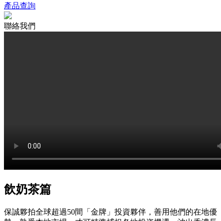
產品查詢
聯絡我們
飲奶茶篇
保誠夥拍全球超過50間「金牌」投資夥伴，善用他們的在地優