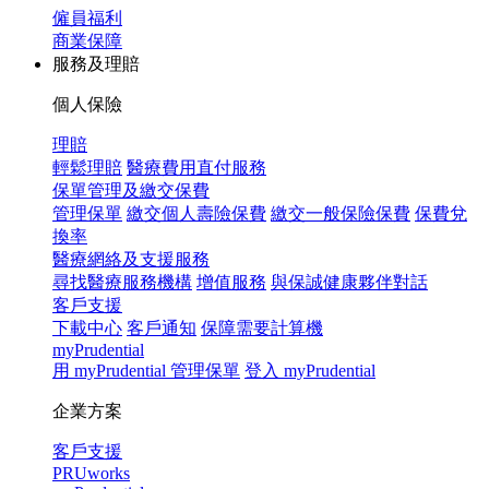
僱員福利
商業保障
服務及理賠
個人保險
理賠
輕鬆理賠
醫療費用直付服務
保單管理及繳交保費
管理保單
繳交個人壽險保費
繳交一般保險保費
保費兌
換率
醫療網絡及支援服務
尋找醫療服務機構
增值服務
與保誠健康夥伴對話
客戶支援
下載中心
客戶通知
保障需要計算機
myPrudential
用 myPrudential 管理保單
登入 myPrudential
企業方案
客戶支援
PRUworks