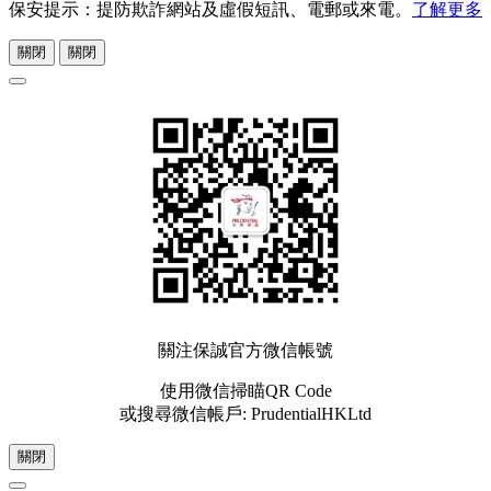
保安提示：提防欺詐網站及虛假短訊、電郵或來電。
了解更多
關閉
關閉
關注保誠官方微信帳號
使用微信掃瞄QR Code
或搜尋微信帳戶: PrudentialHKLtd
關閉