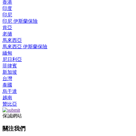
香港
印度
印尼
印尼 伊斯蘭保險
肯亞
老撾
馬來西亞
馬來西亞 伊斯蘭保險
緬甸
尼日利亞
菲律賓
新加坡
台灣
泰國
烏干達
越南
贊比亞
保誠網站
關注我們