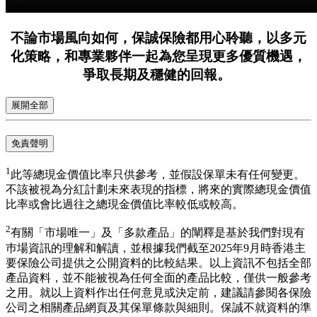
不論市場風向如何，保誠保險都用心聆聽，以多元
化策略，和專業夥伴一起為您呈現更多優質機遇，
爭取長期及穩健的回報。
展開全部
免責聲明
1
此等總現金價值比率只供參考，並假設保單未有任何變更。
不該被視為分紅計劃未來表現的指標，將來的實際總現金價值
比率或會比過往之總現金價值比率較低或較高。
2
有關「市場唯一」及「多款產品」的闡釋是基於我們對現有
巿場資訊的理解和解讀，並根據我們截至2025年9月時香港主
要保險公司提供之公開資料的比較結果。以上資訊不包括全部
產品資料，並不能被視為任何全面的產品比較，僅供一般參考
之用。就以上資料作出任何意見或決定前，建議請參閱各保險
公司之相關產品網頁及其保單條款與細則。保誠不就資料的準