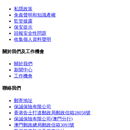
私隱政策
免責聲明和知識產權
監管披露
保安提示
回報安全性問題
收集個人資料聲明
關於我們及工作機會
關於我們
新聞中心
工作機會
聯絡我們
郵寄地址
保誠保險有限公司
香港告士打道郵政局郵政信箱28058號
保誠保險有限公司(澳門分行)
澳門郵政總局郵政信箱3093號