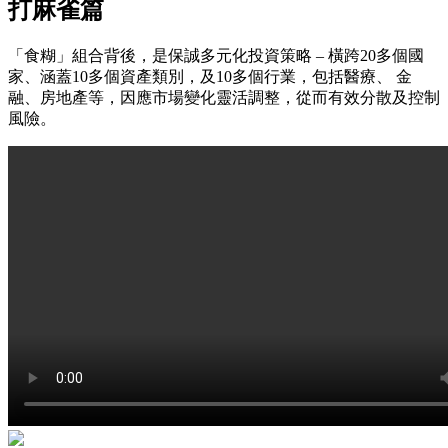
打麻雀篇
「食糊」組合背後，是保誠多元化投資策略 – 橫跨20多個國
家、涵蓋10多個資產類別，及10多個行業，包括醫療、 金
融、房地產等，因應市場變化靈活調整，從而有效分散及控制
風險。