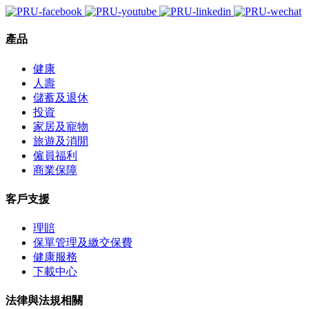
產品
健康
人壽
儲蓄及退休
投資
家居及寵物
旅遊及消閒
僱員福利
商業保障
客戶支援
理賠
保單管理及繳交保費
健康服務
下載中心
法律與法規相關