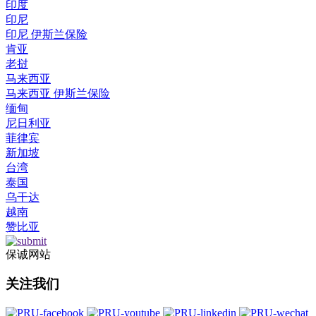
印度
印尼
印尼 伊斯兰保险
肯亚
老挝
马来西亚
马来西亚 伊斯兰保险
缅甸
尼日利亚
菲律宾
新加坡
台湾
泰国
乌干达
越南
赞比亚
保诚网站
关注我们