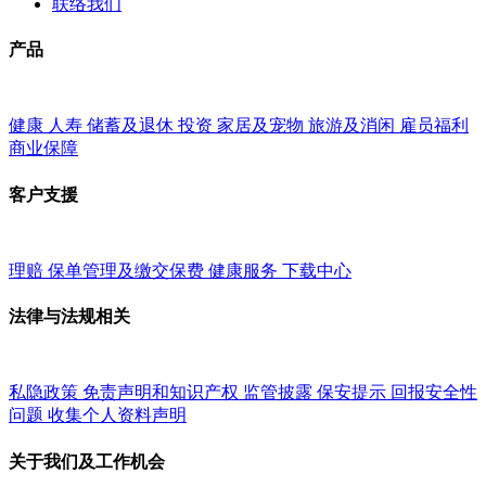
联络我们
产品
健康
人寿
储蓄及退休
投资
家居及宠物
旅游及消闲
雇员福利
商业保障
客户支援
理赔
保单管理及缴交保费
健康服务
下载中心
法律与法规相关
私隐政策
免责声明和知识产权
监管披露
保安提示
回报安全性
问题
收集个人资料声明
关于我们及工作机会