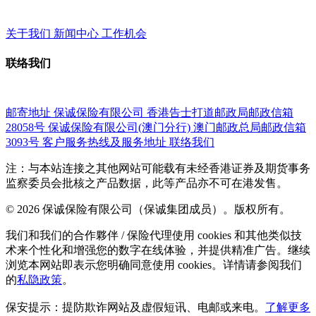
关于我们
新闻中心
工作机会
联络我们
邮寄地址
保诚保险有限公司
香港告士打道邮政局邮政信箱
28058号
保诚保险有限公司(澳门分行)
澳门邮政总局邮政信箱
3093号
客户服务热线及服务地址
联络我们
注：与本站连接之其他网站可能载有未经香港证券及期货事务
监察委员会批核之产品数据，此等产品亦不可在港发售。
© 2026 保诚保险有限公司（保诚集团成员）。版权所有。
我们和我们的合作夥伴 / 保险代理使用 cookies 和其他类似技
术来个性化和增强您的数字在线体验，并提供精准广告。继续
浏览本网站即表示您明确同意使用 cookies。详情请参阅我们
的
私隐政策
。
保安提示：提防欺诈网站及虚假短讯、电邮或来电。
了解更多