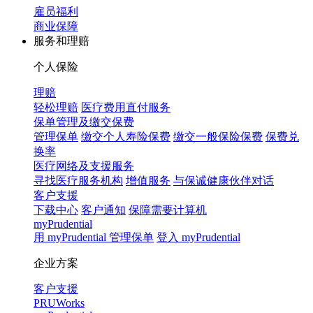
雇员福利
商业保障
服务和理赔
个人保险
理赔
轻松理赔
医疗费用直付服务
保单管理及缴交保费
管理保单
缴交个人寿险保费
缴交一般保险保费
保费兑
换率
医疗网络及支援服务
寻找医疗服务机构
增值服务
与保诚健康伙伴对话
客户支援
下载中心
客户通知
保障需要计算机
myPrudential
用 myPrudential 管理保单
登入 myPrudential
企业方案
客户支援
PRUWorks