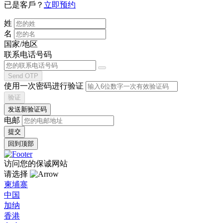
已是客戶？
立即预约
姓
名
国家/地区
联系电话号码
Send OTP
使用一次密码进行验证
验证
发送新验证码
电邮
回到顶部
访问您的保诚网站
请选择
柬埔寨
中国
加纳
香港