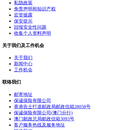
私隐政策
免责声明和知识产权
监管披露
保安提示
回报安全性问题
收集个人资料声明
关于我们及工作机会
关于我们
新闻中心
工作机会
联络我们
邮寄地址
保诚保险有限公司
香港告士打道邮政局邮政信箱28058号
保诚保险有限公司(澳门分行)
澳门邮政总局邮政信箱3093号
客户服务热线及服务地址