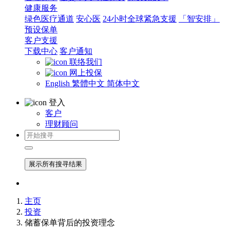
健康服务
绿色医疗通道
安心医
24小时全球紧急支援
「智安排」
预设保单
客户支援
下载中心
客户通知
联络我们
网上投保
English
繁體中文
简体中文
登入
客户
理财顾问
展示所有搜寻结果
主页
投资
储蓄保单背后的投资理念