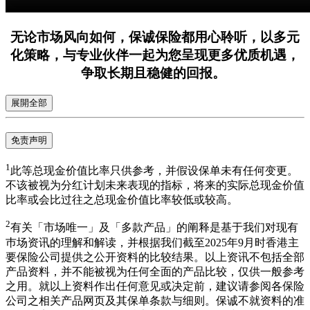
无论市场风向如何，保诚保险都用心聆听，以多元
化策略，与专业伙伴一起为您呈现更多优质机遇，
争取长期且稳健的回报。
展開全部
免责声明
1
此等总现金价值比率只供参考，并假设保单未有任何变更。
不该被视为分红计划未来表现的指标，将来的实际总现金价值
比率或会比过往之总现金价值比率较低或较高。
2
有关「市场唯一」及「多款产品」的阐释是基于我们对现有
巿场资讯的理解和解读，并根据我们截至2025年9月时香港主
要保险公司提供之公开资料的比较结果。以上资讯不包括全部
产品资料，并不能被视为任何全面的产品比较，仅供一般参考
之用。就以上资料作出任何意见或决定前，建议请参阅各保险
公司之相关产品网页及其保单条款与细则。保诚不就资料的准