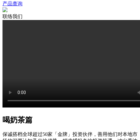
产品查询
联络我们
喝奶茶篇
保诚搭档全球超过50家「金牌」投资伙伴，善用他们对本地市