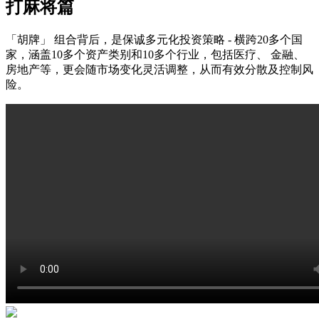
打麻将篇
「胡牌」 组合背后，是保诚多元化投资策略 - 横跨20多个国
家，涵盖10多个资产类别和10多个行业，包括医疗、 金融、
房地产等，更会随市场变化灵活调整，从而有效分散及控制风
险。