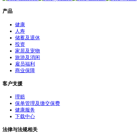
产品
健康
人寿
储蓄及退休
投资
家居及宠物
旅游及消闲
雇员福利
商业保障
客户支援
理赔
保单管理及缴交保费
健康服务
下载中心
法律与法规相关