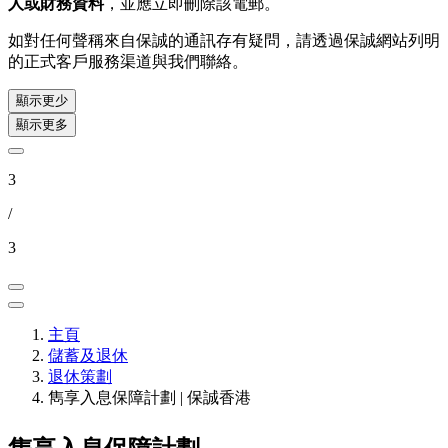
人或財務資料
，並應立即刪除該電郵。
如對任何聲稱來自保誠的通訊存有疑問，請透過保誠網站列明
的正式客戶服務渠道與我們聯絡。
顯示更少
顯示更多
3
/
3
主頁
儲蓄及退休
退休策劃
雋享入息保障計劃 | 保誠香港