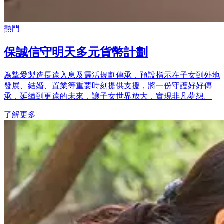
熱門
保誠信守明天多元貨幣計劃
為摯愛製造長遠入息及靈活規劃傳承，預設指示在子女到外地
發展、結婚、置業等重要時刻提供支援，將一份守護好好傳
承，延續到更遠的未來，讓子女世界放大，實現非凡夢想。
了解更多