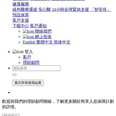
健康服務
綠色醫療通道
安心醫
24小時全球緊急支援
「智安排」
預設保單
客戶支援
下載中心
客戶通知
聯絡我們
網上投保
English
繁體中文
简体中文
登入
客戶
理財顧問
展示所有搜尋結果
歡迎與我們的理財顧問聯絡，了解更多關於雋享入息保障計劃
的詳情。