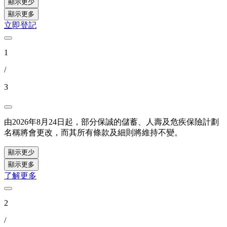
顯示更少
顯示更多
立即登記
1
/
3
由2026年8月24日起，部分保誠的儲蓄、人壽及危疾保險計劃
名稱將會更改，而其所有條款及細則將維持不變。
顯示更少
顯示更多
了解更多
2
/