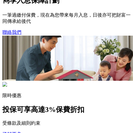
雋享入息保障計劃
一筆過繳付保費，現在為您帶來每月入息，日後亦可把財富一
同傳承給後代
聯絡我們
限時優惠
投保可享高達
3%保費折扣
受條款及細則約束