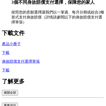
3個不同身故賠償支付選擇，保障您的家人
按照您的意願選擇讓我們以一筆過、每月分期或綜合2種
形式支付身故賠償（詳情請參閱以下的身故賠償支付選
擇單張）
下載
文件
產品小冊子
下載
身故賠償支付選擇單張
下載
了解
更多
展開全部
重要資訊