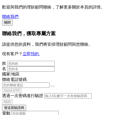
歡迎與我們的理財顧問聯絡，了解更多關於本頁的詳情。
聯絡我們
關閉
聯絡我們
，獲取專屬方案
請提供您的資料，我們將安排理財顧問與您聯絡。
現有客戶？
立即預約
姓
名
國家/地區
聯絡電話號碼
Send OTP
透過一次密碼進行驗證
驗證
發送新驗證碼
電郵