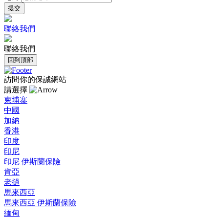
聯絡我們
聯絡我們
回到頂部
訪問你的保誠網站
請選擇
柬埔寨
中國
加納
香港
印度
印尼
印尼 伊斯蘭保險
肯亞
老撾
馬來西亞
馬來西亞 伊斯蘭保險
緬甸