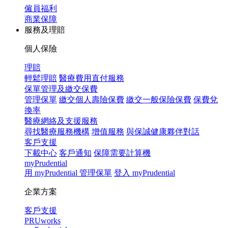
僱員福利
商業保障
服務及理賠
個人保險
理賠
輕鬆理賠
醫療費用直付服務
保單管理及繳交保費
管理保單
繳交個人壽險保費
繳交一般保險保費
保費兌
換率
醫療網絡及支援服務
尋找醫療服務機構
增值服務
與保誠健康夥伴對話
客戶支援
下載中心
客戶通知
保障需要計算機
myPrudential
用 myPrudential 管理保單
登入 myPrudential
企業方案
客戶支援
PRUworks