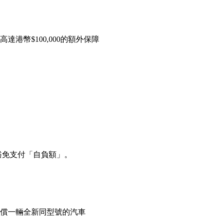
港幣$100,000的額外保障
可豁免支付「自負額」。
償一輛全新同型號的汽車