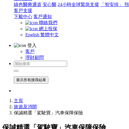
綠色醫療通道
安心醫
24小時全球緊急支援
「智安排」 
客戶支援
下載中心
客戶通知
聯絡我們
網上投保
English
繁體中文
登入
客戶
理財顧問
展示所有搜尋結果
主頁
旅遊及消閒
保誠精選「駕駛寶」汽車保障保險
保誠精選「駕駛寶」汽車保障保險