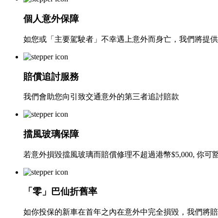
個人意外保障
如您或「主要駕駛者」不幸遇上意外而身亡，我們將提供高達
賠償追討服務
我們會助您向引致交通意外的第三者追討賠款
擋風玻璃保障
若意外損毀擋風玻璃而賠償修理不超過港幣$5,000, 你
「零」巴仙折舊率
如你投保的新車在首年之內在意外中完全損毀，我們將賠