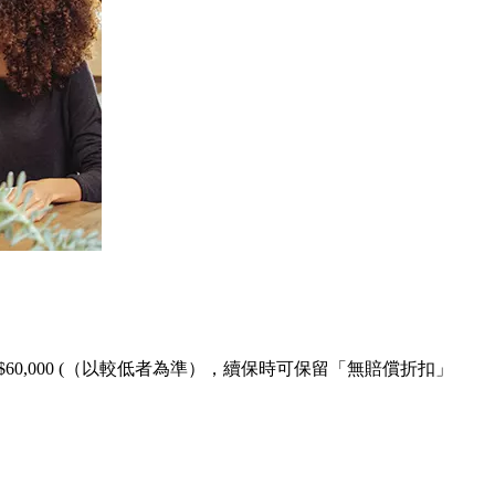
0,000 (（以較低者為準），續保時可保留「無賠償折扣」