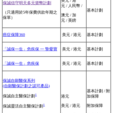
美元 / 港
保誠信守明天多元貨幣計劃
元 / 人民幣 /
基本計劃
（只適用於5年保費供款年期之
澳元 / 加
保單）
元 / 英鎊
癌症保障360
美元 / 港元
基本計劃
「誠保一生」危疾保 ⼀ 摯愛寶
美元 / 港元
基本計劃
「誠保一生」危疾保
美元 / 港元
基本計劃
保誠自願醫保系列
(自願醫保計劃之認可產品)
基本計劃 / 附
1
保誠自主醫保計劃
港元
加保障
1
美元 / 港元
附加保障
保誠靈活自主醫保計劃