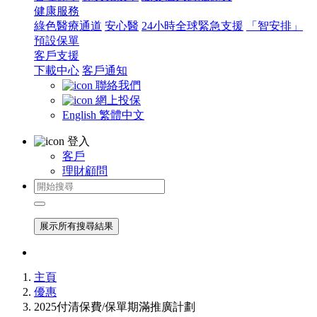
健康服務
綠色醫療通道
安心醫
24小時全球緊急支援
「智安排」
預設保單
客戶支援
下載中心
客戶通知
聯絡我們
網上投保
English
繁體中文
登入
客戶
理財顧問
展示所有搜尋結果
主頁
優惠
2025付清保費/保單期滿推廣計劃