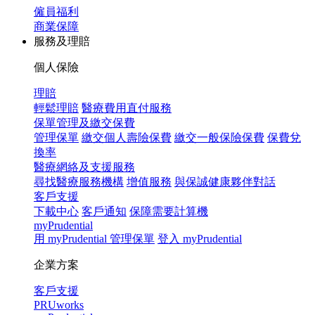
僱員福利
商業保障
服務及理賠
個人保險
理賠
輕鬆理賠
醫療費用直付服務
保單管理及繳交保費
管理保單
繳交個人壽險保費
繳交一般保險保費
保費兌
換率
醫療網絡及支援服務
尋找醫療服務機構
增值服務
與保誠健康夥伴對話
客戶支援
下載中心
客戶通知
保障需要計算機
myPrudential
用 myPrudential 管理保單
登入 myPrudential
企業方案
客戶支援
PRUworks