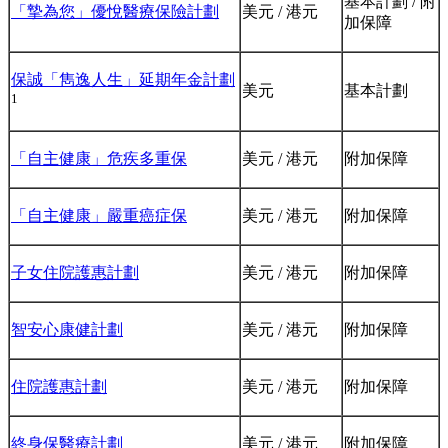
基本計劃 / 附
「摯為您」優悅醫療保險計劃
美元 / 港元
加保障
保誠「雋逸人生」延期年金計劃
美元
基本計劃
1
「自主健康」危疾多重保
美元 / 港元
附加保障
「自主健康」嚴重癌症保
美元 / 港元
附加保障
子女住院護惠計劃
美元 / 港元
附加保障
智安心康健計劃
美元 / 港元
附加保障
住院護惠計劃
美元 / 港元
附加保障
終身保醫療計劃
美元 / 港元
附加保障