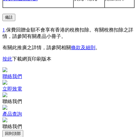
備註
1
.保費回贈金額不會享有香港的稅務扣除。有關稅務扣除之詳
情，請參閱有關產品小冊子。
有關此推廣之詳情，請參閱相關
條款及細則
。
按此
下載網頁印刷版本
聯絡我們
立即致電
聯絡我們
產品查詢
聯絡我們
回到頂部