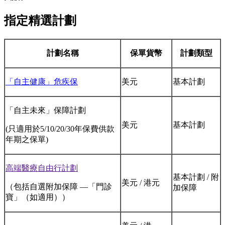
指定精選計劃
計劃名稱
保單貨幣
計劃類型
「自主健康」危疾保
美元
基本計劃
「自主未來」保障計劃
美元
基本計劃
(只適用於5/10/20/30年保費供款
年期之保單)
高端醫療自由行計劃
基本計劃 / 附
美元 / 港元
（包括自選附加保障 —「門診
加保障
寶」（如適用））