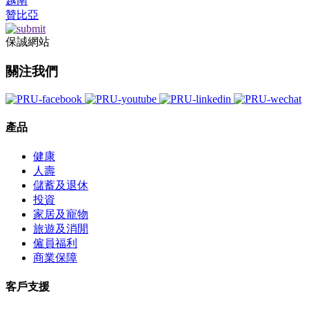
越南
贊比亞
保誠網站
關注我們
產品
健康
人壽
儲蓄及退休
投資
家居及寵物
旅遊及消閒
僱員福利
商業保障
客戶支援