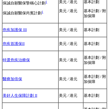
美元 / 港元
基本計劃
1
保誠自願醫保摯稱心計劃
美元 / 港元
基本計劃 / 附
1
保誠自願醫保尚賓計劃
加保障
危疾加護保 III
美元 / 港元
基本計劃
危疾首護保II
美元 / 港元
基本計劃
基本計劃 / 附
特選危疾治療保
美元 / 港元
加保障
基本計劃 / 附
醫療加倍保
美元 / 港元
加保障
美好人生保障計劃 II
美元 / 港元
基本計劃