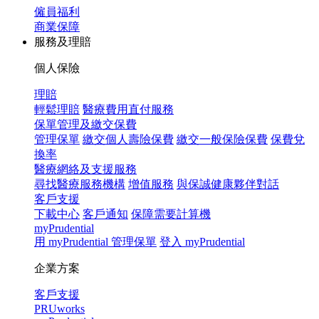
僱員福利
商業保障
服務及理賠
個人保險
理賠
輕鬆理賠
醫療費用直付服務
保單管理及繳交保費
管理保單
繳交個人壽險保費
繳交一般保險保費
保費兌
換率
醫療網絡及支援服務
尋找醫療服務機構
增值服務
與保誠健康夥伴對話
客戶支援
下載中心
客戶通知
保障需要計算機
myPrudential
用 myPrudential 管理保單
登入 myPrudential
企業方案
客戶支援
PRUworks