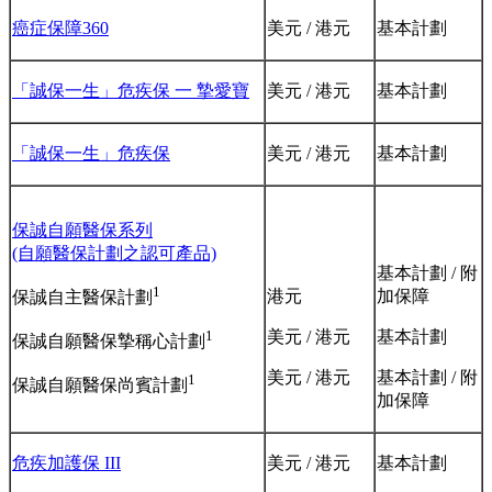
癌症保障360
美元 / 港元
基本計劃
「誠保一生」危疾保 ⼀ 摯愛寶
美元 / 港元
基本計劃
「誠保一生」危疾保
美元 / 港元
基本計劃
保誠自願醫保系列
(自願醫保計劃之認可產品)
基本計劃 / 附
1
港元
加保障
保誠自主醫保計劃
美元 / 港元
基本計劃
1
保誠自願醫保摯稱心計劃
美元 / 港元
基本計劃 / 附
1
保誠自願醫保尚賓計劃
加保障
危疾加護保 III
美元 / 港元
基本計劃