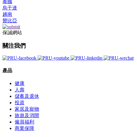
泰國
烏干達
越南
贊比亞
保誠網站
關注我們
產品
健康
人壽
儲蓄及退休
投資
家居及寵物
旅遊及消閒
僱員福利
商業保障