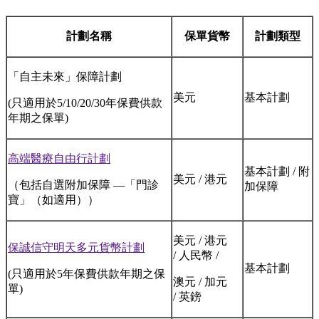
計劃名稱
保單貨幣
計劃類型
「自主未來」保障計劃
美元
基本計劃
(只適用於5/10/20/30年保費供款
年期之保單)
高端醫療自由行計劃
基本計劃 / 附
美元 / 港元
（包括自選附加保障 —「門診
加保障
寶」（如適用））
美元 / 港元
保誠信守明天多元貨幣計劃
/ 人民幣 /
基本計劃
(只適用於5年保費供款年期之保
澳元 / 加元
單)
/ 英鎊