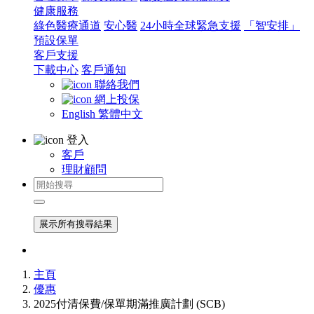
健康服務
綠色醫療通道
安心醫
24小時全球緊急支援
「智安排」
預設保單
客戶支援
下載中心
客戶通知
聯絡我們
網上投保
English
繁體中文
登入
客戶
理財顧問
展示所有搜尋結果
主頁
優惠
2025付清保費/保單期滿推廣計劃 (SCB)