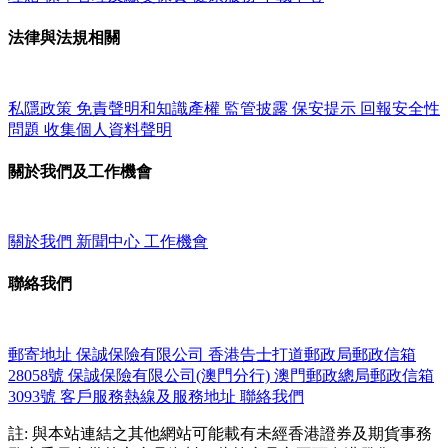
法律與法規相關
私隱政策
免責聲明和知識產權
監管披露
保安提示
回報安全性
問題
收集個人資料聲明
關於我們及工作機會
關於我們
新聞中心
工作機會
聯絡我們
郵寄地址
保誠保險有限公司
香港告士打道郵政局郵政信箱
28058號
保誠保險有限公司(澳門分行)
澳門郵政總局郵政信箱
3093號
客戶服務熱線及服務地址
聯絡我們
註: 與本站連結之其他網站可能載有未經香港證券及期貨事務