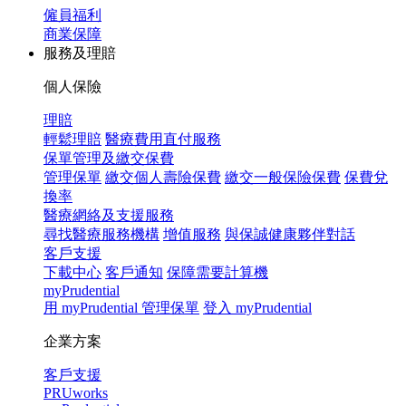
僱員福利
商業保障
服務及理賠
個人保險
理賠
輕鬆理賠
醫療費用直付服務
保單管理及繳交保費
管理保單
繳交個人壽險保費
繳交一般保險保費
保費兌
換率
醫療網絡及支援服務
尋找醫療服務機構
增值服務
與保誠健康夥伴對話
客戶支援
下載中心
客戶通知
保障需要計算機
myPrudential
用 myPrudential 管理保單
登入 myPrudential
企業方案
客戶支援
PRUworks