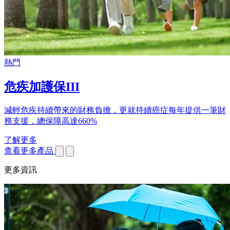
熱門
危疾加護保III
減輕危疾持續帶來的財務負擔，更就持續癌症每年提供一筆財
務支援，總保障高達660%
了解更多
查看更多產品
更多資訊