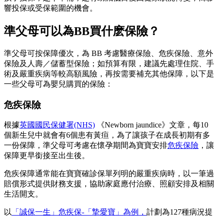
響投保或受保範圍的機會。
準父母可以為BB買什麽保險？
準父母可按保障優次，為 BB 考慮醫療保險、危疾保險、意外
保險及人壽／儲蓄型保險；如預算有限，建議先處理住院、手
術及嚴重疾病等較高額風險，再按需要補充其他保障，以下是
一些父母可為嬰兒購買的保險：
危疾保險
根據
英國國民保健署(NHS)
《Newborn jaundice》文章，每10
個新生兒中就會有6個患有黃疸，為了讓孩子在成長初期有多
一份保障，準父母可考慮在懷孕期間為寶寶安排
危疾保險
，讓
保障更早銜接至出生後。
危疾保障通常能在寶寶確診保單列明的嚴重疾病時，以一筆過
賠償形式提供財務支援，協助家庭應付治療、照顧安排及相關
生活開支。
以
「誠保一生」危疾保-「摯愛寶」為例，
計劃為127種病況提