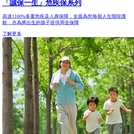
「誠保一生」危疾保系列
高達1100%多重危疾及人壽保障，全面為您每個人生階段護
航，亦為將出生的孩子提供周全保障
了解更多