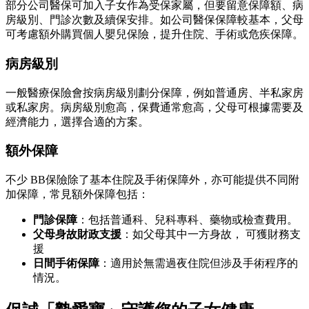
部分公司醫保可加入子女作為受保家屬，但要留意保障額、病
房級別、門診次數及續保安排。如公司醫保保障較基本，父母
可考慮額外購買個人嬰兒保險，提升住院、手術或危疾保障。
病房級別
一般醫療保險會按病房級別劃分保障，例如普通房、半私家房
或私家房。病房級別愈高，保費通常愈高，父母可根據需要及
經濟能力，選擇合適的方案。
額外保障
不少 BB保險除了基本住院及手術保障外，亦可能提供不同附
加保障，常見額外保障包括：
門診保障
：包括普通科、兒科專科、藥物或檢查費用。
父母身故財政支援
：如父母其中一方身故， 可獲財務支
援
日間手術保障
：適用於無需過夜住院但涉及手術程序的
情況。