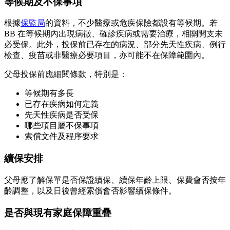
等候期及不保事項
根據
保監局
的資料，不少醫療或危疾保險都設有等候期。若
BB 在等候期內出現病徵、確診疾病或需要治療，相關開支未
必受保。此外，投保前已存在的病況、部分先天性疾病、例行
檢查、疫苗或非醫療必要項目，亦可能不在保障範圍內。
父母投保前應細閱條款，特別是：
等候期有多長
已存在疾病如何定義
先天性疾病是否受保
哪些項目屬不保事項
索償文件及程序要求
續保安排
父母應了解保單是否保證續保、續保年齡上限、保費會否按年
齡調整，以及日後曾經索償會否影響續保條件。
是否與現有家庭保障重疊