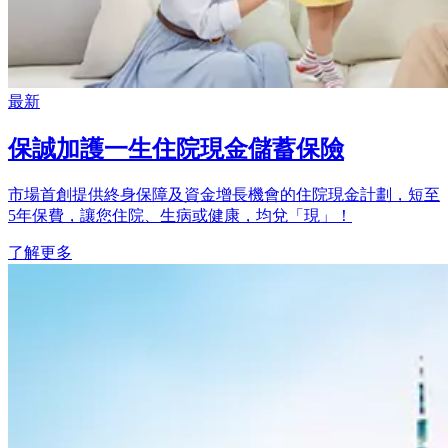
最新
保誠加護一生住院現金儲蓄保險
市場首創提供終身保障及資金增長機會的住院現金計劃，短至
5年保費，讓您住院、生病或健康，均兌「現」！
了解更多