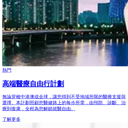
熱門
高端醫療自由行計劃
無論穿梭中港澳或全球，讓您得到不受地域所限的醫療支援與
選擇。本計劃照顧您醫健路上的每步所需，由預防、診斷、治
療到復康，全程為您解鎖就醫自由。
了解更多