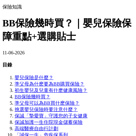
保險知識
BB保險幾時買？｜嬰兒保險保
障重點+選購貼士
11-06-2026
目錄
嬰兒保險是什麼？
準父母為什麽要為BB購買保險？
初生嬰兒及兒童有什麽健康風險？
BB保險幾時買？
準父母可以為BB買什麽保險？
挑選嬰兒保險時要注意什麼？
保誠「摯愛寶」守護您的子女健康
保誠加護一生住院現金儲蓄保險
高端醫療自由行計劃
「誠保一生」危疾保系列