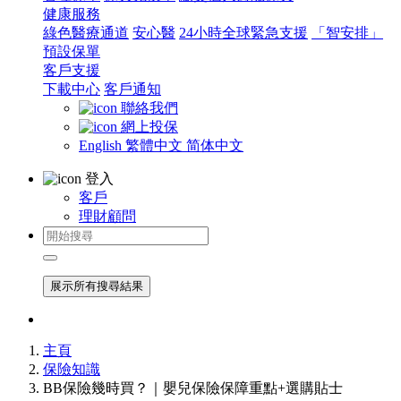
健康服務
綠色醫療通道
安心醫
24小時全球緊急支援
「智安排」
預設保單
客戶支援
下載中心
客戶通知
聯絡我們
網上投保
English
繁體中文
简体中文
登入
客戶
理財顧問
展示所有搜尋結果
主頁
保險知識
BB保險幾時買？｜嬰兒保險保障重點+選購貼士