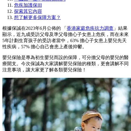
危疾加護保III
探索其它內容
想了解更多保障方案？
根據保誠在2023年6月公佈的 「
香港家庭危疾抗力調查
」結果
顯示，近九成受訪父母及準父母擔心子女患上危疾，而在未來
5年計劃生育孩子的受訪者當中，63% 擔心子女患上嬰兒先天
性疾病，57% 擔心自己會患上產後抑鬱。
嬰兒保險是專為初生嬰兒而設的保障，可分擔父母的嬰兒的醫
療開支。今次保誠為大家講解嬰兒保險的種類，更會講解不同
注意事項，讓大家更了解各類嬰兒保險！