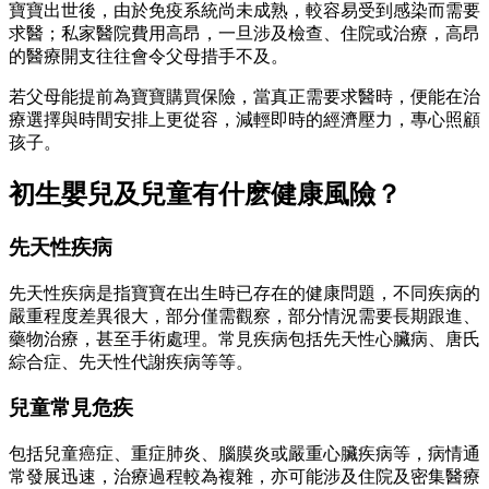
寶寶出世後，由於免疫系統尚未成熟，較容易受到感染而需要
求醫；私家醫院費用高昂，一旦涉及檢查、住院或治療，高昂
的醫療開支往往會令父母措手不及。
若父母能提前為寶寶購買保險，當真正需要求醫時，便能在治
療選擇與時間安排上更從容，減輕即時的經濟壓力，專心照顧
孩子。
初生嬰兒及兒童有什麽健康風險？
先天性疾病
先天性疾病是指寶寶在出生時已存在的健康問題，不同疾病的
嚴重程度差異很大，部分僅需觀察，部分情況需要長期跟進、
藥物治療，甚至手術處理。常見疾病包括先天性心臟病、唐氏
綜合症、先天性代謝疾病等等。
兒童常見危疾
包括兒童癌症、重症肺炎、腦膜炎或嚴重心臟疾病等，病情通
常發展迅速，治療過程較為複雜，亦可能涉及住院及密集醫療