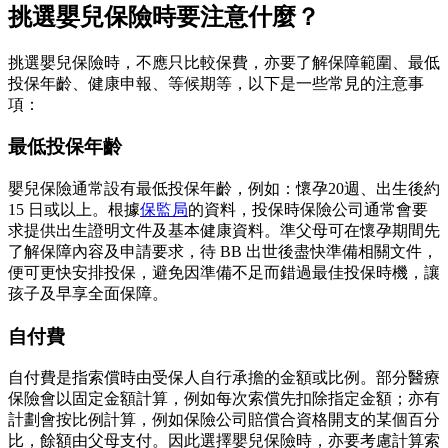
挑選嬰兒保險時要注意什麼？
挑選嬰兒保險時，不應只比較保費，亦要了解保障範圍、最低
投保年齡、健康申報、等候期等，以下是一些常見的注意事
項：
最低投保年齡
嬰兒保險通常設有最低投保年齡，例如：懷孕20週、出生後約
15 日或以上。根據
保監局
的資料，投保時保險公司通常會要
求提供出生證明文件及基本健康資料。準父母可在懷孕期間先
了解保障內容及申請要求，待 BB 出世後盡快準備相關文件，
便可更快安排投保，避免因準備不足而錯過最佳投保時機，讓
孩子及早享全面保障。
自付費
自付費是指索償時由受保人自行承擔的金額或比例。部分醫療
保險會以固定金額計算，例如每次索償先扣除指定金額；亦有
計劃會按比例計算，例如保險公司賠償合資格開支的某個百分
比，餘額由父母支付。因此選擇嬰兒保險時，亦要考慮計算索