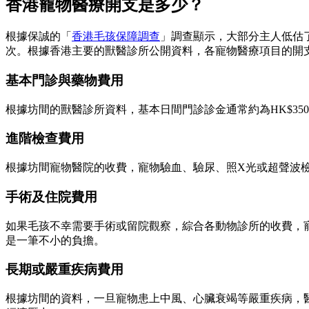
香港寵物醫療開支是多少？
根據保誠的「
香港毛孩保障調查
」調查顯示，大部分主人低估了
次。根據香港主要的獸醫診所公開資料，各寵物醫療項目的開
基本門診與藥物費用
根據坊間的獸醫診所資料，基本日間門診診金通常約為HK$350 至 
進階檢查費用
根據坊間寵物醫院的收費，寵物驗血、驗尿、照X光或超聲波檢查收費約
手術及住院費用
如果毛孩不幸需要手術或留院觀察，綜合各動物診所的收費，寵物
是一筆不小的負擔。
長期或嚴重疾病費用
根據坊間的資料，一旦寵物患上中風、心臟衰竭等嚴重疾病，醫療開支每