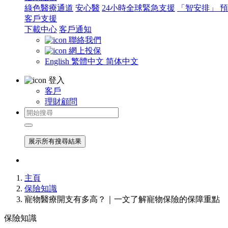
綠色醫療通道
安心醫
24小時全球緊急支援
「智安排」 
客戶支援
下載中心
客戶通知
聯絡我們
網上投保
English
繁體中文
简体中文
登入
客戶
理財顧問
展示所有搜尋結果
主頁
保險知識
寵物醫療開支有多高？｜一文了解寵物保險的保障重點
保險知識