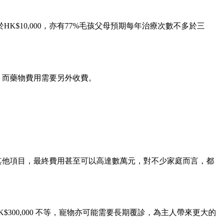
$10,000，亦有77%毛孩父母預期每年治療次數不多於三
0不等，而藥物費用需要另外收費。
用及其他項目，最終費用甚至可以高達數萬元，對不少家庭而言，都
K$300,000 不等，寵物亦可能需要長期覆診，為主人帶來更大的