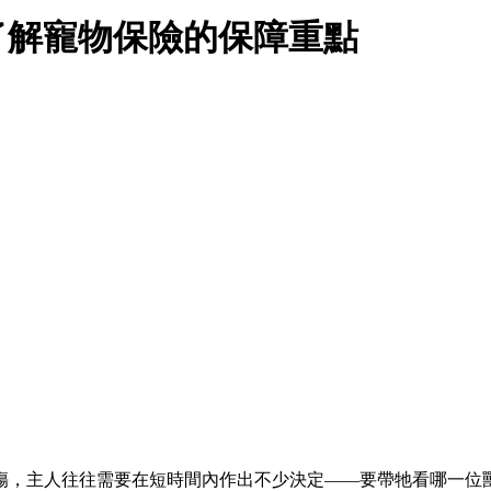
了解寵物保險的保障重點
傷，主人往往需要在短時間內作出不少決定——要帶牠看哪一位