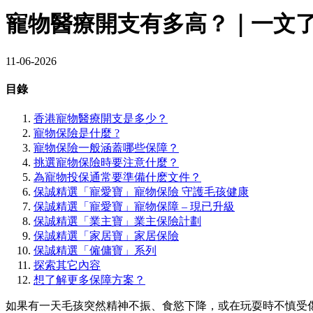
寵物醫療開支有多高？｜一文
11-06-2026
目錄
香港寵物醫療開支是多少？
寵物保險是什麼 ?
寵物保險一般涵蓋哪些保障？
挑選寵物保險時要注意什麼？
為寵物投保通常要準備什麽文件？
保誠精選「寵愛寶」寵物保險 守護毛孩健康
保誠精選「寵愛寶」寵物保障 – 現已升級
保誠精選「業主寶」業主保險計劃
保誠精選「家居寶」家居保險
保誠精選「僱傭寶」系列
探索其它內容
想了解更多保障方案？
如果有一天毛孩突然精神不振、食慾下降，或在玩耍時不慎受