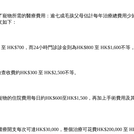
寵物所需的醫療費用：逾七成毛孩父母估計每年治療總費用少於HK
支如下：
HK$700，而24小時門診診金則為HK$800 至 HK$1,60
HK$300 至 HK$2,500不等。
的住院費用每日約HK$600至HK$1,500，再加上手術費
次可達HK$30,000，整個治療可花費HK$200,000 至 H