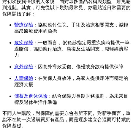
對初次接觸保險的人來說，面對眾多產品名稱與類型，難免感
到混亂。其實，可先從以下幾類最常見、亦最貼近日常需要的
保障開始了解：
醫療保險
：協助應付住院、手術及治療相關開支，減輕
高昂醫療費用的負擔
危疾保障
：一般而言， 於確診指定嚴重疾病時提供一筆
過賠償，協助應付治療、康復及生活開支，減輕經濟壓
力
意外保險
：因意外導致受傷、傷殘或身故時提供保障
人壽保險
：在受保人身故時，為家人提供即時而穩定的
經濟支援
儲蓄及退休保險
：結合保障與長期財務規劃，為未來目
標及退休生活作準備
不同人生階段，對保障的需要亦會有所不同。對新手而言，重
點不在於一次過購買所有產品，而是逐步建立合適而可持續的
保障基礎。