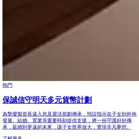
熱門
保誠信守明天多元貨幣計劃
為摯愛製造長遠入息及靈活規劃傳承，預設指示在子女到外地
發展、結婚、置業等重要時刻提供支援，將一份守護好好傳
承，延續到更遠的未來，讓子女世界放大，實現非凡夢想。
了解更多