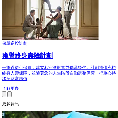
保單逆按計劃
雍譽終身壽險計劃
一筆過繳付保費，建立和守護財富並傳承後代。計劃提供充裕
終身人壽保障，並隨著您的人生階段自動調整保障，把重心轉
移至財富增值
了解更多
更多資訊