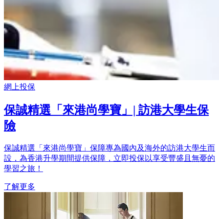
網上投保
保誠精選「來港尚學寶」| 訪港大學生保
險
保誠精選「來港尚學寶」保障專為國內及海外的訪港大學生而
設，為香港升學期間提供保障，立即投保以享受豐盛且無憂的
學習之旅！
了解更多