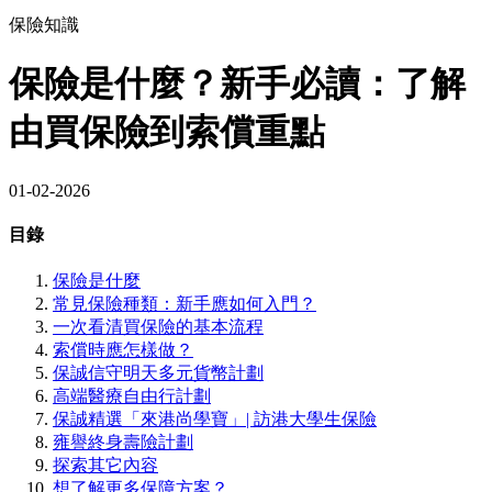
保險知識
保險是什麼？新手必讀：了解
由買保險到索償重點
01-02-2026
目錄
保險是什麼
常見保險種類：新手應如何入門？
一次看清買保險的基本流程
索償時應怎樣做？
保誠信守明天多元貨幣計劃
高端醫療自由行計劃
保誠精選「來港尚學寶」| 訪港大學生保險
雍譽終身壽險計劃
探索其它內容
想了解更多保障方案？