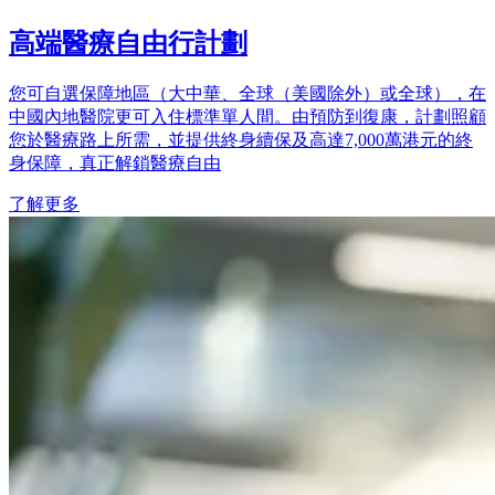
高端醫療自由行計劃
您可自選保障地區（大中華、全球（美國除外）或全球），在
中國內地醫院更可入住標準單人間。由預防到復康，計劃照顧
您於醫療路上所需，並提供終身續保及高達7,000萬港元的終
身保障，真正解鎖醫療自由
了解更多