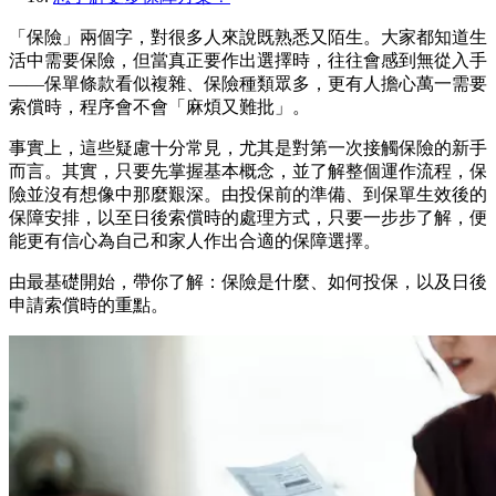
「保險」兩個字，對很多人來說既熟悉又陌生。大家都知道生
活中需要保險，但當真正要作出選擇時，往往會感到無從入手
——保單條款看似複雜、保險種類眾多，更有人擔心萬一需要
索償時，程序會不會「麻煩又難批」。
事實上，這些疑慮十分常見，尤其是對第一次接觸保險的新手
而言。其實，只要先掌握基本概念，並了解整個運作流程，保
險並沒有想像中那麼艱深。由投保前的準備、到保單生效後的
保障安排，以至日後索償時的處理方式，只要一步步了解，便
能更有信心為自己和家人作出合適的保障選擇。
由最基礎開始，帶你了解：保險是什麼、如何投保，以及日後
申請索償時的重點。