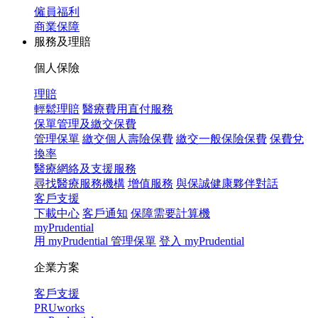
僱員福利
商業保障
服務及理賠
個人保險
理賠
輕鬆理賠
醫療費用直付服務
保單管理及繳交保費
管理保單
繳交個人壽險保費
繳交一般保險保費
保費兌
換率
醫療網絡及支援服務
尋找醫療服務機構
增值服務
與保誠健康夥伴對話
客戶支援
下載中心
客戶通知
保障需要計算機
myPrudential
用 myPrudential 管理保單
登入 myPrudential
企業方案
客戶支援
PRUworks