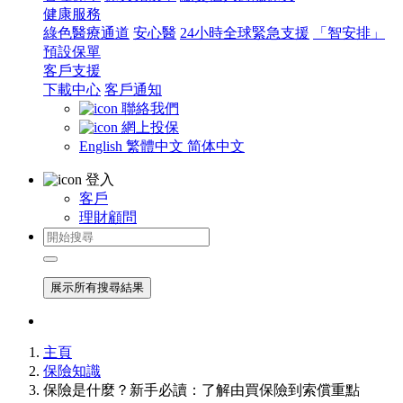
健康服務
綠色醫療通道
安心醫
24小時全球緊急支援
「智安排」
預設保單
客戶支援
下載中心
客戶通知
聯絡我們
網上投保
English
繁體中文
简体中文
登入
客戶
理財顧問
展示所有搜尋結果
主頁
保險知識
保險是什麼？新手必讀：了解由買保險到索償重點