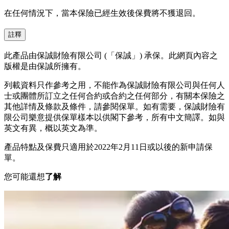
在任何情況下，當本保險已經生效後保費將不獲退回。
註釋
此產品由保誠財險有限公司 (「保誠」) 承保。此網頁內容之
版權是由保誠所擁有。
列載資料只作參考之用，不能作為保誠財險有限公司與任何人
士或團體所訂立之任何合約或合約之任何部分，有關本保險之
其他詳情及條款及條件，請參閱保單。如有需要，保誠財險有
限公司樂意提供保單樣本以供閣下參考，所有中文簡譯。如與
英文有異，概以英文為準。
產品特點及保費只適用於2022年2月11日或以後的新申請保
單。
您可能還想
了解