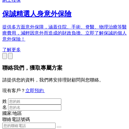
網上投保
保誠精選人身意外保險
提供多方面意外保障，涵蓋住院、手術、脊醫、物理治療等醫
療費用，減輕因意外而造成的財政負擔。立即了解保誠的個人
意外保險！
了解更多
聯絡我們
，獲取專屬方案
請提供您的資料，我們將安排理財顧問與您聯絡。
現有客戶？
立即預約
姓
名
國家/地區
聯絡電話號碼