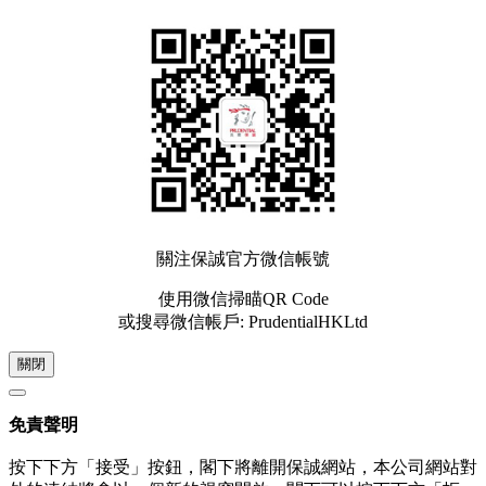
關注保誠官方微信帳號
使用微信掃瞄QR Code
或搜尋微信帳戶: PrudentialHKLtd
關閉
免責聲明
按下下方「接受」按鈕，閣下將離開保誠網站，本公司網站對