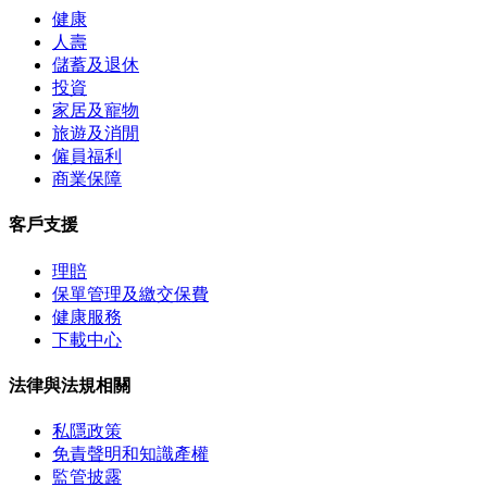
健康
人壽
儲蓄及退休
投資
家居及寵物
旅遊及消閒
僱員福利
商業保障
客戶支援
理賠
保單管理及繳交保費
健康服務
下載中心
法律與法規相關
私隱政策
免責聲明和知識產權
監管披露