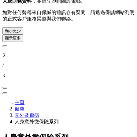
人或財務資料
，並應立即刪除該電郵。
如對任何聲稱來自保誠的通訊存有疑問，請透過保誠網站列明
的正式客戶服務渠道與我們聯絡。
顯示更少
顯示更多
3
/
3
主頁
健康
意外及傷病
人身意外微保險系列