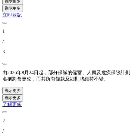
顯示更少
顯示更多
立即登記
1
/
3
由2026年8月24日起，部分保誠的儲蓄、人壽及危疾保險計劃
名稱將會更改，而其所有條款及細則將維持不變。
顯示更少
顯示更多
了解更多
2
/