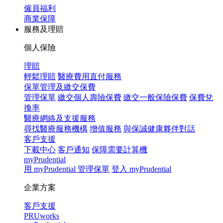
僱員福利
商業保障
服務及理賠
個人保險
理賠
輕鬆理賠
醫療費用直付服務
保單管理及繳交保費
管理保單
繳交個人壽險保費
繳交一般保險保費
保費兌
換率
醫療網絡及支援服務
尋找醫療服務機構
增值服務
與保誠健康夥伴對話
客戶支援
下載中心
客戶通知
保障需要計算機
myPrudential
用 myPrudential 管理保單
登入 myPrudential
企業方案
客戶支援
PRUworks