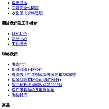
保安提示
回報安全性問題
收集個人資料聲明
關於我們及工作機會
關於我們
新聞中心
工作機會
聯絡我們
郵寄地址
保誠保險有限公司
香港告士打道郵政局郵政信箱28058號
保誠保險有限公司(澳門分行)
澳門郵政總局郵政信箱3093號
客戶服務熱線及服務地址
聯絡我們
產品