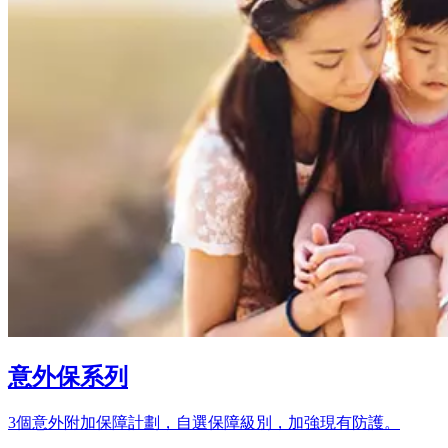
意外保系列
3個意外附加保障計劃，自選保障級別，加強現有防護。