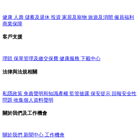
健康
人壽
儲蓄及退休
投資
家居及寵物
旅遊及消閒
僱員福利
商業保障
客戶支援
理賠
保單管理及繳交保費
健康服務
下載中心
法律與法規相關
私隱政策
免責聲明和知識產權
監管披露
保安提示
回報安全性
問題
收集個人資料聲明
關於我們及工作機會
關於我們
新聞中心
工作機會