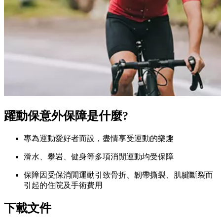
躍動保意外保障是什麼?
專為運動愛好者而設，盡情享受運動的樂趣
滑水、攀岩、健身等多項消閒運動均受保障
保障因受保消閒運動引致骨折、韌帶撕裂、肌腱斷裂而
引起的住院及手術費用
下載
文件