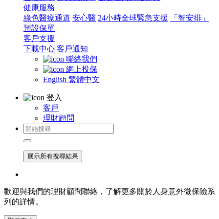
健康服務
綠色醫療通道
安心醫
24小時全球緊急支援
「智安排」
預設保單
客戶支援
下載中心
客戶通知
聯絡我們
網上投保
English
繁體中文
登入
客戶
理財顧問
展示所有搜尋結果
歡迎與我們的理財顧問聯絡，了解更多關於人身意外微保險系
列的詳情。