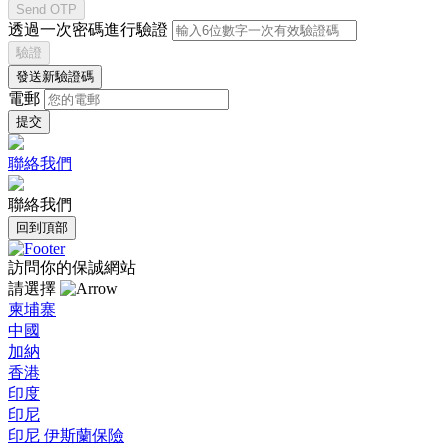
Send OTP
透過一次密碼進行驗證
驗證
發送新驗證碼
電郵
聯絡我們
聯絡我們
回到頂部
訪問你的保誠網站
請選擇
柬埔寨
中國
加納
香港
印度
印尼
印尼 伊斯蘭保險