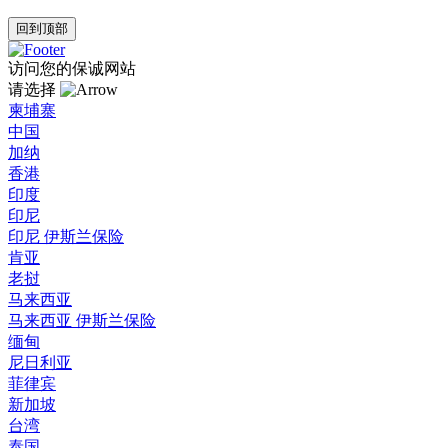
回到顶部
访问您的保诚网站
请选择
柬埔寨
中国
加纳
香港
印度
印尼
印尼 伊斯兰保险
肯亚
老挝
马来西亚
马来西亚 伊斯兰保险
缅甸
尼日利亚
菲律宾
新加坡
台湾
泰国