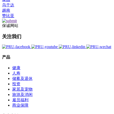
乌干达
越南
赞比亚
保诚网站
关注我们
产品
健康
人寿
储蓄及退休
投资
家居及宠物
旅游及消闲
雇员福利
商业保障