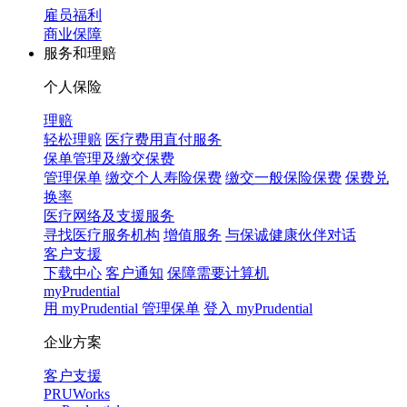
雇员福利
商业保障
服务和理赔
个人保险
理赔
轻松理赔
医疗费用直付服务
保单管理及缴交保费
管理保单
缴交个人寿险保费
缴交一般保险保费
保费兑
换率
医疗网络及支援服务
寻找医疗服务机构
增值服务
与保诚健康伙伴对话
客户支援
下载中心
客户通知
保障需要计算机
myPrudential
用 myPrudential 管理保单
登入 myPrudential
企业方案
客户支援
PRUWorks