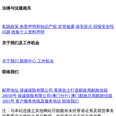
法律与法规相关
私隐政策
免责声明和知识产权
监管披露
保安提示
回报安全性
问题
收集个人资料声明
关于我们及工作机会
关于我们
新闻中心
工作机会
联络我们
邮寄地址
保诚保险有限公司
香港告士打道邮政局邮政信箱
28058号
保诚保险有限公司(澳门分行)
澳门邮政总局邮政信箱
3093号
客户服务热线及服务地址
联络我们
注：与本站连接之其他网站可能载有未经香港证券及期货事务