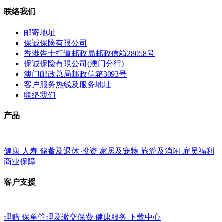
联络我们
邮寄地址
保诚保险有限公司
香港告士打道邮政局邮政信箱28058号
保诚保险有限公司(澳门分行)
澳门邮政总局邮政信箱3093号
客户服务热线及服务地址
联络我们
产品
健康
人寿
储蓄及退休
投资
家居及宠物
旅游及消闲
雇员福利
商业保障
客户支援
理赔
保单管理及缴交保费
健康服务
下载中心