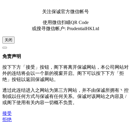
关注保诚官方微信帐号
使用微信扫瞄QR Code
或搜寻微信帐户: PrudentialHKLtd
关闭
免责声明
按下下方「接受」按钮，阁下将离开保诚网站，本公司网站对
外的连结将会以一个新的视窗开启。阁下可以按下下方「拒
绝」按钮以返回保诚网站。
透过此连结进入之网站为第三方网站，并不由保诚所拥有丶控
制或以任何方式与保诚有任何关系。保诚对该网站之内容及 /
或阁下使用有关内容一切概不负责。
接受
拒绝