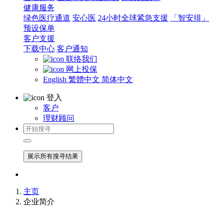
健康服务
绿色医疗通道
安心医
24小时全球紧急支援
「智安排」
预设保单
客户支援
下载中心
客户通知
联络我们
网上投保
English
繁體中文
简体中文
登入
客户
理财顾问
展示所有搜寻结果
主页
企业简介