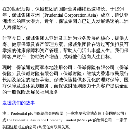
在20世纪后期，保诚集团的国际业务继续迅速增长。于1994
年，保诚集团亚洲（Prudential Corporation Asia）成立，确认亚
洲增长的巨大潜力。近年，保诚集团亦已进入发展迅速的非洲
人寿保险业。
时至今日，保诚集团以亚洲及非洲为业务发展的核心，提供人
寿、健康保障及资产管理方案。保诚集团旨在透过可负担及可
掌握的健康保障和资产管理，帮助人们活出丰盛人生。我们保
障客户财产，协助资产增值，成就他们迈向人生目标。
现时，保诚通过两家本地注册公司：保诚保险有限公司（保诚
保险）及保诚财险有限公司（保诚财险）继续为香港市民履行
长期及坚定的服务承诺。保诚保险提供多元化的理财保障、医
疗保障及退休策划服务，而保诚财险则致力于为客户提供全面
的一般保险及雇员福利服务。
发掘我们的故事
注： Prudential plc与保德信金融集团（一家主要营业地点位于美国的公司）
或The Prudential Assurance Company Limited (M&G plc的附属公司，一家于
英国注册成立的公司) 均无任何联属关系。