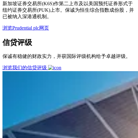
新加坡证券交易所(K6S)作第二上市及以美国预托证券形式于
纽约证券交易所(PUK)上市。保诚为恒生综合指数成份股，并
已被纳入深港通机制。
浏览Prudential plc网页
信贷评级
保诚有稳健的财政实力，并获国际评级机构给予卓越评级。
浏览我们的信贷评级