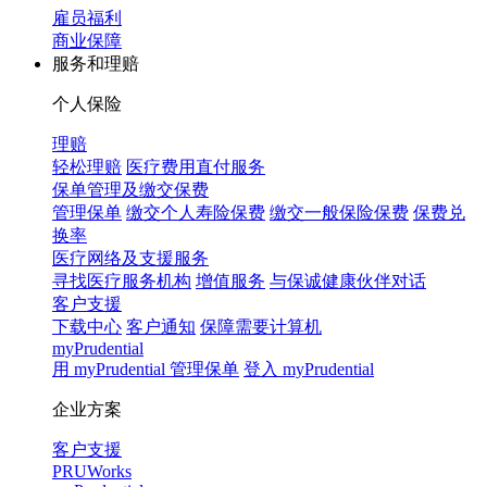
雇员福利
商业保障
服务和理赔
个人保险
理赔
轻松理赔
医疗费用直付服务
保单管理及缴交保费
管理保单
缴交个人寿险保费
缴交一般保险保费
保费兑
换率
医疗网络及支援服务
寻找医疗服务机构
增值服务
与保诚健康伙伴对话
客户支援
下载中心
客户通知
保障需要计算机
myPrudential
用 myPrudential 管理保单
登入 myPrudential
企业方案
客户支援
PRUWorks