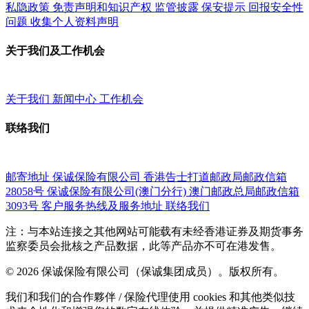
私隐政策
免责声明和知识产权
监管披露
保安提示
回报安全性
问题
收集个人资料声明
关于我们及工作机会
关于我们
新闻中心
工作机会
联络我们
邮寄地址
保诚保险有限公司
香港告士打道邮政局邮政信箱
28058号
保诚保险有限公司(澳门分行)
澳门邮政总局邮政信箱
3093号
客户服务热线及服务地址
联络我们
注：与本站连接之其他网站可能载有未经香港证券及期货事务
监察委员会批核之产品数据，此等产品亦不可在港发售。
© 2026 保诚保险有限公司（保诚集团成员）。版权所有。
我们和我们的合作夥伴 / 保险代理使用 cookies 和其他类似技