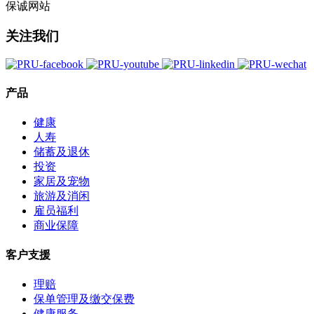
保诚网站
关注我们
产品
健康
人寿
储蓄及退休
投资
家居及宠物
旅游及消闲
雇员福利
商业保障
客户支援
理赔
保单管理及缴交保费
健康服务