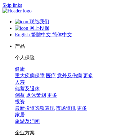
Skip links
联络我们
网上投保
English
繁體中文
简体中文
产品
个人保险
健康
重大疾病保障
医疗
意外及伤病
更多
人寿
储蓄及退休
储蓄
退休策划
更多
投资
最新投资选项表现
市场资讯
更多
家居
旅游及消闲
企业方案