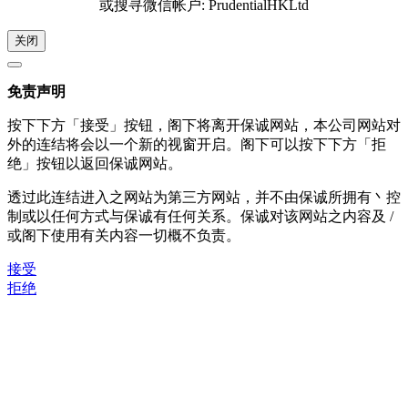
或搜寻微信帐户: PrudentialHKLtd
关闭
免责声明
按下下方「接受」按钮，阁下将离开保诚网站，本公司网站对
外的连结将会以一个新的视窗开启。阁下可以按下下方「拒
绝」按钮以返回保诚网站。
透过此连结进入之网站为第三方网站，并不由保诚所拥有丶控
制或以任何方式与保诚有任何关系。保诚对该网站之内容及 /
或阁下使用有关内容一切概不负责。
接受
拒绝