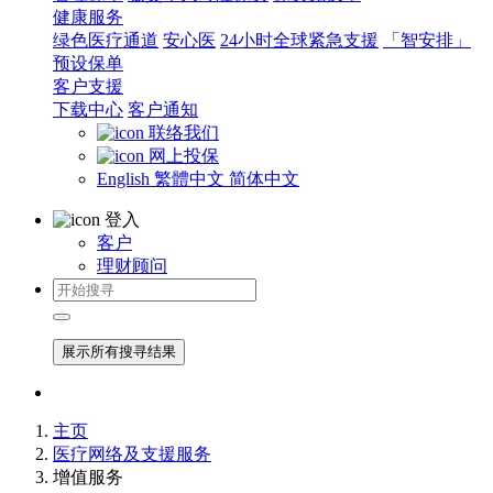
健康服务
绿色医疗通道
安心医
24小时全球紧急支援
「智安排」
预设保单
客户支援
下载中心
客户通知
联络我们
网上投保
English
繁體中文
简体中文
登入
客户
理财顾问
展示所有搜寻结果
主页
医疗网络及支援服务
增值服务