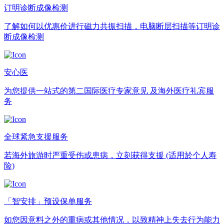
订明诊断成像检测
了解如何以优惠价进行磁力共振扫描，电脑断层扫描等订明诊
断成像检测
安心医
为您提供一站式的第二国际医疗专家意见 及海外医疗礼宾服
务
全球紧急支援服务
若海外旅游时严重受伤或患病，立刻获得支援 (适用於个人寿
险)
「智安排」预设保单服务
如您因意料之外的重病或其他情况，以致精神上失去行为能力