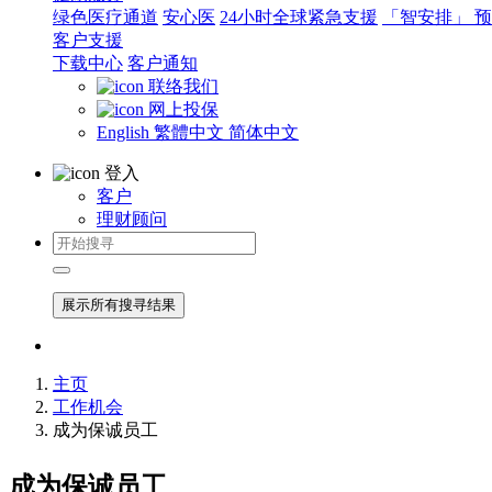
绿色医疗通道
安心医
24小时全球紧急支援
「智安排」 
客户支援
下载中心
客户通知
联络我们
网上投保
English
繁體中文
简体中文
登入
客户
理财顾问
展示所有搜寻结果
主页
工作机会
成为保诚员工
成为保诚员工