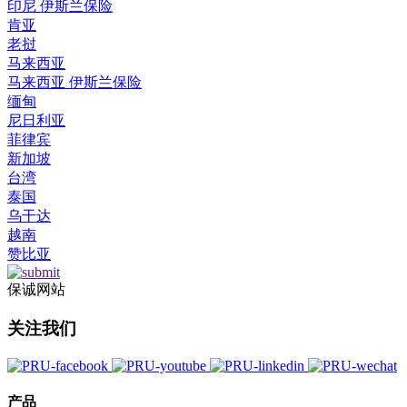
印尼 伊斯兰保险
肯亚
老挝
马来西亚
马来西亚 伊斯兰保险
缅甸
尼日利亚
菲律宾
新加坡
台湾
泰国
乌干达
越南
赞比亚
保诚网站
关注我们
产品