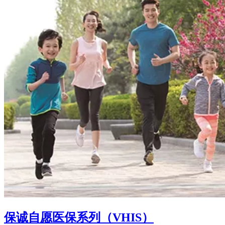
保诚自愿医保系列（VHIS）