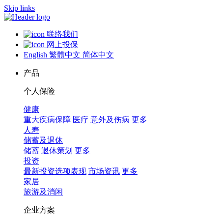
Skip links
联络我们
网上投保
English
繁體中文
简体中文
产品
个人保险
健康
重大疾病保障
医疗
意外及伤病
更多
人寿
储蓄及退休
储蓄
退休策划
更多
投资
最新投资选项表现
市场资讯
更多
家居
旅游及消闲
企业方案