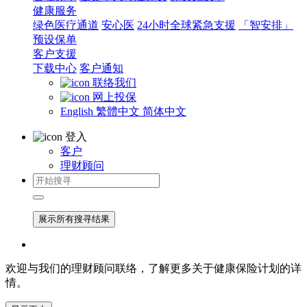
健康服务
绿色医疗通道
安心医
24小时全球紧急支援
「智安排」
预设保单
客户支援
下载中心
客户通知
联络我们
网上投保
English
繁體中文
简体中文
登入
客户
理财顾问
展示所有搜寻结果
欢迎与我们的理财顾问联络，了解更多关于健康保险计划的详
情。