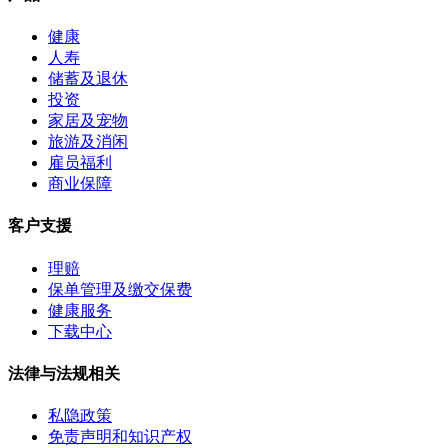
健康
人寿
储蓄及退休
投资
家居及宠物
旅游及消闲
雇员福利
商业保障
客户支援
理赔
保单管理及缴交保费
健康服务
下载中心
法律与法规相关
私隐政策
免责声明和知识产权