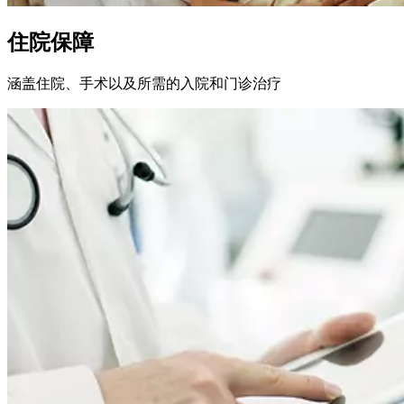
住院保障
涵盖住院、手术以及所需的入院和⻔诊治疗