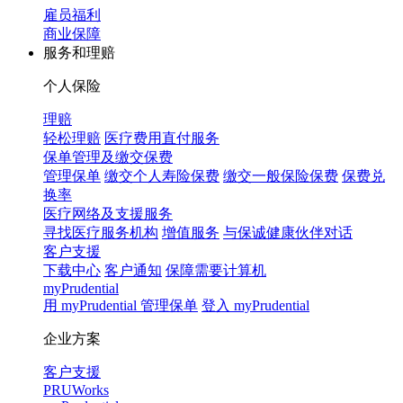
雇员福利
商业保障
服务和理赔
个人保险
理赔
轻松理赔
医疗费用直付服务
保单管理及缴交保费
管理保单
缴交个人寿险保费
缴交一般保险保费
保费兑
换率
医疗网络及支援服务
寻找医疗服务机构
增值服务
与保诚健康伙伴对话
客户支援
下载中心
客户通知
保障需要计算机
myPrudential
用 myPrudential 管理保单
登入 myPrudential
企业方案
客户支援
PRUWorks