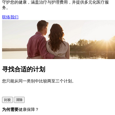
守护您的健康，涵盖治疗与护理费用，并提供多元化医疗服
务。​
联络我们
寻找合适的计划
您只能从同一类别中比较两至三个计划。
比较
清除
为何需要
健康保障？