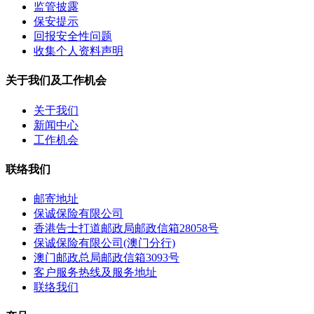
监管披露
保安提示
回报安全性问题
收集个人资料声明
关于我们及工作机会
关于我们
新闻中心
工作机会
联络我们
邮寄地址
保诚保险有限公司
香港告士打道邮政局邮政信箱28058号
保诚保险有限公司(澳门分行)
澳门邮政总局邮政信箱3093号
客户服务热线及服务地址
联络我们