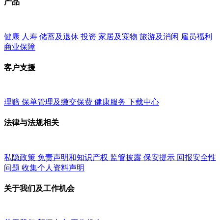
产品
健康
人寿
储蓄及退休
投资
家居及宠物
旅游及消闲
雇员福利
商业保障
客户支援
理赔
保单管理及缴交保费
健康服务
下载中心
法律与法规相关
私隐政策
免责声明和知识产权
监管披露
保安提示
回报安全性
问题
收集个人资料声明
关于我们及工作机会