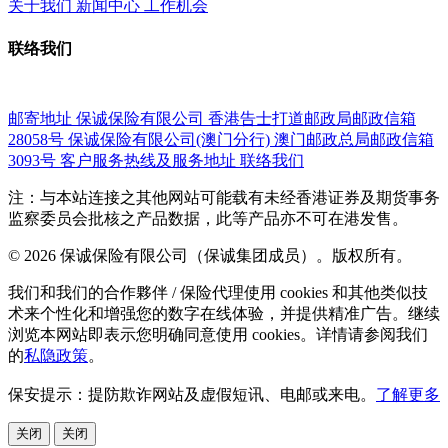
关于我们
新闻中心
工作机会
联络我们
邮寄地址
保诚保险有限公司
香港告士打道邮政局邮政信箱
28058号
保诚保险有限公司(澳门分行)
澳门邮政总局邮政信箱
3093号
客户服务热线及服务地址
联络我们
注：与本站连接之其他网站可能载有未经香港证券及期货事务
监察委员会批核之产品数据，此等产品亦不可在港发售。
© 2026 保诚保险有限公司（保诚集团成员）。版权所有。
我们和我们的合作夥伴 / 保险代理使用 cookies 和其他类似技
术来个性化和增强您的数字在线体验，并提供精准广告。继续
浏览本网站即表示您明确同意使用 cookies。详情请参阅我们
的
私隐政策
。
保安提示：提防欺诈网站及虚假短讯、电邮或来电。
了解更多
关闭
关闭