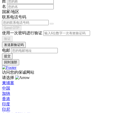
姓
名
国家/地区
联系电话号码
Send OTP
使用一次密码进行验证
验证
发送新验证码
电邮
回到顶部
访问您的保诚网站
请选择
柬埔寨
中国
加纳
香港
印度
印尼