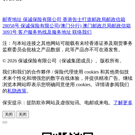
邮寄地址
保诚保险有限公司
香港告士打道邮政局邮政信箱
28058号
保诚保险有限公司(澳门分行)
澳门邮政总局邮政信箱
3093号
客户服务热线及服务地址
联络我们
注：与本站连接之其他网站可能载有未经香港证券及期货事务
监察委员会批核之产品数据，此等产品亦不可在港发售。
© 2026 保诚保险有限公司（保诚集团成员）。版权所有。
我们和我们的合作夥伴 / 保险代理使用 cookies 和其他类似技
术来个性化和增强您的数字在线体验，并提供精准广告。继续
浏览本网站即表示您明确同意使用 cookies。详情请参阅我们
的
私隐政策
。
保安提示：提防欺诈网站及虚假短讯、电邮或来电。
了解更多
关闭
关闭