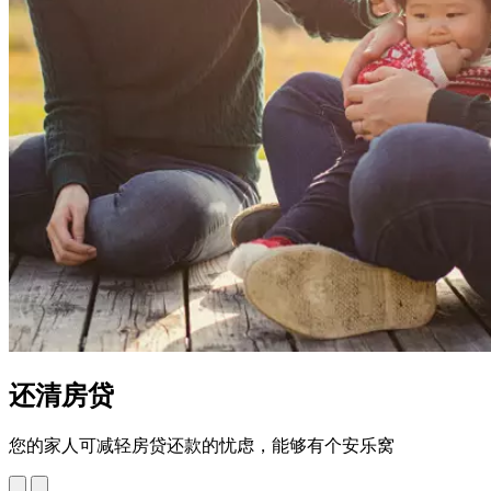
还清房贷
您的家人可减轻房贷还款的忧虑，能够有个安乐窝