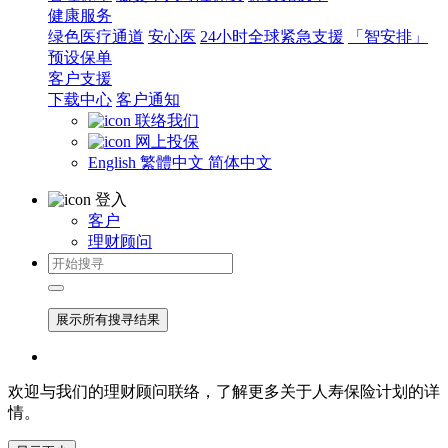
健康服务
绿色医疗通道
安心医
24小时全球紧急支援
「智安排」
预设保单
客户支援
下载中心
客户通知
联络我们
网上投保
English
繁體中文
简体中文
登入
客户
理财顾问
展示所有搜寻结果
欢迎与我们的理财顾问联络，了解更多关于人寿保险计划的详
情。