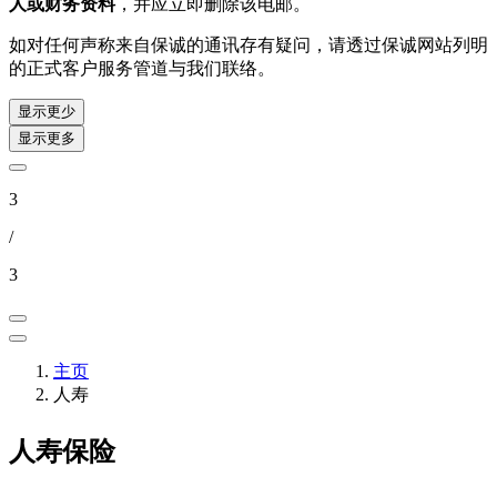
人或财务资料
，并应立即删除该电邮。
如对任何声称来自保诚的通讯存有疑问，请透过保诚网站列明
的正式客户服务管道与我们联络。
显示更少
显示更多
3
/
3
主页
人寿
人寿保险