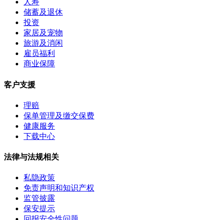
人寿
储蓄及退休
投资
家居及宠物
旅游及消闲
雇员福利
商业保障
客户支援
理赔
保单管理及缴交保费
健康服务
下载中心
法律与法规相关
私隐政策
免责声明和知识产权
监管披露
保安提示
回报安全性问题