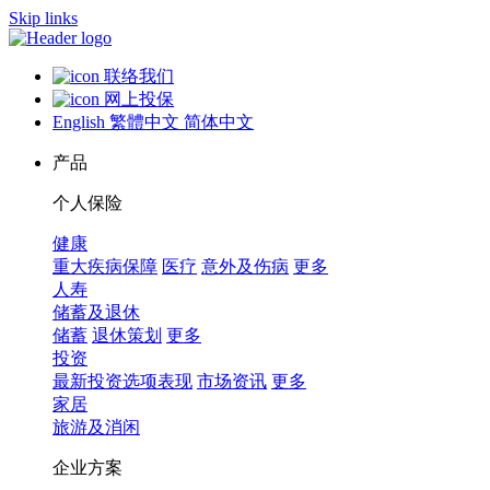
Skip links
联络我们
网上投保
English
繁體中文
简体中文
产品
个人保险
健康
重大疾病保障
医疗
意外及伤病
更多
人寿
储蓄及退休
储蓄
退休策划
更多
投资
最新投资选项表现
市场资讯
更多
家居
旅游及消闲
企业方案