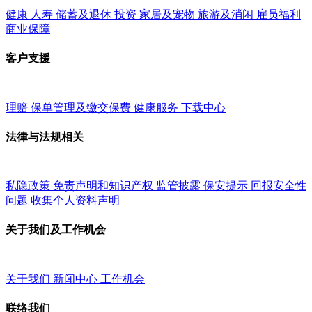
健康
人寿
储蓄及退休
投资
家居及宠物
旅游及消闲
雇员福利
商业保障
客户支援
理赔
保单管理及缴交保费
健康服务
下载中心
法律与法规相关
私隐政策
免责声明和知识产权
监管披露
保安提示
回报安全性
问题
收集个人资料声明
关于我们及工作机会
关于我们
新闻中心
工作机会
联络我们