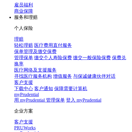
雇员福利
商业保障
服务和理赔
个人保险
理赔
轻松理赔
医疗费用直付服务
保单管理及缴交保费
管理保单
缴交个人寿险保费
缴交一般保险保费
保费兑
换率
医疗网络及支援服务
寻找医疗服务机构
增值服务
与保诚健康伙伴对话
客户支援
下载中心
客户通知
保障需要计算机
myPrudential
用 myPrudential 管理保单
登入 myPrudential
企业方案
客户支援
PRUWorks