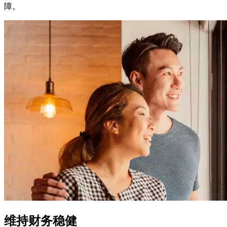
障。
维持财务稳健