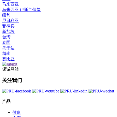
马来西亚
马来西亚 伊斯兰保险
缅甸
尼日利亚
菲律宾
新加坡
台湾
泰国
乌干达
越南
赞比亚
保诚网站
关注我们
产品
健康