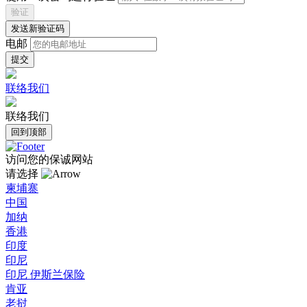
验证
发送新验证码
电邮
联络我们
联络我们
回到顶部
访问您的保诚网站
请选择
柬埔寨
中国
加纳
香港
印度
印尼
印尼 伊斯兰保险
肯亚
老挝