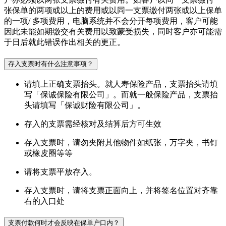
张保单的两项或以上的费用或以同一支票缴付两张或以上保单
的一项/ 多项费用，电脑系统并不会分开每项费用，客户可能
因此未能如期缴交有关费用以致蒙受损失，同时客户亦可能需
于日后就此错误作出相关的更正。
存入支票时有什么注意事项？
请填上正确支票抬头。就人寿保险产品，支票抬头请填
写「保诚保险有限公司」。而就一般保险产品，支票抬
头请填写「保诚财险有限公司」。
存入的支票需经核对及结算后方可生效
存入支票时，请勿夹附其他物件如纸张，万字夹，书钉
或橡皮圈等等
请将支票平放存入。
存入支票时，请将支票正面向上，并将签名位置对齐靠
右的入口处
支票付款何时才会反映在保单户口内？