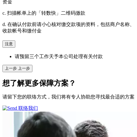
资金
c. 扫描帐单上的「转数快」二维码缴款
d. 在确认付款前请小心核对缴交款项的资料，包括商户名称、
收款帐号和缴付金
注意
请预留三个工作天予本公司处理有关付款
上一步
上一步
想了解更多
保障方案？
请留下您的联络方式，我们将有专人协助您寻找最合适的方案
联络我们