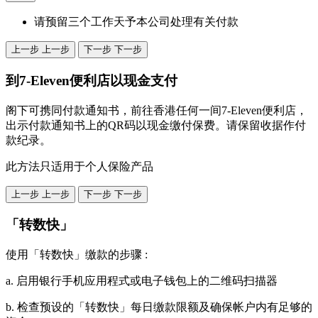
请预留三个工作天予本公司处理有关付款
上一步
上一步
下一步
下一步
到7-Eleven便利店以现金支付
阁下可携同付款通知书，前往香港任何一间7-Eleven便利店，
出示付款通知书上的QR码以现金缴付保费。请保留收据作付
款纪录。
此方法只适用于个人保险产品
上一步
上一步
下一步
下一步
「转数快」
使用「转数快」缴款的步骤 :
a. 启用银行手机应用程式或电子钱包上的二维码扫描器
b. 检查预设的「转数快」每日缴款限额及确保帐户内有足够的