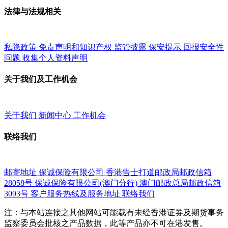
法律与法规相关
私隐政策
免责声明和知识产权
监管披露
保安提示
回报安全性
问题
收集个人资料声明
关于我们及工作机会
关于我们
新闻中心
工作机会
联络我们
邮寄地址
保诚保险有限公司
香港告士打道邮政局邮政信箱
28058号
保诚保险有限公司(澳门分行)
澳门邮政总局邮政信箱
3093号
客户服务热线及服务地址
联络我们
注：与本站连接之其他网站可能载有未经香港证券及期货事务
监察委员会批核之产品数据，此等产品亦不可在港发售。