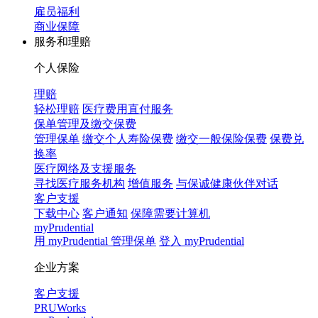
雇员福利
商业保障
服务和理赔
个人保险
理赔
轻松理赔
医疗费用直付服务
保单管理及缴交保费
管理保单
缴交个人寿险保费
缴交一般保险保费
保费兑
换率
医疗网络及支援服务
寻找医疗服务机构
增值服务
与保诚健康伙伴对话
客户支援
下载中心
客户通知
保障需要计算机
myPrudential
用 myPrudential 管理保单
登入 myPrudential
企业方案
客户支援
PRUWorks