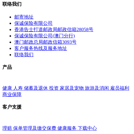
联络我们
邮寄地址
保诚保险有限公司
香港告士打道邮政局邮政信箱28058号
保诚保险有限公司(澳门分行)
澳门邮政总局邮政信箱3093号
客户服务热线及服务地址
联络我们
产品
健康
人寿
储蓄及退休
投资
家居及宠物
旅游及消闲
雇员福利
商业保障
客户支援
理赔
保单管理及缴交保费
健康服务
下载中心