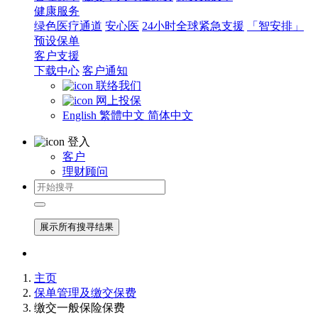
健康服务
绿色医疗通道
安心医
24小时全球紧急支援
「智安排」
预设保单
客户支援
下载中心
客户通知
联络我们
网上投保
English
繁體中文
简体中文
登入
客户
理财顾问
展示所有搜寻结果
主页
保单管理及缴交保费
缴交一般保险保费