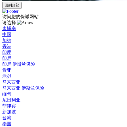
回到顶部
访问您的保诚网站
请选择
柬埔寨
中国
加纳
香港
印度
印尼
印尼 伊斯兰保险
肯亚
老挝
马来西亚
马来西亚 伊斯兰保险
缅甸
尼日利亚
菲律宾
新加坡
台湾
泰国