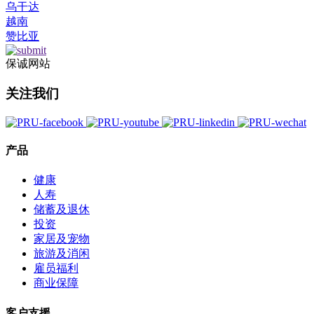
乌干达
越南
赞比亚
保诚网站
关注我们
产品
健康
人寿
储蓄及退休
投资
家居及宠物
旅游及消闲
雇员福利
商业保障
客户支援