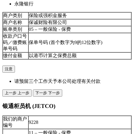
永隆银行
商户类别
保险或强积金服务
商户名称
保诚财险有限公司
账单类别
05 – 一般保险 - 保费
收款户口号
码／缴费账
保单号码 (首个数字为9的12位数字)
单号码
缴付金额
以港币计算之保费总额
注意
请预留三个工作天予本公司处理有关付款
上一步
上一步
下一步
下一步
银通柜员机 (JETCO)
我们的商户
9228
编号
11 – 一般保险 - 保费