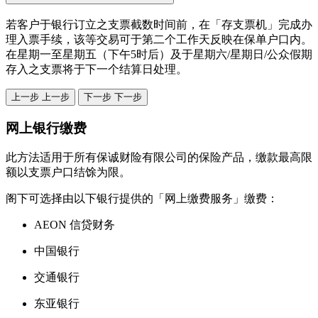
若客户于银行订立之支票截数时间前，在「存支票机」完成办
理入票手续，该等交易可于第二个工作天反映在保单户口内。
在星期一至星期五（下午5时后）及于星期六/星期日/公众假期
存入之支票将于下一个结算日处理。
上一步
上一步
下一步
下一步
网上银行缴费
此方法适用于所有保诚财险有限公司的保险产品，缴款最高限
额以支票户口结馀为限。
阁下可选择由以下银行提供的「网上缴费服务」缴费：
AEON 信贷财务
中国银行
交通银行
东亚银行