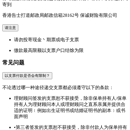
寄到
香港告士打道邮政局邮政信箱28162号 保诚财险有限公司
请注意
请勿投寄现金丶期票或电子支票
缴款最高限额以支票户口结馀为限
常见问题
以支票付款是否会有限制？
不论透过哪一种途径递交支票都必须遵守以下的条款：
理财顾问签发的支票恕不获接受，除非保单持有人/保单
持有人为理财顾问本人或理财顾问之直系亲属并提供合
适的证明﹝例如出生证明书或结婚证明书的副本﹞或书
面声明
•第三者签发的支票恕不获接受，除非付款人为保单持有