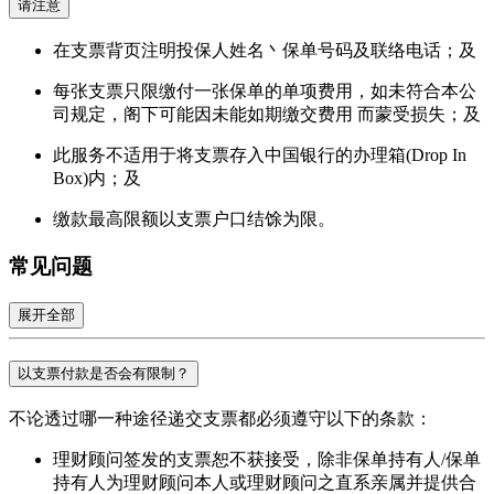
请注意
在支票背页注明投保人姓名丶保单号码及联络电话；及
每张支票只限缴付一张保单的单项费用，如未符合本公
司规定，阁下可能因未能如期缴交费用 而蒙受损失；及
此服务不适用于将支票存入中国银行的办理箱(Drop In
Box)内；及
缴款最高限额以支票户口结馀为限。
常见问题
展开全部
以支票付款是否会有限制？
不论透过哪一种途径递交支票都必须遵守以下的条款：
理财顾问签发的支票恕不获接受，除非保单持有人/保单
持有人为理财顾问本人或理财顾问之直系亲属并提供合