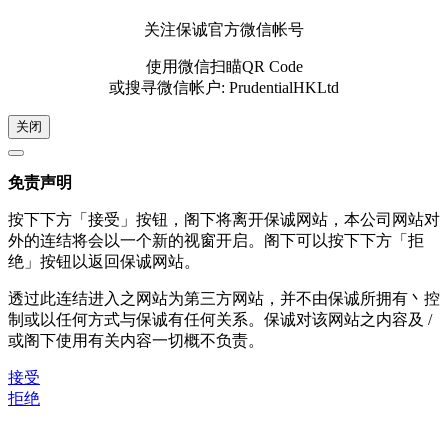
关注保诚官方微信帐号
使用微信扫瞄QR Code
或搜寻微信帐户: PrudentialHKLtd
关闭
免责声明
按下下方「接受」按钮，阁下将离开保诚网站，本公司网站对
外的连结将会以一个新的视窗开启。阁下可以按下下方「拒
绝」按钮以返回保诚网站。
透过此连结进入之网站为第三方网站，并不由保诚所拥有丶控
制或以任何方式与保诚有任何关系。保诚对该网站之内容及 /
或阁下使用有关内容一切概不负责。
接受
拒绝