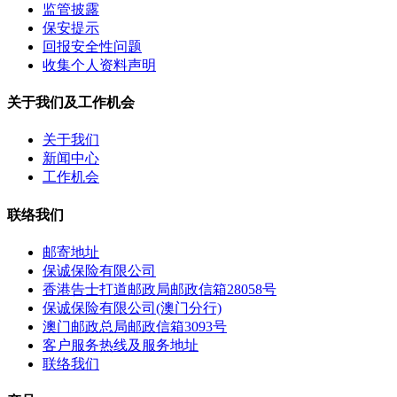
监管披露
保安提示
回报安全性问题
收集个人资料声明
关于我们及工作机会
关于我们
新闻中心
工作机会
联络我们
邮寄地址
保诚保险有限公司
香港告士打道邮政局邮政信箱28058号
保诚保险有限公司(澳门分行)
澳门邮政总局邮政信箱3093号
客户服务热线及服务地址
联络我们