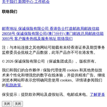
关于我们
新闻中心
工作机会
联络我们
邮寄地址
保诚保险有限公司
香港告士打道邮政局邮政信箱
28058号
保诚保险有限公司(澳门分行)
澳门邮政总局邮政信箱
3093号
客户服务热线及服务地址
联络我们
注：与本站连接之其他网站可能载有未经香港证券及期货事务
监察委员会批核之产品数据，此等产品亦不可在港发售。
© 2026 保诚保险有限公司（保诚集团成员）。版权所有。
我们和我们的合作夥伴 / 保险代理使用 cookies 和其他类似技
术来个性化和增强您的数字在线体验，并提供精准广告。继续
浏览本网站即表示您明确同意使用 cookies。详情请参阅我们
的
私隐政策
。
保安提示：提防欺诈网站及虚假短讯、电邮或来电。
了解更多
关闭
关闭