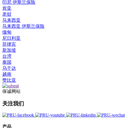
印尼 伊斯兰保险
肯亚
老挝
马来西亚
马来西亚 伊斯兰保险
缅甸
尼日利亚
菲律宾
新加坡
台湾
泰国
乌干达
越南
赞比亚
保诚网站
关注我们
产品