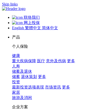
Skip links
联络我们
网上投保
English
繁體中文
简体中文
产品
个人保险
健康
重大疾病保障
医疗
意外及伤病
更多
人寿
储蓄及退休
储蓄
退休策划
更多
投资
最新投资选项表现
市场资讯
更多
家居
旅游及消闲
企业方案