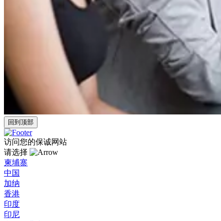
回到顶部
访问您的保诚网站
请选择
柬埔寨
中国
加纳
香港
印度
印尼