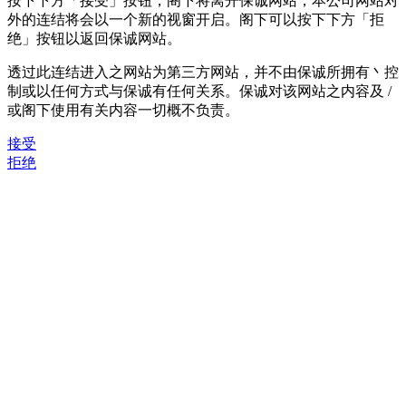
按下下方「接受」按钮，阁下将离开保诚网站，本公司网站对
外的连结将会以一个新的视窗开启。阁下可以按下下方「拒
绝」按钮以返回保诚网站。
透过此连结进入之网站为第三方网站，并不由保诚所拥有丶控
制或以任何方式与保诚有任何关系。保诚对该网站之内容及 /
或阁下使用有关内容一切概不负责。
接受
拒绝