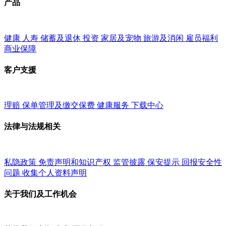
产品
健康
人寿
储蓄及退休
投资
家居及宠物
旅游及消闲
雇员福利
商业保障
客户支援
理赔
保单管理及缴交保费
健康服务
下载中心
法律与法规相关
私隐政策
免责声明和知识产权
监管披露
保安提示
回报安全性
问题
收集个人资料声明
关于我们及工作机会