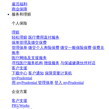
雇员福利
商业保障
服务和理赔
个人保险
理赔
轻松理赔
医疗费用直付服务
保单管理及缴交保费
管理保单
缴交个人寿险保费
缴交一般保险保费
保费兑
换率
医疗网络及支援服务
寻找医疗服务机构
增值服务
与保诚健康伙伴对话
客户支援
下载中心
客户通知
保障需要计算机
myPrudential
用 myPrudential 管理保单
登入 myPrudential
企业方案
客户支援
PRUWorks