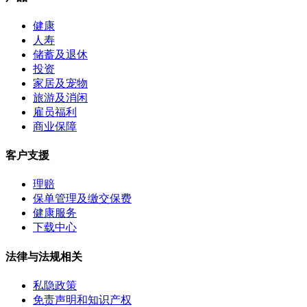
健康
人寿
储蓄及退休
投资
家居及宠物
旅游及消闲
雇员福利
商业保障
客户支援
理赔
保单管理及缴交保费
健康服务
下载中心
法律与法规相关
私隐政策
免责声明和知识产权