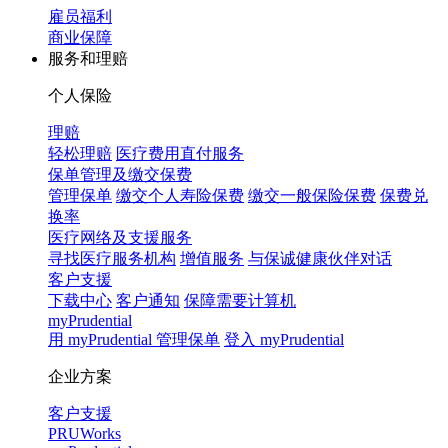
雇员福利
商业保障
服务和理赔
个人保险
理赔
轻松理赔
医疗费用直付服务
保单管理及缴交保费
管理保单
缴交个人寿险保费
缴交一般保险保费
保费兑
换率
医疗网络及支援服务
寻找医疗服务机构
增值服务
与保诚健康伙伴对话
客户支援
下载中心
客户通知
保障需要计算机
myPrudential
用 myPrudential 管理保单
登入 myPrudential
企业方案
客户支援
PRUWorks