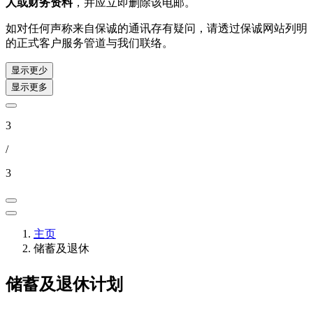
人或财务资料
，并应立即删除该电邮。
如对任何声称来自保诚的通讯存有疑问，请透过保诚网站列明
的正式客户服务管道与我们联络。
显示更少
显示更多
3
/
3
主页
储蓄及退休
储蓄及退休​计划