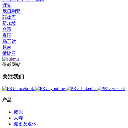
缅甸
尼日利亚
菲律宾
新加坡
台湾
泰国
乌干达
越南
赞比亚
保诚网站
关注我们
产品
健康
人寿
储蓄及退休