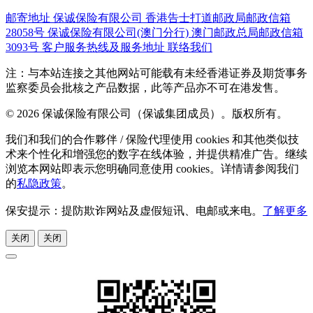
邮寄地址
保诚保险有限公司
香港告士打道邮政局邮政信箱
28058号
保诚保险有限公司(澳门分行)
澳门邮政总局邮政信箱
3093号
客户服务热线及服务地址
联络我们
注：与本站连接之其他网站可能载有未经香港证券及期货事务
监察委员会批核之产品数据，此等产品亦不可在港发售。
© 2026 保诚保险有限公司（保诚集团成员）。版权所有。
我们和我们的合作夥伴 / 保险代理使用 cookies 和其他类似技
术来个性化和增强您的数字在线体验，并提供精准广告。继续
浏览本网站即表示您明确同意使用 cookies。详情请参阅我们
的
私隐政策
。
保安提示：提防欺诈网站及虚假短讯、电邮或来电。
了解更多
关闭
关闭