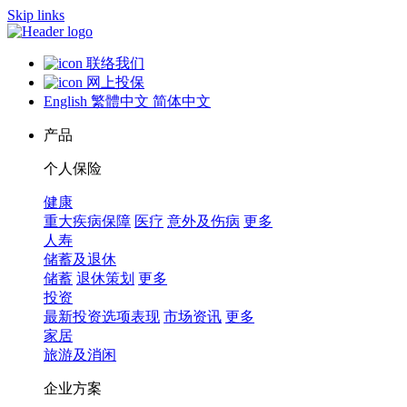
Skip links
联络我们
网上投保
English
繁體中文
简体中文
产品
个人保险
健康
重大疾病保障
医疗
意外及伤病
更多
人寿
储蓄及退休
储蓄
退休策划
更多
投资
最新投资选项表现
市场资讯
更多
家居
旅游及消闲
企业方案