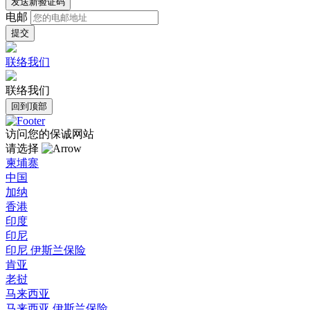
发送新验证码
电邮
联络我们
联络我们
回到顶部
访问您的保诚网站
请选择
柬埔寨
中国
加纳
香港
印度
印尼
印尼 伊斯兰保险
肯亚
老挝
马来西亚
马来西亚 伊斯兰保险