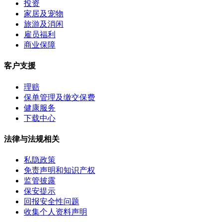
投资
家居及宠物
旅游及消闲
雇员福利
商业保障
客户支援
理赔
保单管理及缴交保费
健康服务
下载中心
法律与法规相关
私隐政策
免责声明和知识产权
监管披露
保安提示
回报安全性问题
收集个人资料声明