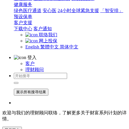
健康服务
绿色医疗通道
安心医
24小时全球紧急支援
「智安排」
预设保单
客户支援
下载中心
客户通知
联络我们
网上投保
English
繁體中文
简体中文
登入
客户
理财顾问
展示所有搜寻结果
欢迎与我们的理财顾问联络，了解更多关于财富系列计划的详
情。