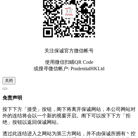
关注保诚官方微信帐号
使用微信扫瞄QR Code
或搜寻微信帐户: PrudentialHKLtd
关闭
免责声明
按下下方「接受」按钮，阁下将离开保诚网站，本公司网站对
外的连结将会以一个新的视窗开启。阁下可以按下下方「拒
绝」按钮以返回保诚网站。
透过此连结进入之网站为第三方网站，并不由保诚所拥有丶控