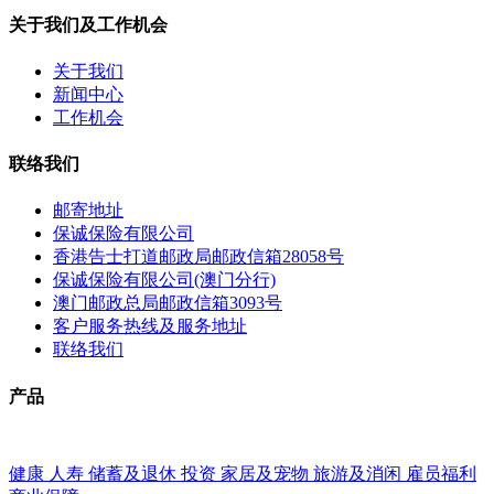
关于我们及工作机会
关于我们
新闻中心
工作机会
联络我们
邮寄地址
保诚保险有限公司
香港告士打道邮政局邮政信箱28058号
保诚保险有限公司(澳门分行)
澳门邮政总局邮政信箱3093号
客户服务热线及服务地址
联络我们
产品
健康
人寿
储蓄及退休
投资
家居及宠物
旅游及消闲
雇员福利