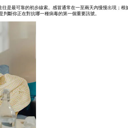
往往是最可靠的初步線索。感冒通常在一至兩天內慢慢出現；根據
往是判斷你正在對抗哪一種病毒的第一個重要訊號。