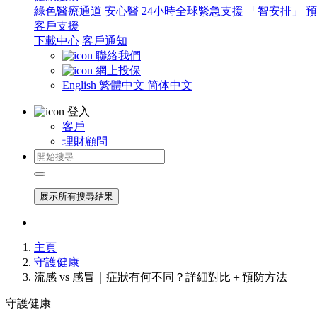
綠色醫療通道
安心醫
24小時全球緊急支援
「智安排」 
客戶支援
下載中心
客戶通知
聯絡我們
網上投保
English
繁體中文
简体中文
登入
客戶
理財顧問
展示所有搜尋結果
主頁
守護健康
流感 vs 感冒｜症狀有何不同？詳細對比＋預防方法
守護健康