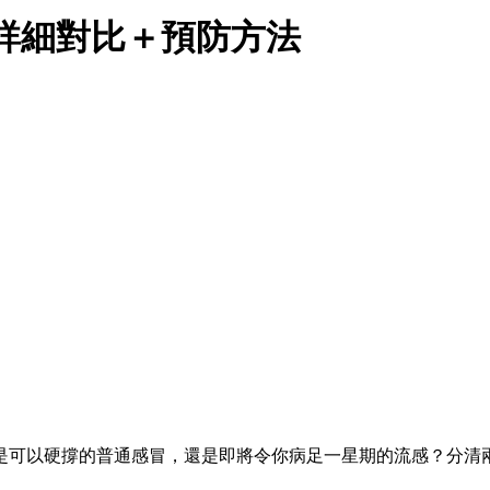
？詳細對比＋預防方法
是可以硬撐的普通感冒，還是即將令你病足一星期的流感？分清