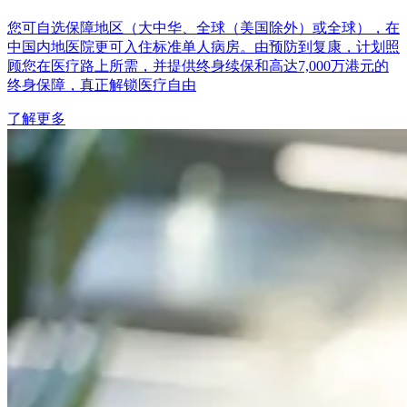
您可自选保障地区（大中华、全球（美国除外）或全球），在
中国内地医院更可入住标准单人病房。由预防到复康，计划照
顾您在医疗路上所需，并提供终身续保和高达7,000万港元的
终身保障，真正解锁医疗自由
了解更多