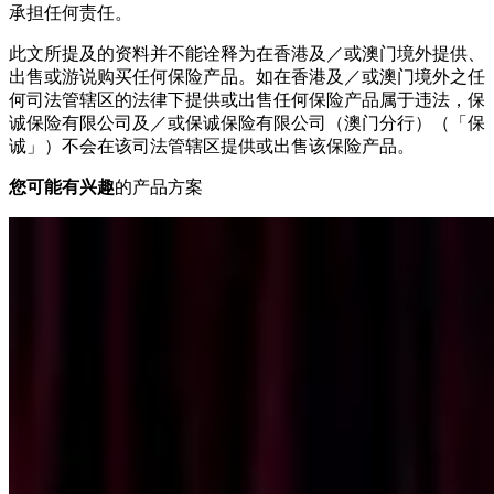
承担任何责任。
此文所提及的资料并不能诠释为在香港及／或澳门境外提供、
出售或游说购买任何保险产品。如在香港及／或澳门境外之任
何司法管辖区的法律下提供或出售任何保险产品属于违法，保
诚保险有限公司及／或保诚保险有限公司（澳门分行）（「保
诚」）不会在该司法管辖区提供或出售该保险产品。
您可能有兴趣
的产品方案