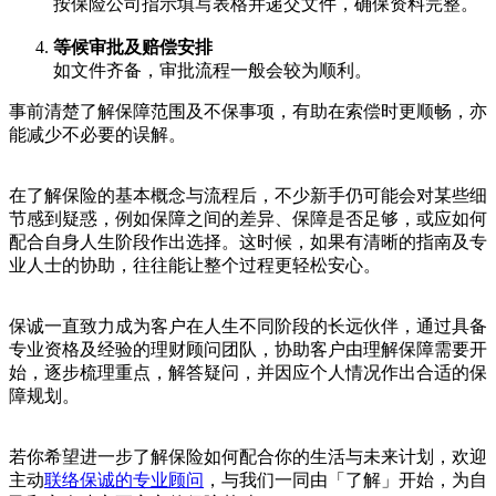
按保险公司指示填写表格并递交文件，确保资料完整。
等候审批及赔偿安排
如文件齐备，审批流程一般会较为顺利。
事前清楚了解保障范围及不保事项，有助在索偿时更顺畅，亦
能减少不必要的误解。
在了解保险的基本概念与流程后，不少新手仍可能会对某些细
节感到疑惑，例如保障之间的差异、保障是否足够，或应如何
配合自身人生阶段作出选择。这时候，如果有清晰的指南及专
业人士的协助，往往能让整个过程更轻松安心。
保诚一直致力成为客户在人生不同阶段的长远伙伴，通过具备
专业资格及经验的理财顾问团队，协助客户由理解保障需要开
始，逐步梳理重点，解答疑问，并因应个人情况作出合适的保
障规划。
若你希望进一步了解保险如何配合你的生活与未来计划，欢迎
主动
联络保诚的专业顾问
，与我们一同由「了解」开始，为自