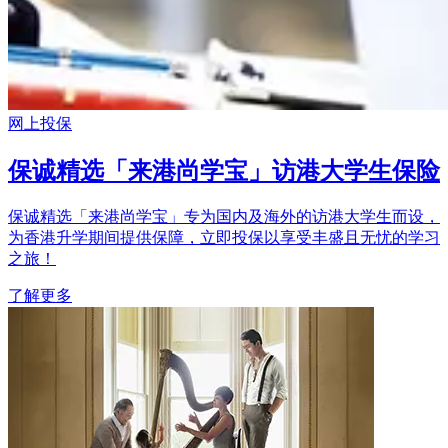
网上投保
保诚精选「来港尚学宝」访港大学生保险
保诚精选「来港尚学宝」专为国内及海外的访港大学生而设，
为香港升学期间提供保障，立即投保以享受丰盛且无忧的学习
之旅！
了解更多