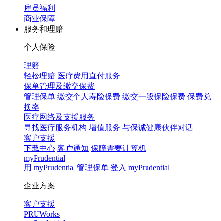
雇员福利
商业保障
服务和理赔
个人保险
理赔
轻松理赔
医疗费用直付服务
保单管理及缴交保费
管理保单
缴交个人寿险保费
缴交一般保险保费
保费兑
换率
医疗网络及支援服务
寻找医疗服务机构
增值服务
与保诚健康伙伴对话
客户支援
下载中心
客户通知
保障需要计算机
myPrudential
用 myPrudential 管理保单
登入 myPrudential
企业方案
客户支援
PRUWorks