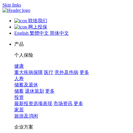
Skip links
联络我们
网上投保
English
繁體中文
简体中文
产品
个人保险
健康
重大疾病保障
医疗
意外及伤病
更多
人寿
储蓄及退休
储蓄
退休策划
更多
投资
最新投资选项表现
市场资讯
更多
家居
旅游及消闲
企业方案