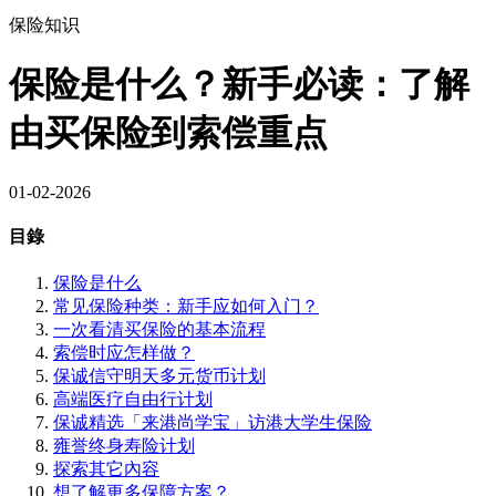
保险知识
保险是什么？新手必读：了解
由买保险到索偿重点
01-02-2026
目錄
保险是什么
常见保险种类：新手应如何入门？
一次看清买保险的基本流程
索偿时应怎样做？
保诚信守明天多元货币计划
高端医疗自由行计划
保诚精选「来港尚学宝」访港大学生保险
雍誉终身寿险计划
探索其它內容
想了解更多保障方案？