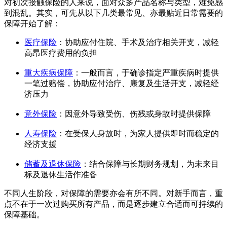
对初次接触保险的人来说，面对众多产品名称与类型，难免感
到混乱。其实，可先从以下几类最常见、亦最贴近日常需要的
保障开始了解：
医疗保险
：协助应付住院、手术及治疗相关开支，减轻
高昂医疗费用的负担
重大疾病保障
：一般而言，于确诊指定严重疾病时提供
一笔过赔偿，协助应付治疗、康复及生活开支，减轻经
济压力
意外保险
：因意外导致受伤、伤残或身故时提供保障
人寿保险
：在受保人身故时，为家人提供即时而稳定的
经济支援
储蓄及退休保险
：结合保障与长期财务规划，为未来目
标及退休生活作准备
不同人生阶段，对保障的需要亦会有所不同。对新手而言，重
点不在于一次过购买所有产品，而是逐步建立合适而可持续的
保障基础。