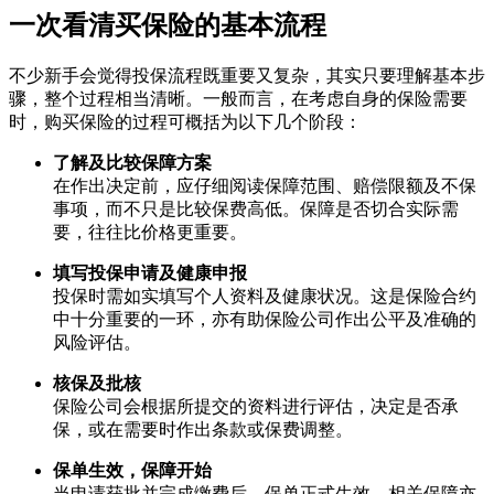
一次看清买保险的基本流程
不少新手会觉得投保流程既重要又复杂，其实只要理解基本步
骤，整个过程相当清晰。一般而言，在考虑自身的保险需要
时，购买保险的过程可概括为以下几个阶段：
了解及比较保障方案
在作出决定前，应仔细阅读保障范围、赔偿限额及不保
事项，而不只是比较保费高低。保障是否切合实际需
要，往往比价格更重要。
填写投保申请及健康申报
投保时需如实填写个人资料及健康状况。这是保险合约
中十分重要的一环，亦有助保险公司作出公平及准确的
风险评估。
核保及批核
保险公司会根据所提交的资料进行评估，决定是否承
保，或在需要时作出条款或保费调整。
保单生效，保障开始
当申请获批并完成缴费后，保单正式生效，相关保障亦