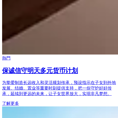
熱門
保诚信守明天多元货币计划
为挚爱制造长远收入和灵活规划传承，预设指示在子女到外地
发展、结婚、置业等重要时刻提供支持，把一份守护好好传
承，延续到更远的未来，让子女世界放大，实现非凡梦想。
了解更多