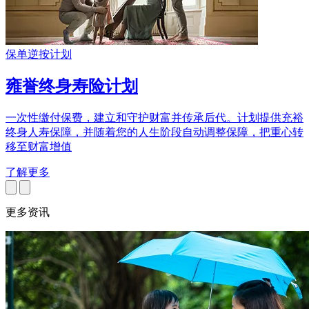
保单逆按计划
雍誉终身寿险计划
一次性缴付保费，建立和守护财富并传承后代。计划提供充裕
终身人寿保障，并随着您的人生阶段自动调整保障，把重心转
移至财富增值
了解更多
更多资讯