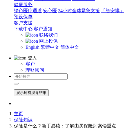
健康服务
绿色医疗通道
安心医
24小时全球紧急支援
「智安排」
预设保单
客户支援
下载中心
客户通知
联络我们
网上投保
English
繁體中文
简体中文
登入
客户
理财顾问
展示所有搜寻结果
主页
保险知识
保险是什么？新手必读：了解由买保险到索偿重点