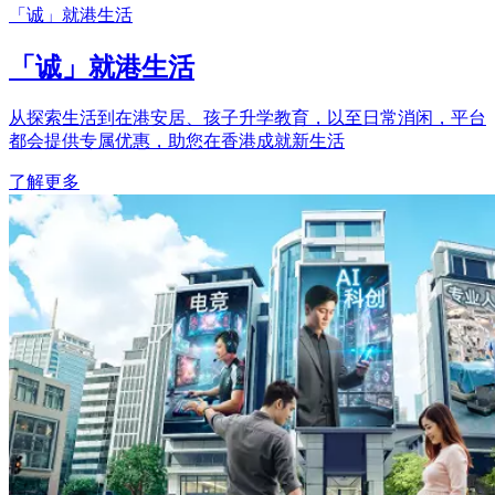
「诚」就港生活
「诚」就港生活
从探索生活到在港安居、孩子升学教育，以至日常消闲，平台
都会提供专属优惠，助您在香港成就新生活
了解更多