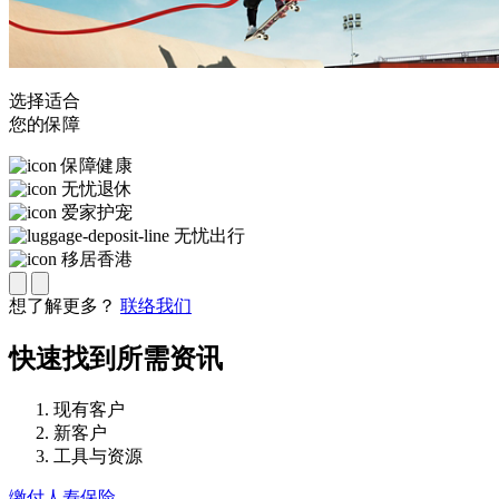
选择适合
您的保障
保障健康
无忧退休
爱家护宠
无忧出行
移居香港
想了解更多？
联络我们
快速找到
所需资讯
现有客户
新客户
工具与资源
缴付人寿保险