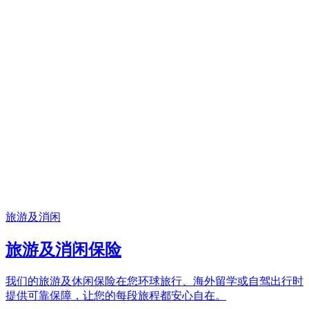
旅游及消闲
旅游及消闲保险
我们的旅游及休闲保险在您环球旅行、海外留学或自驾出行时
提供可靠保障，让您的每段旅程都安心自在。​