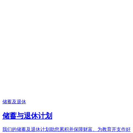
储蓄及退休
储蓄与退休计划
我们的储蓄及退休计划助您累积并保障财富、为教育开支作好