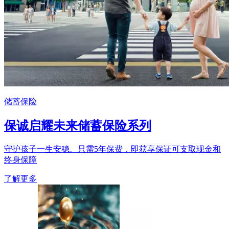
储蓄保险
保诚启耀未来储蓄保险系列
守护孩子一生安稳。只需5年保费，即获享保证可支取现金和
终身保障
了解更多