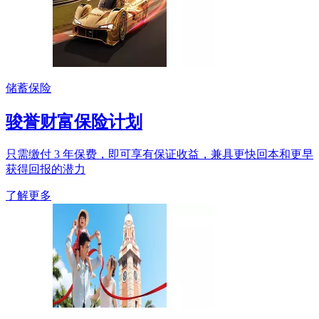
储蓄保险
骏誉财富保险计划
只需缴付 3 年保费，即可享有保证收益，兼具更快回本和更早
获得回报的潜力
了解更多