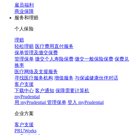
雇员福利
商业保障
服务和理赔
个人保险
理赔
轻松理赔
医疗费用直付服务
保单管理及缴交保费
管理保单
缴交个人寿险保费
缴交一般保险保费
保费兑
换率
医疗网络及支援服务
寻找医疗服务机构
增值服务
与保诚健康伙伴对话
客户支援
下载中心
客户通知
保障需要计算机
myPrudential
用 myPrudential 管理保单
登入 myPrudential
企业方案
客户支援
PRUWorks