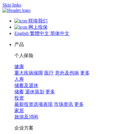
Skip links
联络我们
网上投保
English
繁體中文
简体中文
产品
个人保险
健康
重大疾病保障
医疗
意外及伤病
更多
人寿
储蓄及退休
储蓄
退休策划
更多
投资
最新投资选项表现
市场资讯
更多
家居
旅游及消闲
企业方案