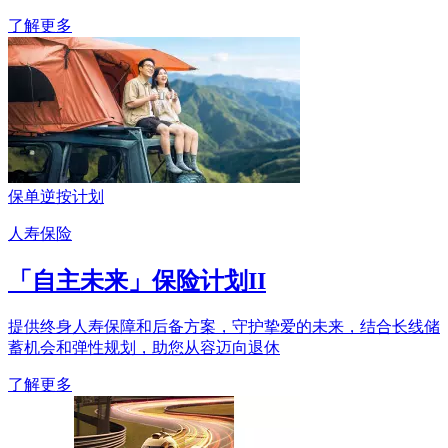
了解更多
保单逆按计划
人寿保险
「自主未来」保险计划II
提供终身人寿保障和后备方案，守护挚爱的未来，结合长线储
蓄机会和弹性规划，助您从容迈向退休
了解更多