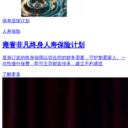
保单逆按计划
人寿保险
雍誉非凡终身人寿保险计划
度身订造的终身保障以切合您的财务需要，守护挚爱家人。一
次性缴付保费，即可主导财富传承，建立不朽盛世
了解更多