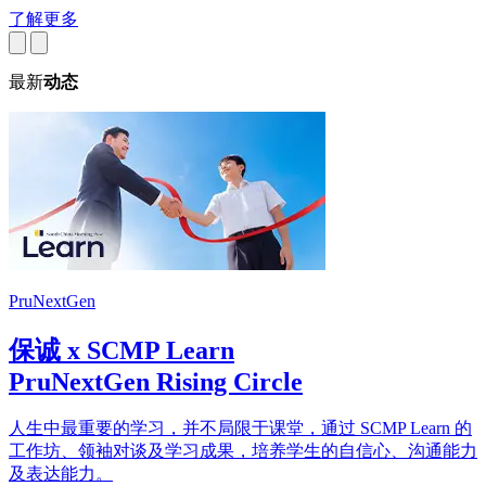
了解更多
最新
动态
PruNextGen
保诚 x SCMP Learn
PruNextGen Rising Circle
人生中最重要的学习，并不局限于课堂，通过 SCMP Learn 的
工作坊、领袖对谈及学习成果，培养学生的自信心、沟通能力
及表达能力。