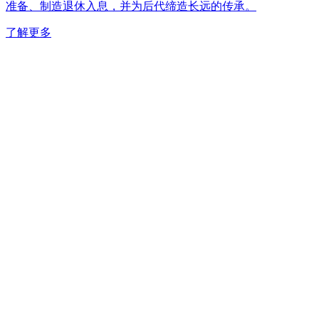
准备、制造退休入息，并为后代缔造长远的传承。
了解更多