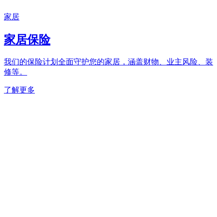
家居
家居保险
我们的保险计划全面守护您的家居，涵盖财物、业主风险、装
修等​。
了解更多