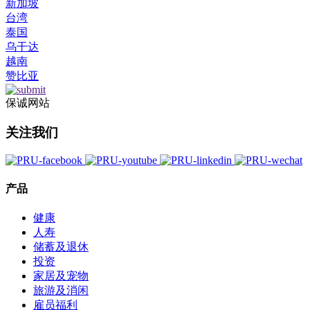
新加坡
台湾
泰国
乌干达
越南
赞比亚
保诚网站
关注我们
产品
健康
人寿
储蓄及退休
投资
家居及宠物
旅游及消闲
雇员福利