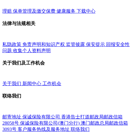
理赔
保单管理及缴交保费
健康服务
下载中心
法律与法规相关
私隐政策
免责声明和知识产权
监管披露
保安提示
回报安全性
问题
收集个人资料声明
关于我们及工作机会
关于我们
新闻中心
工作机会
联络我们
邮寄地址
保诚保险有限公司
香港告士打道邮政局邮政信箱
28058号
保诚保险有限公司(澳门分行)
澳门邮政总局邮政信箱
3093号
客户服务热线及服务地址
联络我们