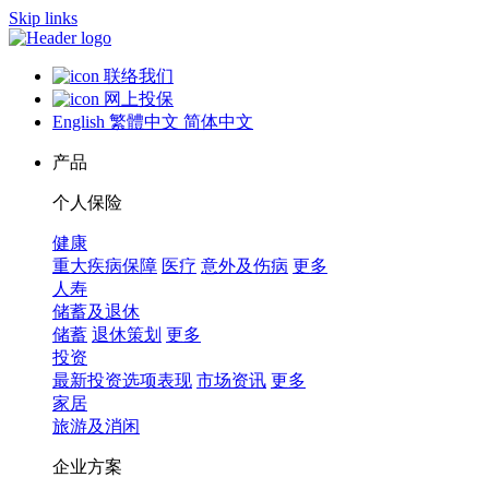
Skip links
联络我们
网上投保
English
繁體中文
简体中文
产品
个人保险
健康
重大疾病保障
医疗
意外及伤病
更多
人寿
储蓄及退休
储蓄
退休策划
更多
投资
最新投资选项表现
市场资讯
更多
家居
旅游及消闲
企业方案