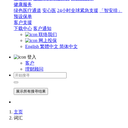
健康服务
绿色医疗通道
安心医
24小时全球紧急支援
「智安排」
预设保单
客户支援
下载中心
客户通知
联络我们
网上投保
English
繁體中文
简体中文
登入
客户
理财顾问
展示所有搜寻结果
主页
词汇