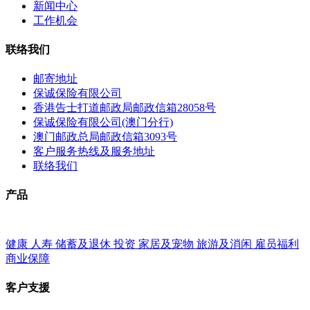
新闻中心
工作机会
联络我们
邮寄地址
保诚保险有限公司
香港告士打道邮政局邮政信箱28058号
保诚保险有限公司(澳门分行)
澳门邮政总局邮政信箱3093号
客户服务热线及服务地址
联络我们
产品
健康
人寿
储蓄及退休
投资
家居及宠物
旅游及消闲
雇员福利
商业保障
客户支援