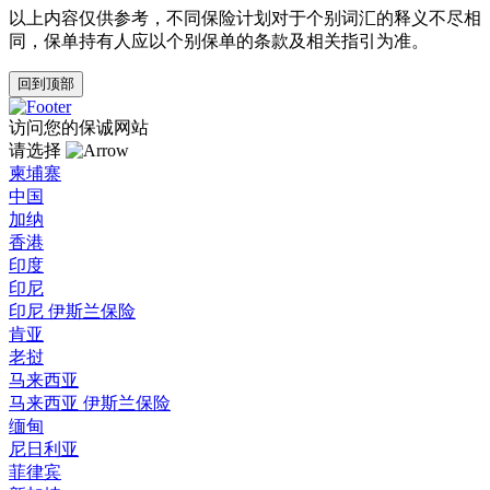
以上内容仅供参考，不同保险计划对于个别词汇的释义不尽相
同，保单持有人应以个别保单的条款及相关指引为准。
回到顶部
访问您的保诚网站
请选择
柬埔寨
中国
加纳
香港
印度
印尼
印尼 伊斯兰保险
肯亚
老挝
马来西亚
马来西亚 伊斯兰保险
缅甸
尼日利亚
菲律宾