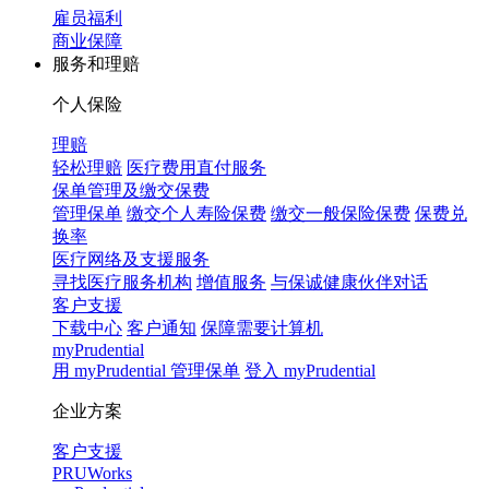
雇员福利
商业保障
服务和理赔
个人保险
理赔
轻松理赔
医疗费用直付服务
保单管理及缴交保费
管理保单
缴交个人寿险保费
缴交一般保险保费
保费兑
换率
医疗网络及支援服务
寻找医疗服务机构
增值服务
与保诚健康伙伴对话
客户支援
下载中心
客户通知
保障需要计算机
myPrudential
用 myPrudential 管理保单
登入 myPrudential
企业方案
客户支援
PRUWorks