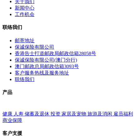
关于我们
新闻中心
工作机会
联络我们
邮寄地址
保诚保险有限公司
香港告士打道邮政局邮政信箱28058号
保诚保险有限公司(澳门分行)
澳门邮政总局邮政信箱3093号
客户服务热线及服务地址
联络我们
产品
健康
人寿
储蓄及退休
投资
家居及宠物
旅游及消闲
雇员福利
商业保障
客户支援