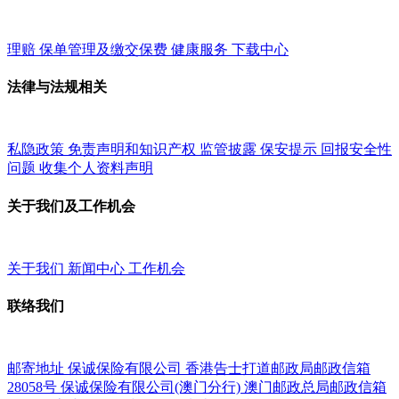
理赔
保单管理及缴交保费
健康服务
下载中心
法律与法规相关
私隐政策
免责声明和知识产权
监管披露
保安提示
回报安全性
问题
收集个人资料声明
关于我们及工作机会
关于我们
新闻中心
工作机会
联络我们
邮寄地址
保诚保险有限公司
香港告士打道邮政局邮政信箱
28058号
保诚保险有限公司(澳门分行)
澳门邮政总局邮政信箱