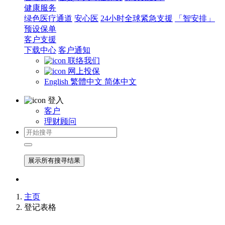
健康服务
绿色医疗通道
安心医
24小时全球紧急支援
「智安排」
预设保单
客户支援
下载中心
客户通知
联络我们
网上投保
English
繁體中文
简体中文
登入
客户
理财顾问
展示所有搜寻结果
主页
登记表格