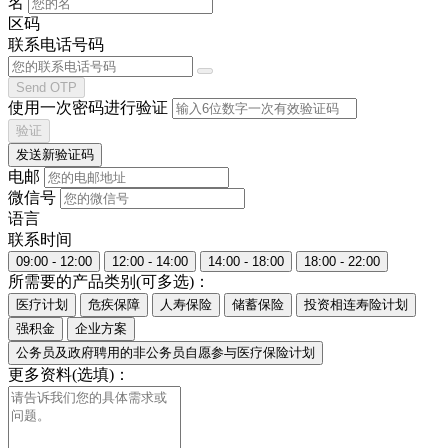
名
区码
联系电话号码
Send OTP
使用一次密码进行验证
验证
发送新验证码
电邮
微信号
语言
联系时间
09:00 - 12:00
12:00 - 14:00
14:00 - 18:00
18:00 - 22:00
所需要的产品类别(可多选)：
医疗计划
危疾保障
人寿保险
储蓄保险
投资相连寿险计划
强积金
企业方案
公务员及政府聘用的非公务员自愿参与医疗保险计划
更多资料(选填)：