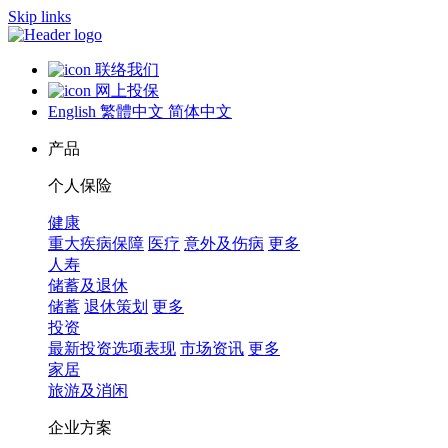
Skip links
联络我们
网上投保
English
繁體中文
简体中文
产品
个人保险
健康
重大疾病保障
医疗
意外及伤病
更多
人寿
储蓄及退休
储蓄
退休策划
更多
投资
最新投资选项表现
市场资讯
更多
家居
旅游及消闲
企业方案