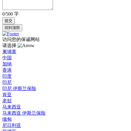
0/500 字
回到顶部
访问您的保诚网站
请选择
柬埔寨
中国
加纳
香港
印度
印尼
印尼 伊斯兰保险
肯亚
老挝
马来西亚
马来西亚 伊斯兰保险
缅甸
尼日利亚