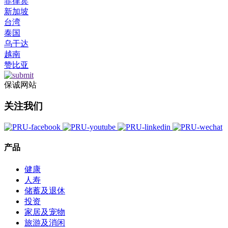
菲律宾
新加坡
台湾
泰国
乌干达
越南
赞比亚
保诚网站
关注我们
产品
健康
人寿
储蓄及退休
投资
家居及宠物
旅游及消闲