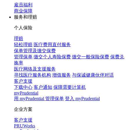
雇员福利
商业保障
服务和理赔
个人保险
理赔
轻松理赔
医疗费用直付服务
保单管理及缴交保费
管理保单
缴交个人寿险保费
缴交一般保险保费
保费兑
换率
医疗网络及支援服务
寻找医疗服务机构
增值服务
与保诚健康伙伴对话
客户支援
下载中心
客户通知
保障需要计算机
myPrudential
用 myPrudential 管理保单
登入 myPrudential
企业方案
客户支援
PRUWorks