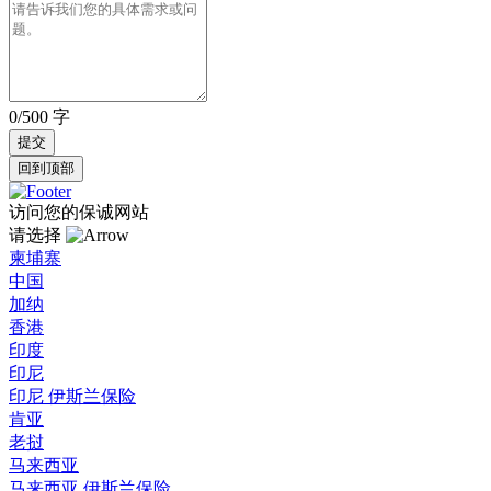
0/500 字
回到顶部
访问您的保诚网站
请选择
柬埔寨
中国
加纳
香港
印度
印尼
印尼 伊斯兰保险
肯亚
老挝
马来西亚
马来西亚 伊斯兰保险