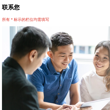
联系您
所有 * 标示的栏位均需填写