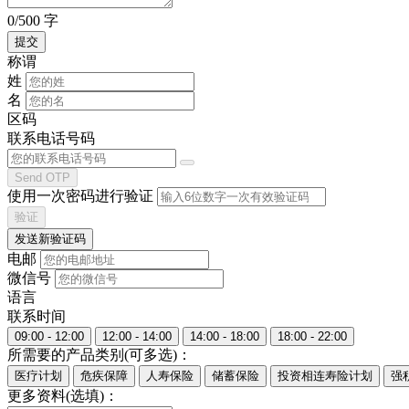
0/500 字
称谓
姓
名
区码
联系电话号码
Send OTP
使用一次密码进行验证
验证
发送新验证码
电邮
微信号
语言
联系时间
09:00 - 12:00
12:00 - 14:00
14:00 - 18:00
18:00 - 22:00
所需要的产品类别(可多选)：
医疗计划
危疾保障
人寿保险
储蓄保险
投资相连寿险计划
强
更多资料(选填)：