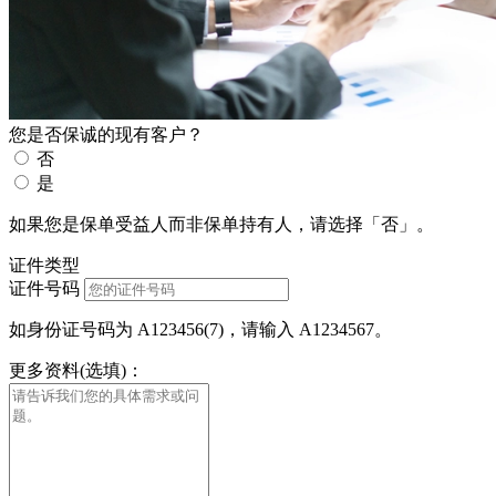
您是否保诚的现有客户？
否
是
如果您是保单受益人而非保单持有人，请选择「否」。
证件类型
证件号码
如身份证号码为 A123456(7)，请输入 A1234567。
更多资料(选填)：